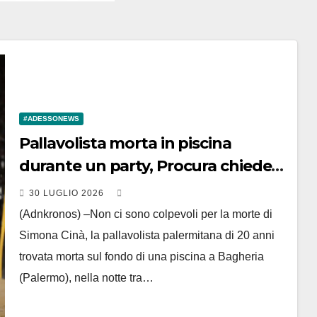
#ADESSONEWS
Pallavolista morta in piscina
durante un party, Procura chiede
archiviazione
30 LUGLIO 2026
(Adnkronos) –Non ci sono colpevoli per la morte di
Simona Cinà, la pallavolista palermitana di 20 anni
trovata morta sul fondo di una piscina a Bagheria
(Palermo), nella notte tra…