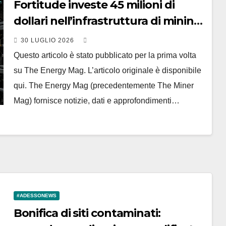
Fortitude investe 45 milioni di
dollari nell’infrastruttura di mining
di Zcash per promuovere
30 LUGLIO 2026
l’integrazione verticale
Questo articolo è stato pubblicato per la prima volta
su The Energy Mag. L’articolo originale è disponibile
qui. The Energy Mag (precedentemente The Miner
Mag) fornisce notizie, dati e approfondimenti…
#ADESSONEWS
Bonifica di siti contaminati: