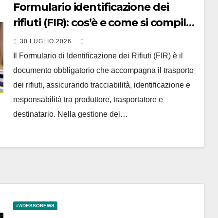
Formulario identificazione dei
rifiuti (FIR): cos’è e come si compila
per i rifiuti edili
30 LUGLIO 2026
Il Formulario di Identificazione dei Rifiuti (FIR) è il
documento obbligatorio che accompagna il trasporto
dei rifiuti, assicurando tracciabilità, identificazione e
responsabilità tra produttore, trasportatore e
destinatario. Nella gestione dei…
#ADESSONEWS