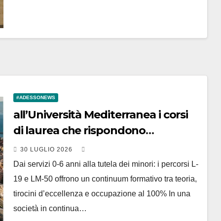
#ADESSONEWS
all’Università Mediterranea i corsi
di laurea che rispondono
all’emergenza educativa
30 LUGLIO 2026
Dai servizi 0-6 anni alla tutela dei minori: i percorsi L-
19 e LM-50 offrono un continuum formativo tra teoria,
tirocini d’eccellenza e occupazione al 100% In una
società in continua…