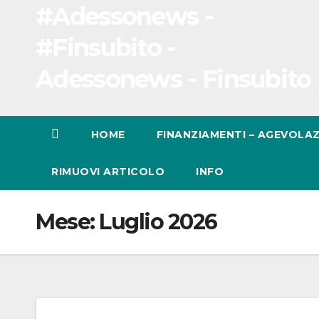
#Adessonews -
#Finsubito -
Adessonews - Finsubito
HOME
FINANZIAMENTI – AGEVOLAZ
RIMUOVI ARTICOLO
INFO
Mese:
Luglio 2026