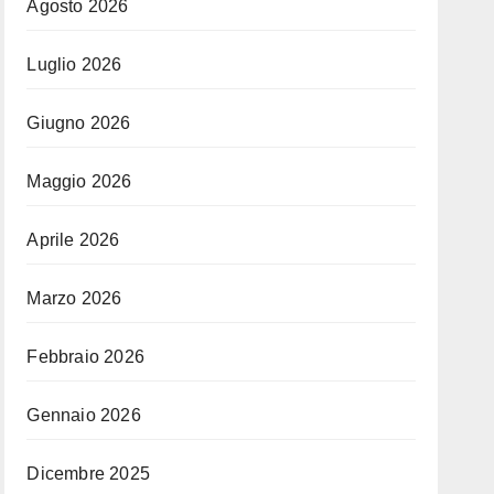
Agosto 2026
Luglio 2026
Giugno 2026
Maggio 2026
Aprile 2026
Marzo 2026
Febbraio 2026
Gennaio 2026
Dicembre 2025