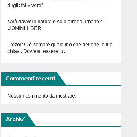
dirgli: fai vivere”
sarà davvero natura o solo arredo urbano? –
UOMINI LIBERI
Trezor: C’è sempre qualcuno che detiene le tue
chiavi. Dovresti essere tu.
Commenti recenti
Nessun commento da mostrare.
Archivi