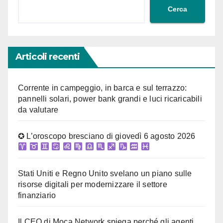
Cerca
Articoli recenti
Corrente in campeggio, in barca e sul terrazzo:
pannelli solari, power bank grandi e luci ricaricabili
da valutare
✪ L’oroscopo bresciano di giovedì 6 agosto 2026
Stati Uniti e Regno Unito svelano un piano sulle
risorse digitali per modernizzare il settore
finanziario
Il CEO di Moca Network spiega perché gli agenti