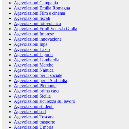
Agevolazioni Campania
Agevolazioni Emilia Romagna
Agevolazioni Film e cinema
Agevolazioni fiscali
Agevolazioni fotovoltaico
Agevolazioni Friuli Venezia Giulia
Agevolazioni Imprese
Agevolazioni innovazione
Agevolazioni Inps
Agevolazioni Lazio
Agevolazioni Liguria
Agevolazioni Lombardia
Agevolazioni Marche
Agevolazioni Nautica
Agevolazioni per il sociale
Agevolazioni per il Sud Italia
Agevolazioni Piemonte
Agevolazioni prima casa
Agevolazioni Sicilia
Agevolazioni sicurezza sul lavoro
Agevolazioni studenti
Agevolazioni sud
Agevolazioni Toscana
Agevolazioni trasporto
Agevolazioni Umbria