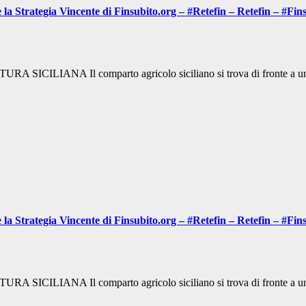
 la Strategia Vincente di Finsubito.org – #Retefin – Retefin – #F
 Il comparto agricolo siciliano si trova di fronte a uno dei 
 la Strategia Vincente di Finsubito.org – #Retefin – Retefin – #F
 Il comparto agricolo siciliano si trova di fronte a uno dei 