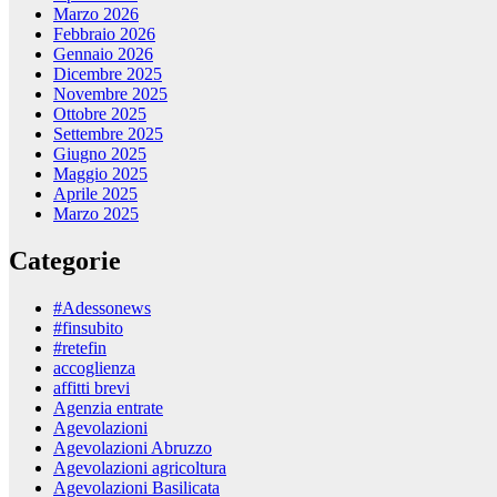
Marzo 2026
Febbraio 2026
Gennaio 2026
Dicembre 2025
Novembre 2025
Ottobre 2025
Settembre 2025
Giugno 2025
Maggio 2025
Aprile 2025
Marzo 2025
Categorie
#Adessonews
#finsubito
#retefin
accoglienza
affitti brevi
Agenzia entrate
Agevolazioni
Agevolazioni Abruzzo
Agevolazioni agricoltura
Agevolazioni Basilicata