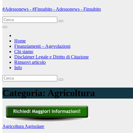
#Adessonews - #Finsubito - Adessonews - Finsubito
Home
Finanziamenti – Agevolazioni
Chi siamo
Disclaimer Legale e Diritto di Citazione
Rimuovi articolo
Info
Categoria:
Agricoltura
Agricoltura
Agrisolare