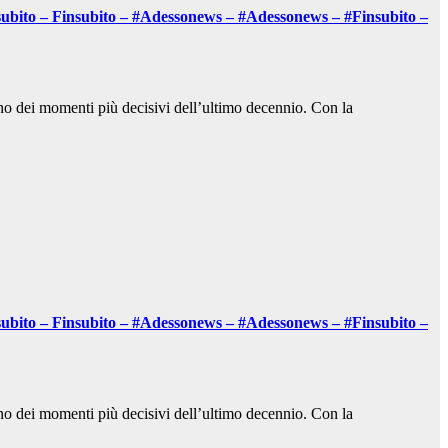
insubito – Finsubito – #Adessonews – #Adessonews – #Finsubito –
momenti più decisivi dell’ultimo decennio. Con la
insubito – Finsubito – #Adessonews – #Adessonews – #Finsubito –
momenti più decisivi dell’ultimo decennio. Con la