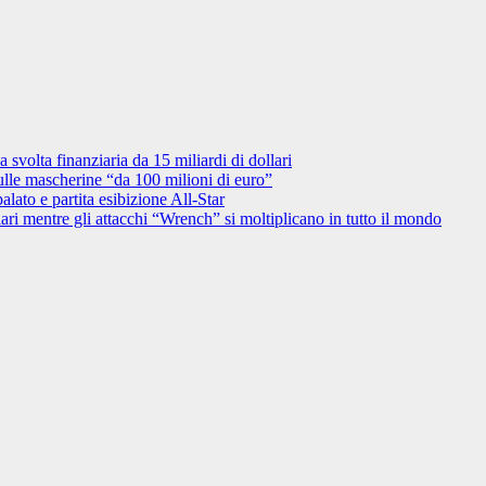
svolta finanziaria da 15 miliardi di dollari
ulle mascherine “da 100 milioni di euro”
ato e partita esibizione All-Star
lari mentre gli attacchi “Wrench” si moltiplicano in tutto il mondo