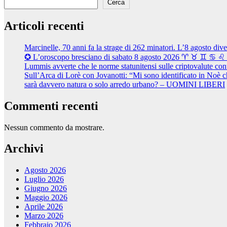
Cerca
Articoli recenti
Marcinelle, 70 anni fa la strage di 262 minatori. L’8 agosto dive
✪ L’oroscopo bresciano di sabato 8 agosto 2026 ♈ ♉ ♊ 
Lummis avverte che le norme statunitensi sulle criptovalute con
Sull’Arca di Lorè con Jovanotti: “Mi sono identificato in Noè ch
sarà davvero natura o solo arredo urbano? – UOMINI LIBERI
Commenti recenti
Nessun commento da mostrare.
Archivi
Agosto 2026
Luglio 2026
Giugno 2026
Maggio 2026
Aprile 2026
Marzo 2026
Febbraio 2026