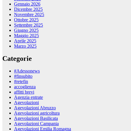
Gennaio 2026
Dicembre 2025
Novembre 2025
Ottobre 2025
Settembre 2025
Giugno 2025
Maggio 2025
Aprile 2025
Marzo 2025
Categorie
#Adessonews
#finsubito
#retefin
accoglienza
affitti brevi
Agenzia entrate
Agevolazioni
Agevolazioni Abruzzo
Agevolazioni agricoltura
Agevolazioni Basilicata
Agevolazioni Campania
Agevolazioni Emilia Romagna