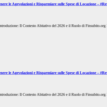
enere le Agevolazioni e Risparmiare sulle Spese di Locazione – #Re
Introduzione: Il Contesto Abitativo del 2026 e il Ruolo di Finsubito.o
enere le Agevolazioni e Risparmiare sulle Spese di Locazione – #Re
Introduzione: Il Contesto Abitativo del 2026 e il Ruolo di Finsubito.o