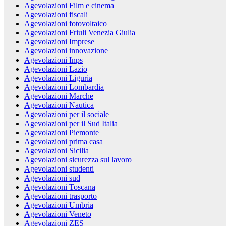
Agevolazioni Film e cinema
Agevolazioni fiscali
Agevolazioni fotovoltaico
Agevolazioni Friuli Venezia Giulia
Agevolazioni Imprese
Agevolazioni innovazione
Agevolazioni Inps
Agevolazioni Lazio
Agevolazioni Liguria
Agevolazioni Lombardia
Agevolazioni Marche
Agevolazioni Nautica
Agevolazioni per il sociale
Agevolazioni per il Sud Italia
Agevolazioni Piemonte
Agevolazioni prima casa
Agevolazioni Sicilia
Agevolazioni sicurezza sul lavoro
Agevolazioni studenti
Agevolazioni sud
Agevolazioni Toscana
Agevolazioni trasporto
Agevolazioni Umbria
Agevolazioni Veneto
Agevolazioni ZES