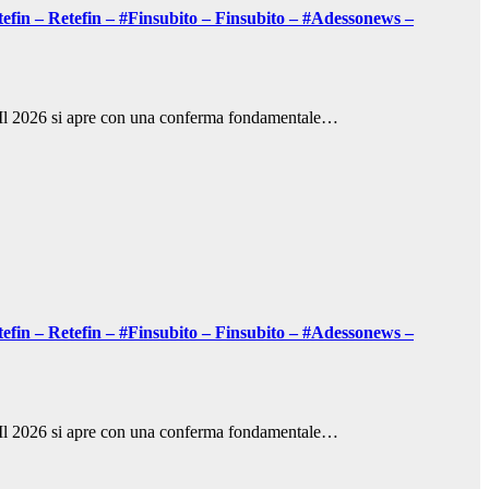
tefin – Retefin – #Finsubito – Finsubito – #Adessonews –
rg Il 2026 si apre con una conferma fondamentale…
tefin – Retefin – #Finsubito – Finsubito – #Adessonews –
rg Il 2026 si apre con una conferma fondamentale…