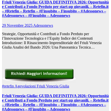
Friuli Venezia Giulia: GUIDA DEFINITIVA 2026: Opportunità
e Contributi a Fondo Perduto per start-up giovanili. – Retefin.it
– #Retefin – Retefin – #Finsubito – Finsubito – #Adessonews –
#Adessonews – #Finsubito – Adessonews
29 Novembre 2025
Adessonews
Strategie, Opportunità e Contributi a Fondo Perduto per
l’Innovazione Tecnologica e l’Equity Indice dei Contenuti
Introduzione: Il Rinascimento Imprenditoriale del Friuli Venezia
Giulia Analisi del Bando 2026: Una Panoramica Tecnica…
#retefin
Agevolazioni Friuli Venezia Giulia
Friuli Venezia Giulia: GUIDA DEFINITIVA 2026: Opportunità
e Contributi a Fondo Perduto per start-up giovanili. – Retefin.it
– #Retefin – Retefin – #Finsubito – Finsubito – #Adessonews –
#Adessonews – #Finsubito – Adessonews