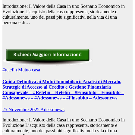
Introduzione: Il Valore della Casa in uno Scenario Economico in
Evoluzione L’acquisto della casa rappresenta, storicamente e
culturalmente, uno dei passi più significativi nella vita di una
persona e di…
#retefin
Mutuo casa
Guida Definitiva ai Mutui Immobiliari: Analisi di Mercato,
Strategie di Accesso al Credito e Gestione Finanziaria
Consapevole – #Retefin – Retefin – #Finsubito – Finsubito –
#Adessonews – #Adessonews – #Finsubito – Adessonews
25 Novembre 2025
Adessonews
Introduzione: Il Valore della Casa in uno Scenario Economico in
Evoluzione L’acquisto della casa rappresenta, storicamente e
culturalmente, uno dei passi più significativi nella vita di una