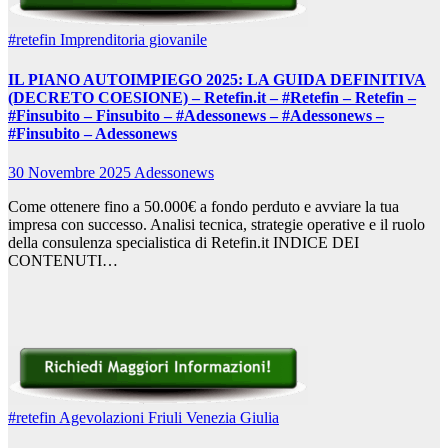
#retefin
Imprenditoria giovanile
IL PIANO AUTOIMPIEGO 2025: LA GUIDA DEFINITIVA
(DECRETO COESIONE) – Retefin.it – #Retefin – Retefin –
#Finsubito – Finsubito – #Adessonews – #Adessonews –
#Finsubito – Adessonews
30 Novembre 2025
Adessonews
Come ottenere fino a 50.000€ a fondo perduto e avviare la tua
impresa con successo. Analisi tecnica, strategie operative e il ruolo
della consulenza specialistica di Retefin.it INDICE DEI
CONTENUTI…
#retefin
Agevolazioni Friuli Venezia Giulia