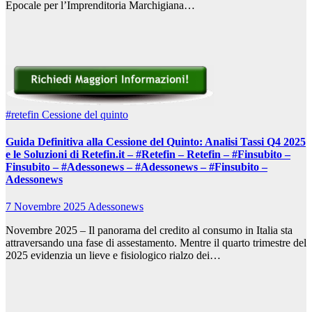
Epocale per l’Imprenditoria Marchigiana…
#retefin
Cessione del quinto
Guida Definitiva alla Cessione del Quinto: Analisi Tassi Q4 2025
e le Soluzioni di Retefin.it – #Retefin – Retefin – #Finsubito –
Finsubito – #Adessonews – #Adessonews – #Finsubito –
Adessonews
7 Novembre 2025
Adessonews
Novembre 2025 – Il panorama del credito al consumo in Italia sta
attraversando una fase di assestamento. Mentre il quarto trimestre del
2025 evidenzia un lieve e fisiologico rialzo dei…