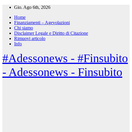
Salta
Gio. Ago 6th, 2026
al
Home
contenuto
Finanziamenti – Agevolazioni
Chi siamo
Disclaimer Legale e Diritto di Citazione
Rimuovi articolo
Info
#Adessonews - #Finsubito
- Adessonews - Finsubito