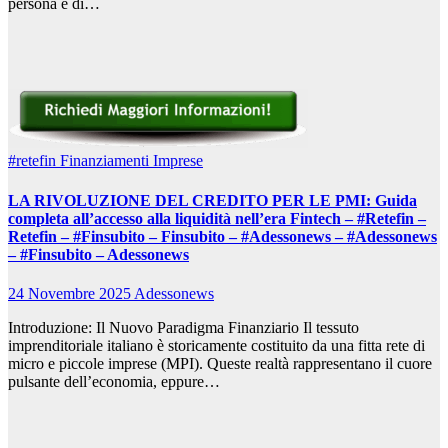
persona e di…
#retefin
Finanziamenti Imprese
LA RIVOLUZIONE DEL CREDITO PER LE PMI: Guida
completa all’accesso alla liquidità nell’era Fintech – #Retefin –
Retefin – #Finsubito – Finsubito – #Adessonews – #Adessonews
– #Finsubito – Adessonews
24 Novembre 2025
Adessonews
Introduzione: Il Nuovo Paradigma Finanziario Il tessuto
imprenditoriale italiano è storicamente costituito da una fitta rete di
micro e piccole imprese (MPI). Queste realtà rappresentano il cuore
pulsante dell’economia, eppure…