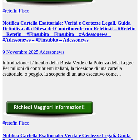
#retefin
Fisco
Notifica Cartella Esattoriale: Verità e Certezze Legali. Guida
Definitiva alla Difesa del Contribuente con Retefin.it – #Retefin
– Retefin – #Finsubito – Finsubito – #Adessonews –
#Adessonews – #Finsubito – Adessonews
9 Novembre 2025
Adessonews
Introduzione: L’Incubo della Busta Verde e la Potenza della Legge
Per milioni di contribuenti italiani, la ricezione di una cartella
esattoriale, o peggio, la scoperta di un atto esecutivo come…
#retefin
Fisco
Notifica Cartella Esattoriale: Verità e Certezze Legali. Guida