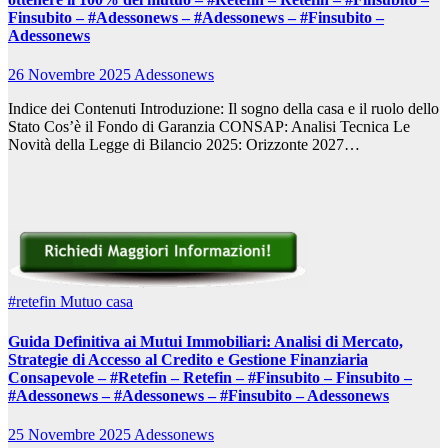
Finsubito – #Adessonews – #Adessonews – #Finsubito –
Adessonews
26 Novembre 2025
Adessonews
Indice dei Contenuti Introduzione: Il sogno della casa e il ruolo dello
Stato Cos’è il Fondo di Garanzia CONSAP: Analisi Tecnica Le
Novità della Legge di Bilancio 2025: Orizzonte 2027…
#retefin
Mutuo casa
Guida Definitiva ai Mutui Immobiliari: Analisi di Mercato,
Strategie di Accesso al Credito e Gestione Finanziaria
Consapevole – #Retefin – Retefin – #Finsubito – Finsubito –
#Adessonews – #Adessonews – #Finsubito – Adessonews
25 Novembre 2025
Adessonews