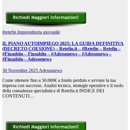
#retefin
Imprenditoria giovanile
IL PIANO AUTOIMPIEGO 2025: LA GUIDA DEFINITIVA
(DECRETO COESIONE) – Retefin.it – #Retefin – Retefin –
#Finsubito – Finsubito – #Adessonews – #Adessonews –
#Finsubito – Adessonews
30 Novembre 2025
Adessonews
Come ottenere fino a 50.000€ a fondo perduto e avviare la tua
impresa con successo. Analisi tecnica, strategie operative e il ruolo
della consulenza specialistica di Retefin.it INDICE DEI
CONTENUTI…