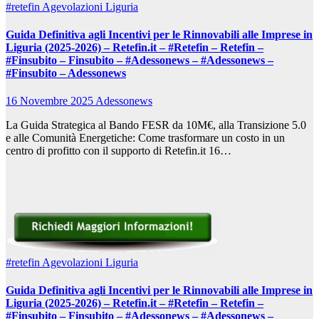
#retefin
Agevolazioni Liguria
Guida Definitiva agli Incentivi per le Rinnovabili alle Imprese in
Liguria (2025-2026) – Retefin.it – #Retefin – Retefin –
#Finsubito – Finsubito – #Adessonews – #Adessonews –
#Finsubito – Adessonews
16 Novembre 2025
Adessonews
La Guida Strategica al Bando FESR da 10M€, alla Transizione 5.0
e alle Comunità Energetiche: Come trasformare un costo in un
centro di profitto con il supporto di Retefin.it 16…
#retefin
Agevolazioni Liguria
Guida Definitiva agli Incentivi per le Rinnovabili alle Imprese in
Liguria (2025-2026) – Retefin.it – #Retefin – Retefin –
#Finsubito – Finsubito – #Adessonews – #Adessonews –