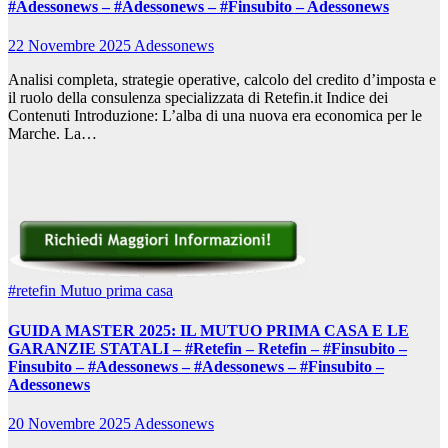
#Adessonews – #Adessonews – #Finsubito – Adessonews
22 Novembre 2025
Adessonews
Analisi completa, strategie operative, calcolo del credito d’imposta e
il ruolo della consulenza specializzata di Retefin.it Indice dei
Contenuti Introduzione: L’alba di una nuova era economica per le
Marche. La…
#retefin
Mutuo prima casa
GUIDA MASTER 2025: IL MUTUO PRIMA CASA E LE
GARANZIE STATALI – #Retefin – Retefin – #Finsubito –
Finsubito – #Adessonews – #Adessonews – #Finsubito –
Adessonews
20 Novembre 2025
Adessonews