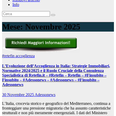
Info
Mese:
Novembre 2025
#retefin
accoglienza
L’Evoluzione dell’Accoglienza in Italia: Strategie Immobiliari,
Normative 2024/2025 e il Ruolo Cruciale della Consulenza
Specialistica di Retefin.it – #Retefin – Retefin – #Finsubito –
Finsubito – #Adessonews – #Adessonews – #Finsubito –
Adessonews
30 Novembre 2025
Adessonews
L’Italia, crocevia storico e geografico del Mediterraneo, continua a
fronteggiare una pressione migratoria che ha assunto caratteristiche
strutturali e non più meramente emergenziali. I dati del Ministero