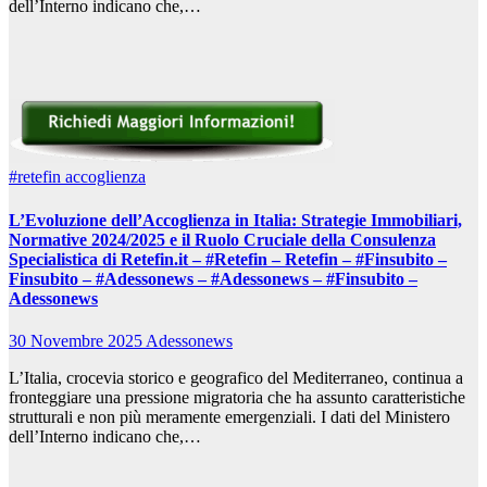
dell’Interno indicano che,…
#retefin
accoglienza
L’Evoluzione dell’Accoglienza in Italia: Strategie Immobiliari,
Normative 2024/2025 e il Ruolo Cruciale della Consulenza
Specialistica di Retefin.it – #Retefin – Retefin – #Finsubito –
Finsubito – #Adessonews – #Adessonews – #Finsubito –
Adessonews
30 Novembre 2025
Adessonews
L’Italia, crocevia storico e geografico del Mediterraneo, continua a
fronteggiare una pressione migratoria che ha assunto caratteristiche
strutturali e non più meramente emergenziali. I dati del Ministero
dell’Interno indicano che,…