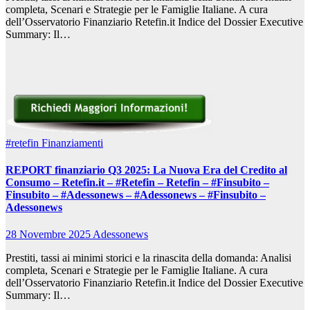
completa, Scenari e Strategie per le Famiglie Italiane. A cura
dell’Osservatorio Finanziario Retefin.it Indice del Dossier Executive
Summary: Il…
#retefin
Finanziamenti
REPORT finanziario Q3 2025: La Nuova Era del Credito al
Consumo – Retefin.it – #Retefin – Retefin – #Finsubito –
Finsubito – #Adessonews – #Adessonews – #Finsubito –
Adessonews
28 Novembre 2025
Adessonews
Prestiti, tassi ai minimi storici e la rinascita della domanda: Analisi
completa, Scenari e Strategie per le Famiglie Italiane. A cura
dell’Osservatorio Finanziario Retefin.it Indice del Dossier Executive
Summary: Il…