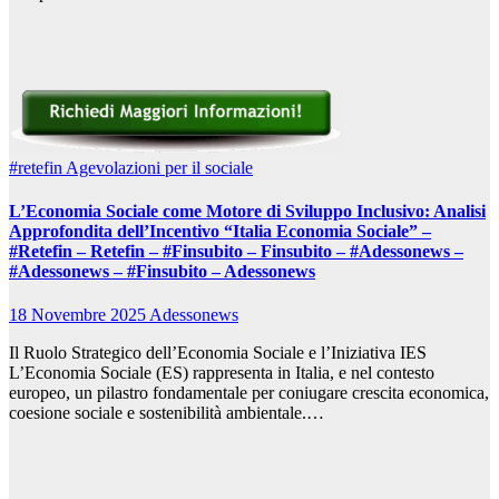
#retefin
Agevolazioni per il sociale
L’Economia Sociale come Motore di Sviluppo Inclusivo: Analisi
Approfondita dell’Incentivo “Italia Economia Sociale” –
#Retefin – Retefin – #Finsubito – Finsubito – #Adessonews –
#Adessonews – #Finsubito – Adessonews
18 Novembre 2025
Adessonews
Il Ruolo Strategico dell’Economia Sociale e l’Iniziativa IES
L’Economia Sociale (ES) rappresenta in Italia, e nel contesto
europeo, un pilastro fondamentale per coniugare crescita economica,
coesione sociale e sostenibilità ambientale.…