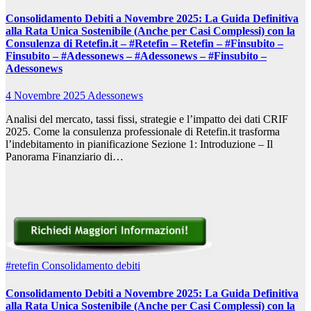
Consolidamento Debiti a Novembre 2025: La Guida Definitiva
alla Rata Unica Sostenibile (Anche per Casi Complessi) con la
Consulenza di Retefin.it – #Retefin – Retefin – #Finsubito –
Finsubito – #Adessonews – #Adessonews – #Finsubito –
Adessonews
4 Novembre 2025
Adessonews
Analisi del mercato, tassi fissi, strategie e l’impatto dei dati CRIF
2025. Come la consulenza professionale di Retefin.it trasforma
l’indebitamento in pianificazione Sezione 1: Introduzione – Il
Panorama Finanziario di…
#retefin
Consolidamento debiti
Consolidamento Debiti a Novembre 2025: La Guida Definitiva
alla Rata Unica Sostenibile (Anche per Casi Complessi) con la