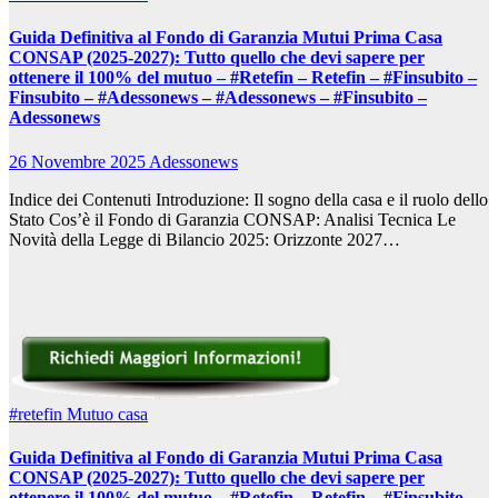
Guida Definitiva al Fondo di Garanzia Mutui Prima Casa
CONSAP (2025-2027): Tutto quello che devi sapere per
ottenere il 100% del mutuo – #Retefin – Retefin – #Finsubito –
Finsubito – #Adessonews – #Adessonews – #Finsubito –
Adessonews
26 Novembre 2025
Adessonews
Indice dei Contenuti Introduzione: Il sogno della casa e il ruolo dello
Stato Cos’è il Fondo di Garanzia CONSAP: Analisi Tecnica Le
Novità della Legge di Bilancio 2025: Orizzonte 2027…
#retefin
Mutuo casa
Guida Definitiva al Fondo di Garanzia Mutui Prima Casa
CONSAP (2025-2027): Tutto quello che devi sapere per
ottenere il 100% del mutuo – #Retefin – Retefin – #Finsubito –