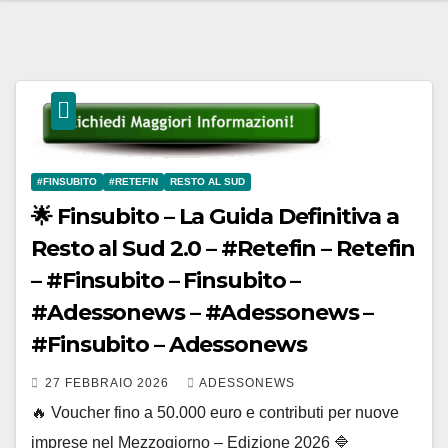
#FINSUBITO
#RETEFIN
RESTO AL SUD
🌟 Finsubito – La Guida Definitiva a
Resto al Sud 2.0 – #Retefin – Retefin
– #Finsubito – Finsubito –
#Adessonews – #Adessonews –
#Finsubito – Adessonews
27 FEBBRAIO 2026
ADESSONEWS
🔥 Voucher fino a 50.000 euro e contributi per nuove
imprese nel Mezzogiorno – Edizione 2026 🔷