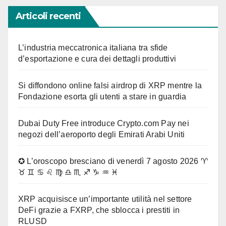
Articoli recenti
L’industria meccatronica italiana tra sfide
d’esportazione e cura dei dettagli produttivi
Si diffondono online falsi airdrop di XRP mentre la
Fondazione esorta gli utenti a stare in guardia
Dubai Duty Free introduce Crypto.com Pay nei
negozi dell’aeroporto degli Emirati Arabi Uniti
✪ L’oroscopo bresciano di venerdì 7 agosto 2026 ♈
♉ ♊ ♋ ♌ ♍ ♎ ♏ ♐ ♑ ♒ ♓
XRP acquisisce un’importante utilità nel settore
DeFi grazie a FXRP, che sblocca i prestiti in
RLUSD