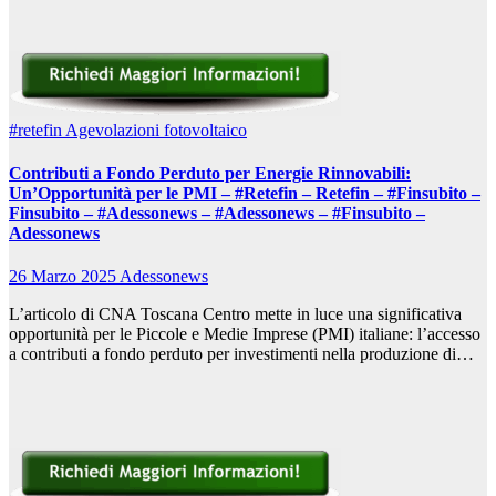
#retefin
Agevolazioni fotovoltaico
Contributi a Fondo Perduto per Energie Rinnovabili:
Un’Opportunità per le PMI – #Retefin – Retefin – #Finsubito –
Finsubito – #Adessonews – #Adessonews – #Finsubito –
Adessonews
26 Marzo 2025
Adessonews
L’articolo di CNA Toscana Centro mette in luce una significativa
opportunità per le Piccole e Medie Imprese (PMI) italiane: l’accesso
a contributi a fondo perduto per investimenti nella produzione di…