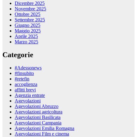
Dicembre 2025
Novembre 2025
Ottobre 2025
Settembre 2025
Giugno 2025
Maggio 2025
Aprile 2025
Marzo 2025
Categorie
#Adessonews
#finsubito
#retefin
accoglienza
affitti brevi
Agenzia entrate
Agevolazioni
Agevolazioni Abruzzo
Agevolazioni agricoltura
Agevolazioni Basilicata
Agevolazioni Campania
Agevolazioni Emilia Romagna
Agevolazioni Film e cinema