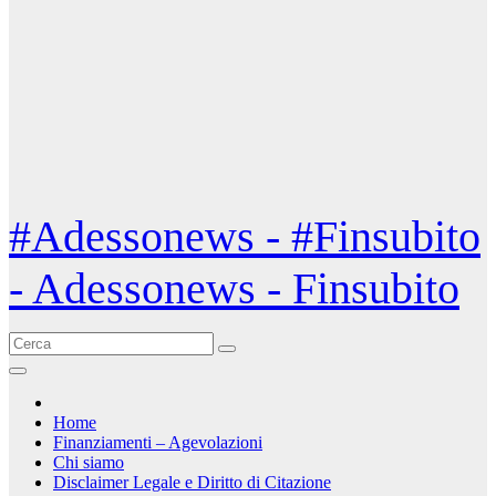
#Adessonews - #Finsubito
- Adessonews - Finsubito
Home
Finanziamenti – Agevolazioni
Chi siamo
Disclaimer Legale e Diritto di Citazione