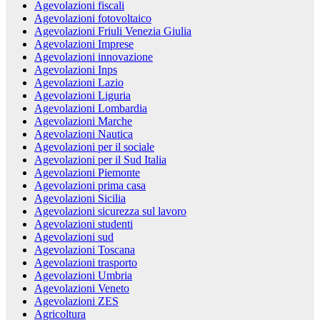
Agevolazioni fiscali
Agevolazioni fotovoltaico
Agevolazioni Friuli Venezia Giulia
Agevolazioni Imprese
Agevolazioni innovazione
Agevolazioni Inps
Agevolazioni Lazio
Agevolazioni Liguria
Agevolazioni Lombardia
Agevolazioni Marche
Agevolazioni Nautica
Agevolazioni per il sociale
Agevolazioni per il Sud Italia
Agevolazioni Piemonte
Agevolazioni prima casa
Agevolazioni Sicilia
Agevolazioni sicurezza sul lavoro
Agevolazioni studenti
Agevolazioni sud
Agevolazioni Toscana
Agevolazioni trasporto
Agevolazioni Umbria
Agevolazioni Veneto
Agevolazioni ZES
Agricoltura