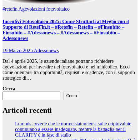
#retefin
Agevolazioni fotovoltaico
Incentivi Fotovoltaico 2025: Come Sfruttarli al Meglio con il
Supporto di ReteFin.it – #Retefin – Retefin – #Finsubito –
Finsubito – #Adessonews – #Adessonews – #Finsubito –
Adessonews
19 Marzo 2025
Adessonews
Dal 4 aprile 2025, le aziende italiane potranno richiedere
agevolazioni per investire nel fotovoltaico e nel minieolico. Ecco
come orientarsi tra opportunità, requisiti e scadenze, con il supporto
strategico di…
Cerca
Cerca
Articoli recenti
Lummis avverte che le norme statunitensi sulle criptovalute
continuano a essere inadeguate, mentre la battaglia per il
CLARITY è in fase di stallo