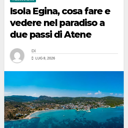
Isola Egina, cosa fare e
vedere nel paradiso a
due passi di Atene
Di
LUG 8, 2026