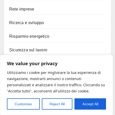
Rete imprese
Ricerca e sviluppo
Risparmio energetico
Sicurezza sul lavoro
We value your privacy
Sovraindebitamento
Utilizziamo i cookie per migliorare la tua esperienza di
start-up
navigazione, mostrarti annunci o contenuti
personalizzati e analizzare il nostro traffico. Cliccando su
"Accetta tutto", acconsenti all'utilizzo dei cookie.
Tasse
Customise
Reject All
Accept All
Terzo settore