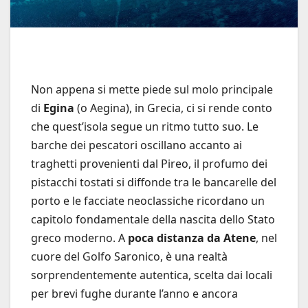
Non appena si mette piede sul molo principale
di
Egina
(o Aegina), in Grecia, ci si rende conto
che quest’isola segue un ritmo tutto suo. Le
barche dei pescatori oscillano accanto ai
traghetti provenienti dal Pireo, il profumo dei
pistacchi tostati si diffonde tra le bancarelle del
porto e le facciate neoclassiche ricordano un
capitolo fondamentale della nascita dello Stato
greco moderno. A
poca distanza da Atene
, nel
cuore del Golfo Saronico, è una realtà
sorprendentemente autentica, scelta dai locali
per brevi fughe durante l’anno e ancora