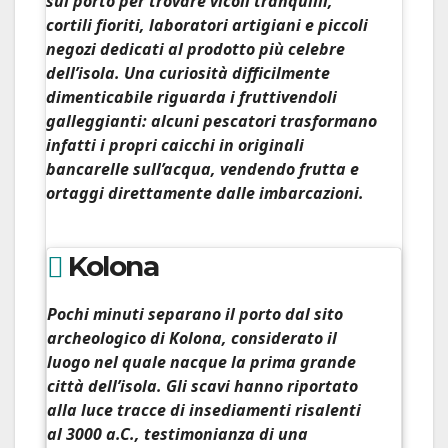
sul porto per trovare vicoli tranquilli,
cortili fioriti, laboratori artigiani e piccoli
negozi dedicati al prodotto più celebre
dell’isola. Una curiosità difficilmente
dimenticabile riguarda i
fruttivendoli
galleggianti:
alcuni pescatori trasformano
infatti i propri caicchi in originali
bancarelle sull’acqua, vendendo frutta e
ortaggi direttamente dalle imbarcazioni.
Kolona
Pochi minuti separano il porto dal
sito
archeologico di Kolona
, considerato il
luogo nel quale nacque la prima grande
città dell’isola. Gli scavi hanno riportato
alla luce tracce di insediamenti risalenti
al 3000 a.C., testimonianza di una