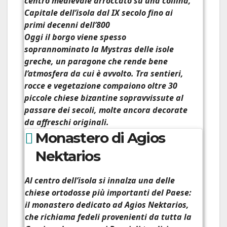
centro medievale arroccato su una collina,
Capitale dell’isola dal IX secolo fino ai
primi decenni dell’800
Oggi il borgo viene spesso
soprannominato la
Mystras delle isole
greche
, un paragone che rende bene
l’atmosfera da cui è avvolto. Tra sentieri,
rocce e vegetazione compaiono oltre 30
piccole chiese bizantine sopravvissute al
passare dei secoli, molte ancora decorate
da affreschi originali.
Monastero di Agios
Nektarios
Al centro dell’isola si innalza una delle
chiese ortodosse più importanti del Paese:
il
monastero dedicato ad Agios Nektarios
,
che richiama fedeli provenienti da tutta la