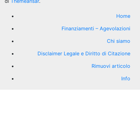
di
Themeansar
.
Home
Finanziamenti – Agevolazioni
Chi siamo
Disclaimer Legale e Diritto di Citazione
Rimuovi articolo
Info
kèo nhà cái