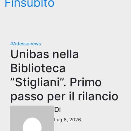
Finsubito
#Adessonews
Unibas nella
Biblioteca
”Stigliani”. Primo
passo per il rilancio
Di
Lug 8, 2026