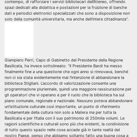
contempo, di rafforzare i servizi bibliotecari dell’Ateneo, offrendo
spazi dedicati alla didattica e postazioni per la fruizione di banche
dati e periodici elettronici specializzati che sono a disposizione non
solo della comunità universitaria, ma anche dell’intera cittadinanza”.
Giampiero Perri, Capo di Gabinetto del Presidente della Regione
Basilicata, ha invece sottolineato: “Il Presidente Bardi ha messo
finalmente fine a una questione che ogni anno si rinnovava, benché
non ci sia stata evidentemente mai l’intenzione di abbandonare la
biblioteca Stigliani. L’accordo di valorizzazione consente una
programmazione pluriennale, quindi una maggiore rassicurazione per
gli operatori che vi operano e per il ruolo che la biblioteca ha sul
piano comunale, regionale e nazionale. Nessuno poteva abbandonare
un’istituzione culturale così importante, un punto di riferimento
fondamentale della cultura non solo a Matera ma per tutta la
Basilicata e per l’Italia con il suo patrimonio di 250mila volumi. Le
ragioni scientifiche e culturali sono più che evidenti, la condivisione
di tutto questo spazio nelle cose accade già in tante realtà del
nostro Paese, penso che abbiamo soltanto fatto una buona cosa a