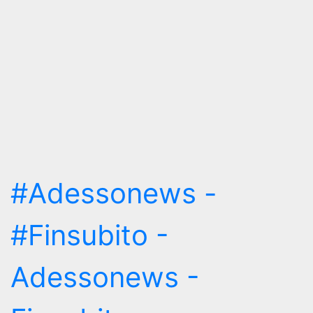
#Adessonews -
#Finsubito -
Adessonews -