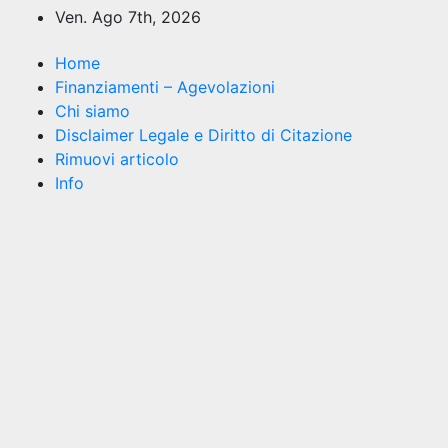
Salta
Ven. Ago 7th, 2026
al
contenuto
Home
Finanziamenti – Agevolazioni
Chi siamo
Disclaimer Legale e Diritto di Citazione
Rimuovi articolo
Info