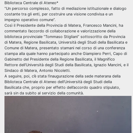
Biblioteca Centrale di Ateneo*
“Un percorso complesso, fatto di mediazione istituzionale e dialogo
costante tra gli enti, per costruire una visione condivisa e un
impegno operativo comune”.
Così il Presidente della Provincia di Matera, Francesco Mancini, ha
commentato l’accordo di collaborazione e valorizzazione della
biblioteca provinciale “Tommaso Stigliani” sottoscritto da Provincia
di Matera, Regione Basilicata, Università degli Studi della Basilicata e
Comune di Matera, presentato stamani nel corso di una conferenza
stampa alla quale hanno partecipato anche Giampiero Perri, Capo di
Gabinetto del Presidente della Regione Basilicata, il Magnifico
Rettore dell’Università degli Studi della Basilicata, Ignazio Mancini, e il
Sindaco di Matera, Antonio Nicoletti.
A seguire, poi, c’è stata l’inaugurazione della sede materana della
Biblioteca Centrale di Ateneo dell’Università degli Studi della
Basilicata che, proprio per effetto dell’accordo quadro stipulato,
sarà sin da subito al servizio della comunità.