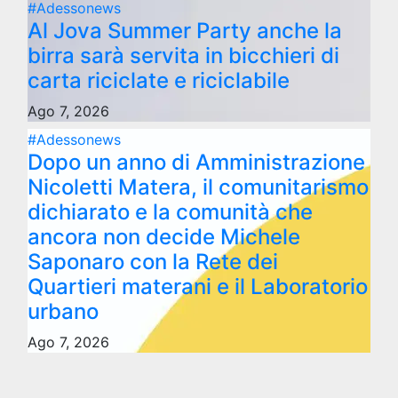
#Adessonews
Al Jova Summer Party anche la
birra sarà servita in bicchieri di
carta riciclate e riciclabile
Ago 7, 2026
#Adessonews
Dopo un anno di Amministrazione
Nicoletti Matera, il comunitarismo
dichiarato e la comunità che
ancora non decide Michele
Saponaro con la Rete dei
Quartieri materani e il Laboratorio
urbano
Ago 7, 2026