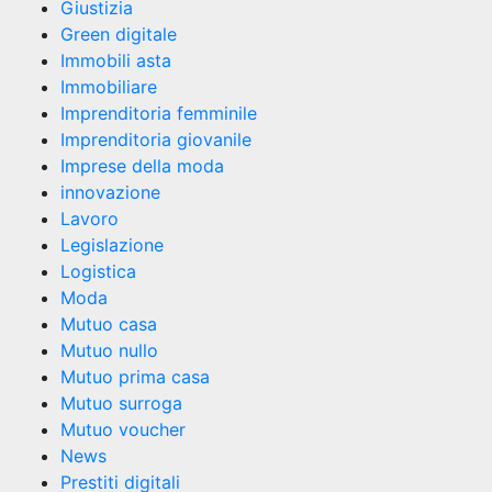
Giustizia
Green digitale
Immobili asta
Immobiliare
Imprenditoria femminile
Imprenditoria giovanile
Imprese della moda
innovazione
Lavoro
Legislazione
Logistica
Moda
Mutuo casa
Mutuo nullo
Mutuo prima casa
Mutuo surroga
Mutuo voucher
News
Prestiti digitali