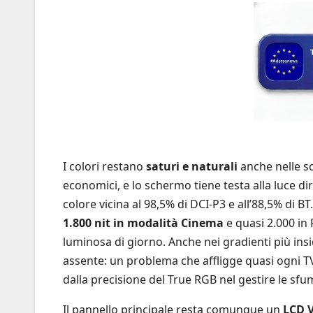
I colori restano
saturi e naturali
anche nelle sc
economici, e lo schermo tiene testa alla luce d
colore vicina al 98,5% di DCI-P3 e all’88,5% di B
1.800 nit in modalità Cinema
e quasi 2.000 in
luminosa di giorno. Anche nei gradienti più insid
assente: un problema che affligge quasi ogni T
dalla precisione del True RGB nel gestire le sfu
Il pannello principale resta comunque un
LCD 