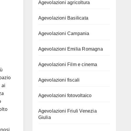
Agevolazioni agricoltura
Agevolazioni Basilicata
Agevolazioni Campania
Agevolazioni Emilia Romagna
Agevolazioni Film e cinema
iù
pazio
Agevolazioni fiscali
 ai
za
Agevolazioni fotovoltaico
o
olto
Agevolazioni Friuli Venezia
Giulia
inosi