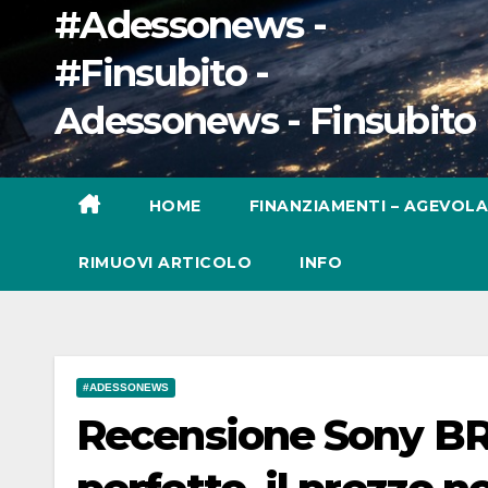
#Adessonews -
#Finsubito -
Adessonews - Finsubito
HOME
FINANZIAMENTI – AGEVOLA
RIMUOVI ARTICOLO
INFO
#ADESSONEWS
Recensione Sony BRAV