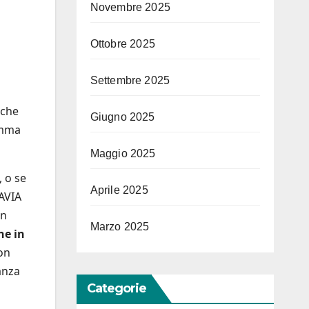
Novembre 2025
Ottobre 2025
Settembre 2025
 che
Giugno 2025
amma
Maggio 2025
, o se
Aprile 2025
RAVIA
un
Marzo 2025
ne in
con
anza
Categorie