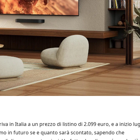
va in Italia a un prezzo di listino di 2.099 euro, e a inizio lug
remo in futuro se e quanto sarà scontato, sapendo che