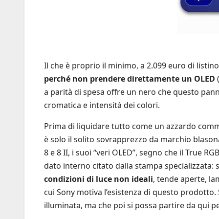
Il che è proprio il minimo, a 2.099 euro di list
perché non prendere direttamente un OLED
(
a parità di spesa offre un nero che questo pan
cromatica e intensità dei colori.
Prima di liquidare tutto come un azzardo commerc
è solo il solito sovrapprezzo da marchio blasona
8 e 8 II, i suoi “veri OLED”, segno che il True RG
dato interno citato dalla stampa specializzata:
condizioni di luce non ideali
, tende aperte, la
cui Sony motiva l’esistenza di questo prodotto.
illuminata, ma che poi si possa partire da qui 