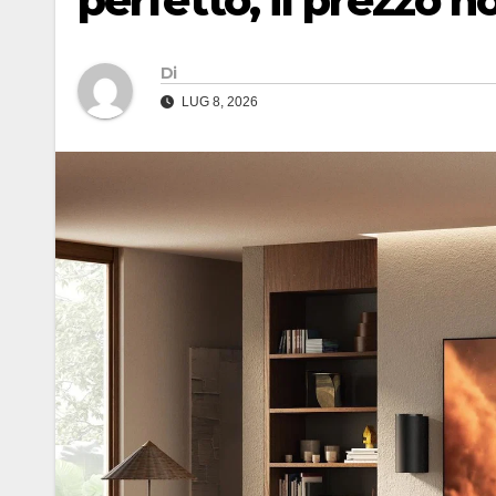
perfetto, il prezzo n
Di
LUG 8, 2026