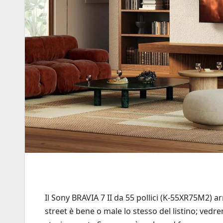
Il Sony BRAVIA 7 II da 55 pollici (K-55XR75M2) arri
street è bene o male lo stesso del listino; ved