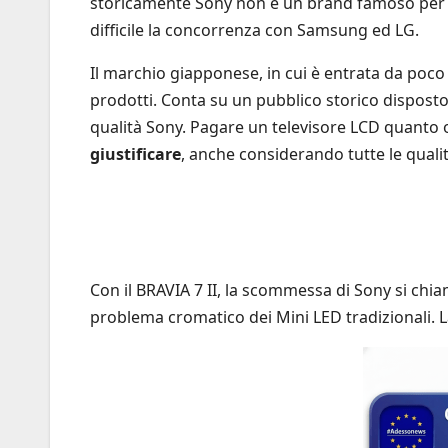
storicamente Sony non è un brand famoso per cal
difficile la concorrenza con Samsung ed LG.
Il marchio giapponese, in cui è entrata da poco
prodotti. Conta su un pubblico storico disposto
qualità Sony. Pagare un televisore LCD quanto 
giustificare
, anche considerando tutte le quali
Con il BRAVIA 7 II, la scommessa di Sony si chi
problema cromatico dei Mini LED tradizionali.