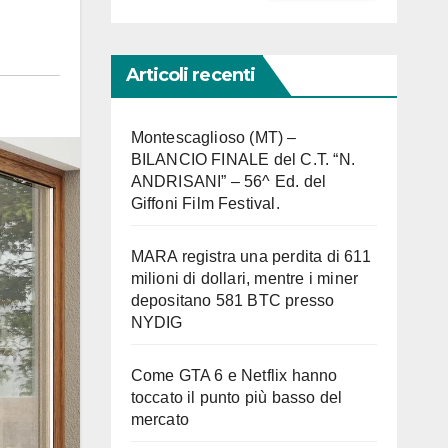
Articoli recenti
Montescaglioso (MT) –
BILANCIO FINALE del C.T. “N.
ANDRISANI” – 56^ Ed. del
Giffoni Film Festival.
MARA registra una perdita di 611
milioni di dollari, mentre i miner
depositano 581 BTC presso
NYDIG
Come GTA 6 e Netflix hanno
toccato il punto più basso del
mercato