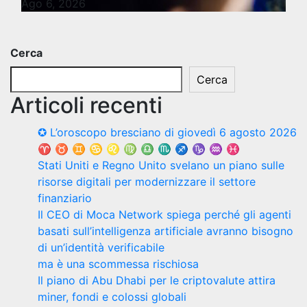
Ago 6, 2026
Cerca
Cerca
Articoli recenti
✪ L’oroscopo bresciano di giovedì 6 agosto 2026
♈ ♉ ♊ ♋ ♌ ♍ ♎ ♏ ♐ ♑ ♒ ♓
Stati Uniti e Regno Unito svelano un piano sulle
risorse digitali per modernizzare il settore
finanziario
Il CEO di Moca Network spiega perché gli agenti
basati sull’intelligenza artificiale avranno bisogno
di un’identità verificabile
ma è una scommessa rischiosa
Il piano di Abu Dhabi per le criptovalute attira
miner, fondi e colossi globali