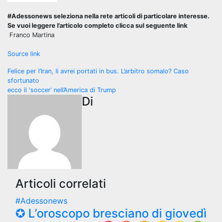
#Adessonews seleziona nella rete articoli di particolare interesse.
Se vuoi leggere l’articolo completo clicca sul seguente link
Franco Martina
Source link
Navigazione
Felice per l’Iran, li avrei portati in bus. L’arbitro somalo? Caso
sfortunato
articoli
ecco il ‘soccer’ nell’America di Trump
Di
Articoli correlati
#Adessonews
✪ L’oroscopo bresciano di giovedì