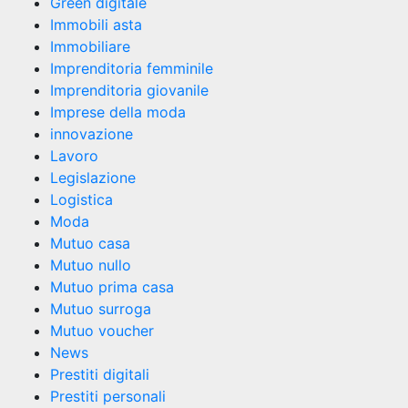
Green digitale
Immobili asta
Immobiliare
Imprenditoria femminile
Imprenditoria giovanile
Imprese della moda
innovazione
Lavoro
Legislazione
Logistica
Moda
Mutuo casa
Mutuo nullo
Mutuo prima casa
Mutuo surroga
Mutuo voucher
News
Prestiti digitali
Prestiti personali