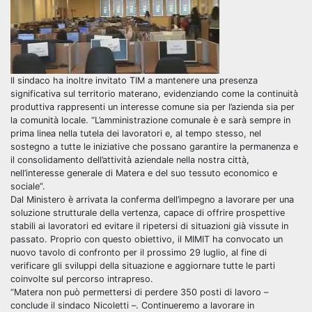
Il sindaco ha inoltre invitato TIM a mantenere una presenza
significativa sul territorio materano, evidenziando come la continuità
produttiva rappresenti un interesse comune sia per l’azienda sia per
la comunità locale. “L’amministrazione comunale è e sarà sempre in
prima linea nella tutela dei lavoratori e, al tempo stesso, nel
sostegno a tutte le iniziative che possano garantire la permanenza e
il consolidamento dell’attività aziendale nella nostra città,
nell’interesse generale di Matera e del suo tessuto economico e
sociale”.
Dal Ministero è arrivata la conferma dell’impegno a lavorare per una
soluzione strutturale della vertenza, capace di offrire prospettive
stabili ai lavoratori ed evitare il ripetersi di situazioni già vissute in
passato. Proprio con questo obiettivo, il MIMIT ha convocato un
nuovo tavolo di confronto per il prossimo 29 luglio, al fine di
verificare gli sviluppi della situazione e aggiornare tutte le parti
coinvolte sul percorso intrapreso.
“Matera non può permettersi di perdere 350 posti di lavoro –
conclude il sindaco Nicoletti –. Continueremo a lavorare in