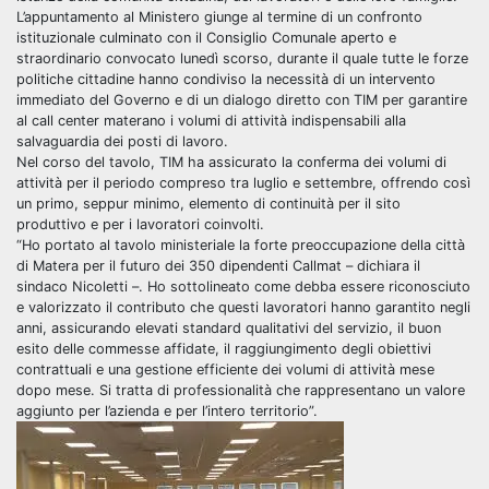
L’appuntamento al Ministero giunge al termine di un confronto
istituzionale culminato con il Consiglio Comunale aperto e
straordinario convocato lunedì scorso, durante il quale tutte le forze
politiche cittadine hanno condiviso la necessità di un intervento
immediato del Governo e di un dialogo diretto con TIM per garantire
al call center materano i volumi di attività indispensabili alla
salvaguardia dei posti di lavoro.
Nel corso del tavolo, TIM ha assicurato la conferma dei volumi di
attività per il periodo compreso tra luglio e settembre, offrendo così
un primo, seppur minimo, elemento di continuità per il sito
produttivo e per i lavoratori coinvolti.
“Ho portato al tavolo ministeriale la forte preoccupazione della città
di Matera per il futuro dei 350 dipendenti Callmat – dichiara il
sindaco Nicoletti –. Ho sottolineato come debba essere riconosciuto
e valorizzato il contributo che questi lavoratori hanno garantito negli
anni, assicurando elevati standard qualitativi del servizio, il buon
esito delle commesse affidate, il raggiungimento degli obiettivi
contrattuali e una gestione efficiente dei volumi di attività mese
dopo mese. Si tratta di professionalità che rappresentano un valore
aggiunto per l’azienda e per l’intero territorio”.