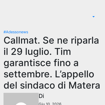
#Adessonews
Callmat. Se ne riparla
il 29 luglio. Tim
garantisce fino a
settembre. L’appello
del sindaco di Matera
Di
Giu 10, 2026