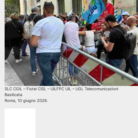
SLC CGIL – Fistel CISL – UILFPC UIL – UGL Telecomunicazioni
Basilicata
Roma, 10 giugno 2026.