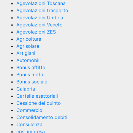
Agevolazioni Toscana
Agevolazioni trasporto
Agevolazioni Umbria
Agevolazioni Veneto
Agevolazioni ZES
Agricoltura
Agrisolare
Artigiani
Automobili
Bonus affitto
Bonus moto
Bonus sociale
Calabria
Cartelle esattoriali
Cessione del quinto
Commercio
Consolidamento debiti
Consulenza
crisi impresa