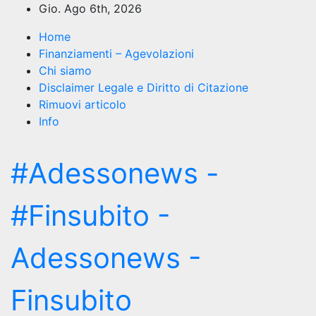
Salta
Gio. Ago 6th, 2026
al
Home
contenuto
Finanziamenti – Agevolazioni
Chi siamo
Disclaimer Legale e Diritto di Citazione
Rimuovi articolo
Info
#Adessonews -
#Finsubito -
Adessonews -
Finsubito