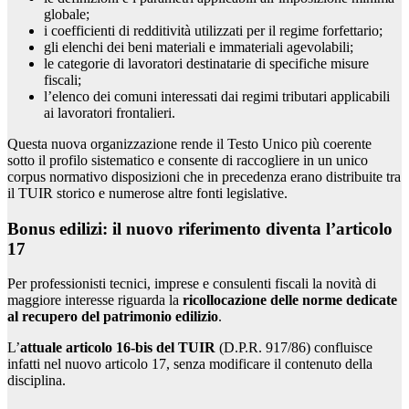
globale;
i coefficienti di redditività utilizzati per il regime forfettario;
gli elenchi dei beni materiali e immateriali agevolabili;
le categorie di lavoratori destinatarie di specifiche misure
fiscali;
l’elenco dei comuni interessati dai regimi tributari applicabili
ai lavoratori frontalieri.
Questa nuova organizzazione rende il Testo Unico più coerente
sotto il profilo sistematico e consente di raccogliere in un unico
corpus normativo disposizioni che in precedenza erano distribuite tra
il TUIR storico e numerose altre fonti legislative.
Bonus edilizi: il nuovo riferimento diventa l’articolo
17
Per professionisti tecnici, imprese e consulenti fiscali la novità di
maggiore interesse riguarda la
ricollocazione delle norme dedicate
al recupero del patrimonio edilizio
.
L’
attuale articolo 16-bis del TUIR
(D.P.R. 917/86) confluisce
infatti nel nuovo articolo 17, senza modificare il contenuto della
disciplina.