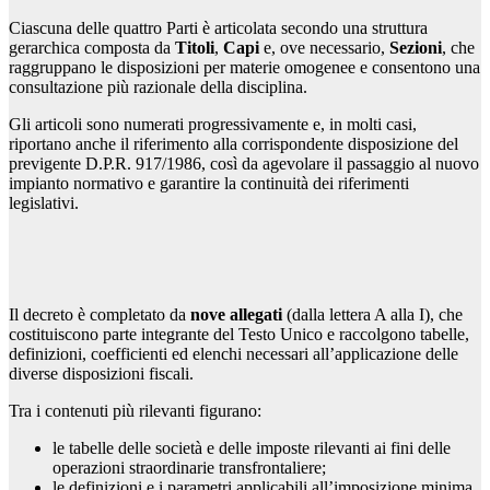
Ciascuna delle quattro Parti è articolata secondo una struttura
gerarchica composta da
Titoli
,
Capi
e, ove necessario,
Sezioni
, che
raggruppano le disposizioni per materie omogenee e consentono una
consultazione più razionale della disciplina.
Gli articoli sono numerati progressivamente e, in molti casi,
riportano anche il riferimento alla corrispondente disposizione del
previgente D.P.R. 917/1986, così da agevolare il passaggio al nuovo
impianto normativo e garantire la continuità dei riferimenti
legislativi.
Il decreto è completato da
nove allegati
(dalla lettera A alla I), che
costituiscono parte integrante del Testo Unico e raccolgono tabelle,
definizioni, coefficienti ed elenchi necessari all’applicazione delle
diverse disposizioni fiscali.
Tra i contenuti più rilevanti figurano:
le tabelle delle società e delle imposte rilevanti ai fini delle
operazioni straordinarie transfrontaliere;
le definizioni e i parametri applicabili all’imposizione minima