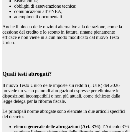
Sismabonus;
obblighi di asseverazione tecnica;
comunicazioni all’ENEA;
adempimenti documentali.
Anche il blocco delle opzioni alternative alla detrazione, come la
cessione del credito e lo sconto in fattura, rimane pienamente
efficace e non viene in alcun modo modificato dal nuovo Testo
Unico.
Quali testi abrogati?
Il nuovo Testo Unico delle imposte sui redditi (TUIR) del 2026
prevede un vasto piano di abrogazioni espresse per eliminare le
disposizioni incompatibili o non più attuali, come richiesto dalla
legge delega per la riforma fiscale.
Le principali norme abrogate sono elencate in due articoli specifici
del decreto:
elenco generale delle abrogazioni
(
Art. 376
): l’Articolo 376
contiene l’elenco sistematico delle disposizioni che cessano di