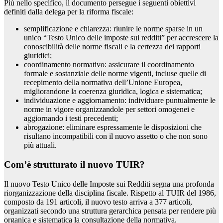
Più nello specifico, il documento persegue i seguenti obiettivi
definiti dalla delega per la riforma fiscale:
semplificazione e chiarezza: riunire le norme sparse in un
unico “Testo Unico delle imposte sui redditi” per accrescere la
conoscibilità delle norme fiscali e la certezza dei rapporti
giuridici;
coordinamento normativo: assicurare il coordinamento
formale e sostanziale delle norme vigenti, incluse quelle di
recepimento della normativa dell’Unione Europea,
migliorandone la coerenza giuridica, logica e sistematica;
individuazione e aggiornamento: individuare puntualmente le
norme in vigore organizzandole per settori omogenei e
aggiornando i testi precedenti;
abrogazione: eliminare espressamente le disposizioni che
risultano incompatibili con il nuovo assetto o che non sono
più attuali.
Com’è strutturato il nuovo TUIR?
Il nuovo Testo Unico delle Imposte sui Redditi segna una profonda
riorganizzazione della disciplina fiscale. Rispetto al TUIR del 1986,
composto da 191 articoli, il nuovo testo arriva a 377 articoli,
organizzati secondo una struttura gerarchica pensata per rendere più
organica e sistematica la consultazione della normativa.