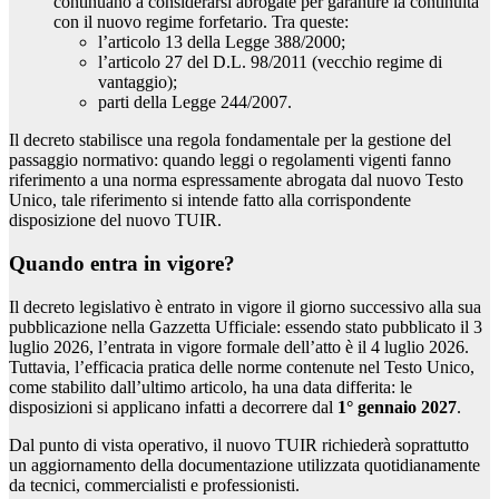
continuano a considerarsi abrogate per garantire la continuità
con il nuovo regime forfetario. Tra queste:
l’articolo 13 della Legge 388/2000;
l’articolo 27 del D.L. 98/2011 (vecchio regime di
vantaggio);
parti della Legge 244/2007.
Il decreto stabilisce una regola fondamentale per la gestione del
passaggio normativo: quando leggi o regolamenti vigenti fanno
riferimento a una norma espressamente abrogata dal nuovo Testo
Unico, tale riferimento si intende fatto alla corrispondente
disposizione del nuovo TUIR.
Quando entra in vigore?
Il decreto legislativo è entrato in vigore il giorno successivo alla sua
pubblicazione nella Gazzetta Ufficiale: essendo stato pubblicato il 3
luglio 2026, l’entrata in vigore formale dell’atto è il 4 luglio 2026.
Tuttavia, l’efficacia pratica delle norme contenute nel Testo Unico,
come stabilito dall’ultimo articolo, ha una data differita: le
disposizioni si applicano infatti a decorrere dal
1° gennaio 2027
.
Dal punto di vista operativo, il nuovo TUIR richiederà soprattutto
un aggiornamento della documentazione utilizzata quotidianamente
da tecnici, commercialisti e professionisti.