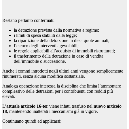
Restano pertanto confermati:
la detrazione prevista dalla normativa a regime;
i limiti di spesa stabiliti dalla legge;
la ripartizione della detrazione in dieci quote annuali;
l’elenco degli interventi agevolabili;
le regole applicabili all’acquisto di immobili ristrutturati;
il trasferimento della detrazione in caso di vendita
dell’immobile o successione.
Anche i commi introdotti negli ultimi anni vengono semplicemente
rinumerati, senza alcuna modifica sostanziale.
Analoga operazione interessa la disciplina che limita l’ammontare
complessivo delle detrazioni per i contribuenti con redditi più
elevati.
L’
attuale articolo 16-ter
viene infatti trasfuso nel
nuovo articolo
18
, mantenendo inalterati i meccanismi già in vigore.
Continuano quindi ad applicarsi: