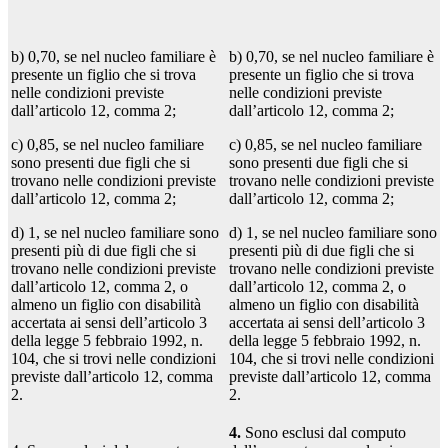
b) 0,70, se nel nucleo familiare è
b) 0,70, se nel nucleo familiare è
presente un figlio che si trova
presente un figlio che si trova
nelle condizioni previste
nelle condizioni previste
dall’articolo 12, comma 2;
dall’articolo 12, comma 2;
c) 0,85, se nel nucleo familiare
c) 0,85, se nel nucleo familiare
sono presenti due figli che si
sono presenti due figli che si
trovano nelle condizioni previste
trovano nelle condizioni previste
dall’articolo 12, comma 2;
dall’articolo 12, comma 2;
d) 1, se nel nucleo familiare sono
d) 1, se nel nucleo familiare sono
presenti più di due figli che si
presenti più di due figli che si
trovano nelle condizioni previste
trovano nelle condizioni previste
dall’articolo 12, comma 2, o
dall’articolo 12, comma 2, o
almeno un figlio con disabilità
almeno un figlio con disabilità
accertata ai sensi dell’articolo 3
accertata ai sensi dell’articolo 3
della legge 5 febbraio 1992, n.
della legge 5 febbraio 1992, n.
104, che si trovi nelle condizioni
104, che si trovi nelle condizioni
previste dall’articolo 12, comma
previste dall’articolo 12, comma
2.
2.
4.
Sono esclusi dal computo