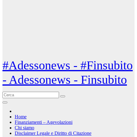
#Adessonews - #Finsubito
- Adessonews - Finsubito
Home
Finanziamenti – Agevolazioni
Chi siamo
Disclaimer Legale e Diritto di Citazione