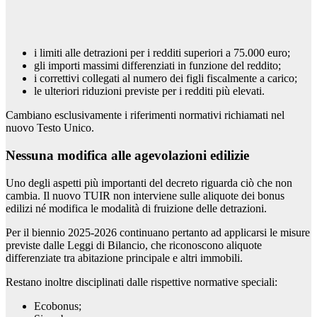
i limiti alle detrazioni per i redditi superiori a 75.000 euro;
gli importi massimi differenziati in funzione del reddito;
i correttivi collegati al numero dei figli fiscalmente a carico;
le ulteriori riduzioni previste per i redditi più elevati.
Cambiano esclusivamente i riferimenti normativi richiamati nel
nuovo Testo Unico.
Nessuna modifica alle agevolazioni edilizie
Uno degli aspetti più importanti del decreto riguarda ciò che non
cambia. Il nuovo TUIR non interviene sulle aliquote dei bonus
edilizi né modifica le modalità di fruizione delle detrazioni.
Per il biennio 2025-2026 continuano pertanto ad applicarsi le misure
previste dalle Leggi di Bilancio, che riconoscono aliquote
differenziate tra abitazione principale e altri immobili.
Restano inoltre disciplinati dalle rispettive normative speciali:
Ecobonus;