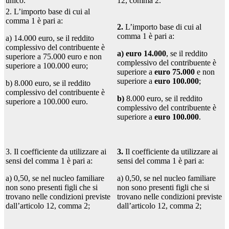
unico.
12, comma 2.
2. L’importo base di cui al
comma 1 è pari a:
2.
L’importo base di cui al
comma 1 è pari a:
a) 14.000 euro, se il reddito
complessivo del contribuente è
a)
euro 14.000
, se il reddito
superiore a 75.000 euro e non
complessivo del contribuente è
superiore a 100.000 euro;
superiore a
euro 75.000
e non
superiore a
euro 100.000
;
b) 8.000 euro, se il reddito
complessivo del contribuente è
b)
8.000 euro, se il reddito
superiore a 100.000 euro.
complessivo del contribuente è
superiore a
euro 100.000
.
3. Il coefficiente da utilizzare ai
3.
Il coefficiente da utilizzare ai
sensi del comma 1 è pari a:
sensi del comma 1 è pari a:
a) 0,50, se nel nucleo familiare
a) 0,50, se nel nucleo familiare
non sono presenti figli che si
non sono presenti figli che si
trovano nelle condizioni previste
trovano nelle condizioni previste
dall’articolo 12, comma 2;
dall’articolo 12, comma 2;