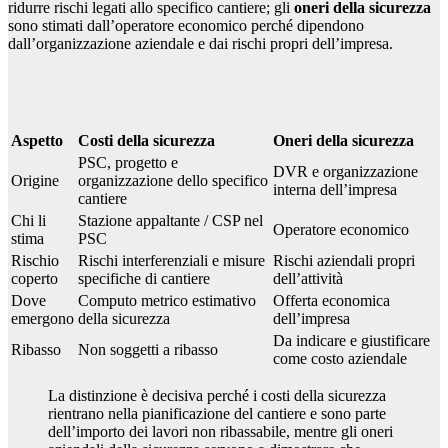
ridurre rischi legati allo specifico cantiere; gli
oneri della sicurezza
sono stimati dall’operatore economico perché dipendono
dall’organizzazione aziendale e dai rischi propri dell’impresa.
Aspetto
Costi della sicurezza
Oneri della sicurezza
PSC, progetto e
DVR e organizzazione
Origine
organizzazione dello specifico
interna dell’impresa
cantiere
Chi li
Stazione appaltante / CSP nel
Operatore economico
stima
PSC
Rischio
Rischi interferenziali e misure
Rischi aziendali propri
coperto
specifiche di cantiere
dell’attività
Dove
Computo metrico estimativo
Offerta economica
emergono
della sicurezza
dell’impresa
Da indicare e giustificare
Ribasso
Non soggetti a ribasso
come costo aziendale
La distinzione è decisiva perché i costi della sicurezza
rientrano nella pianificazione del cantiere e sono parte
dell’importo dei lavori non ribassabile, mentre gli oneri