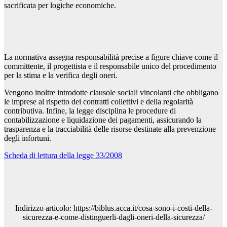
sacrificata per logiche economiche.
La normativa assegna responsabilità precise a figure chiave come il
committente, il progettista e il responsabile unico del procedimento
per la stima e la verifica degli oneri.
Vengono inoltre introdotte clausole sociali vincolanti che obbligano
le imprese al rispetto dei contratti collettivi e della regolarità
contributiva. Infine, la legge disciplina le procedure di
contabilizzazione e liquidazione dei pagamenti, assicurando la
trasparenza e la tracciabilità delle risorse destinate alla prevenzione
degli infortuni.
Scheda di lettura della legge 33/2008
Indirizzo articolo: https://biblus.acca.it/cosa-sono-i-costi-della-
sicurezza-e-come-distinguerli-dagli-oneri-della-sicurezza/