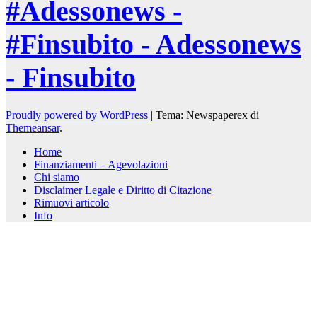
#Adessonews -
#Finsubito - Adessonews
- Finsubito
Proudly powered by WordPress
|
Tema: Newspaperex di
Themeansar
.
Home
Finanziamenti – Agevolazioni
Chi siamo
Disclaimer Legale e Diritto di Citazione
Rimuovi articolo
Info
kèo nhà cái