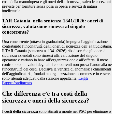
costi della manodopera e gli oneri della sicurezza, salvo le eccezioni
previste per forniture senza posa in opera e servizi di natura
intellettuale.
TAR Catania, nella sentenza 1341/2026: oneri di
sicurezza, valutazione rimessa al singolo
concorrente?
Una concorrente (ottava in graduatoria) impugna l’aggiudicazione
contestando l’incongruità degli oneri di sicurezza dell’aggiudicataria.
Il TAR Catania (sentenza n. 1341/2026) ribadisce che gli oneri di
sicurezza aziendali sono rimessi alla valutazione del singolo
operatore e variano in base all’organizzazione e all’offerta. Il mero
confronto con i valori degli altri concorrenti non prova l’anomalia né
l’incongruità dei costi. Decisiva la verifica di anomalia: i chiarimenti
dell’aggiudicataria, fondati su organizzazione e commesse in essere,
sono ritenuti adeguati dalla stazione appaltante.
Leggi
l’approfondimento
.
Che differenza c’è tra costi della
sicurezza e oneri della sicurezza?
I
costi della sicurezza
sono stimati a monte nel PSC per eliminare o