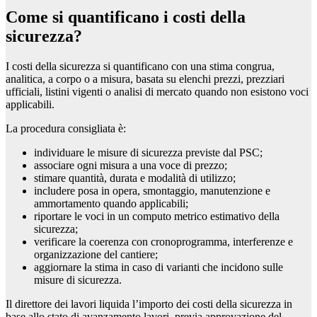
Come si quantificano i costi della
sicurezza?
I costi della sicurezza si quantificano con una stima congrua,
analitica, a corpo o a misura, basata su elenchi prezzi, prezziari
ufficiali, listini vigenti o analisi di mercato quando non esistono voci
applicabili.
La procedura consigliata è:
individuare le misure di sicurezza previste dal PSC;
associare ogni misura a una voce di prezzo;
stimare quantità, durata e modalità di utilizzo;
includere posa in opera, smontaggio, manutenzione e
ammortamento quando applicabili;
riportare le voci in un computo metrico estimativo della
sicurezza;
verificare la coerenza con cronoprogramma, interferenze e
organizzazione del cantiere;
aggiornare la stima in caso di varianti che incidono sulle
misure di sicurezza.
Il direttore dei lavori liquida l’importo dei costi della sicurezza in
base allo stato di avanzamento lavori, previa approvazione del