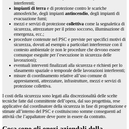
interferenti;
impianti di terra
e di protezione contro le scariche
atmosferiche, degli impianti
antincendio
, degli impianti di
evacuazione fumi;
mezzi e servizi di protezione
collettiva
come la segnaletica di
sicurezza, attrezzature per il primo soccorso, illuminazione di
emergenza, ecc.;
procedure contenute nel PSC e previste per specifici motivi di
sicurezza, dovuti ad esempio a particolari interferenze con il
contesto ambientale (e non le procedure che devono essere
comunque eseguite per l’esecuzione in sicurezza delle
lavorazioni);
eventuali interventi finalizzati alla sicurezza e richiesti per lo
sfasamento spaziale o temporale delle lavorazioni interferenti;
misure di coordinamento relative all’uso comune di
apprestamenti, attrezzature, infrastrutture, mezzi e servizi di
protezione collettiva.
I costi della sicurezza sono legati alla discrezionalità delle scelte
tecniche fatte dal committente dell’opera, dal suo progettista, rese
applicative dal coordinatore della sicurezza in fase di progettazione e
stimate all’interno del PSC e costituiscono somme conseguenti ad
attività che l’appaltatore deve porre in essere da contratto.
Cosa sono gli oneri aziendali della