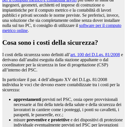
ingegneri, geometri, architetti ed imprese di costruzione o
impiantistiche per il computo metrico e la contabilità di lavori
pubblici e privati secondo le norme previste. Se preferisci, invece,
una soluzione che sia completamente online senza dover installare
nulla sul tuo PC, ti consiglio di utilizzare il
software per il computo
metrico online
.
Cosa sono i costi della sicurezza?
I costi della sicurezza sono definiti all’
art. 100 del D.Lgs. 81/2008
e
derivano dall’analisi eseguita dalla stazione appaltante o dal
coordinatore per la sicurezza in fase di progettazione (CSP)
all’interno del PSC.
In particolare il par. 4 dell’allegato XV del D.Lgs. 81/2008
individua le voci che devono essere contabilizzate tra i costi per la
sicurezza:
apprestamenti
previsti nel PSC, ossia opere provvisionali
necessarie ai fini della tutela della salute e della sicurezza dei
lavoratori in cantiere come i ponteggi, i ponti su cavalletti, i
parapetti, le passerelle, ecc.;
misure
preventive e protettive
e dei dispositivi di protezione
individuale eventualmente previsti nel PSC per lavorazioni