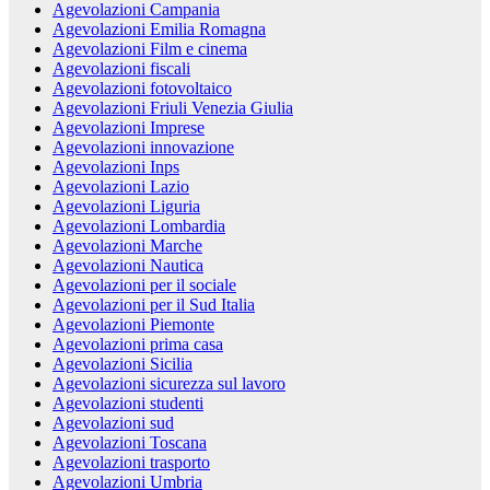
Agevolazioni Campania
Agevolazioni Emilia Romagna
Agevolazioni Film e cinema
Agevolazioni fiscali
Agevolazioni fotovoltaico
Agevolazioni Friuli Venezia Giulia
Agevolazioni Imprese
Agevolazioni innovazione
Agevolazioni Inps
Agevolazioni Lazio
Agevolazioni Liguria
Agevolazioni Lombardia
Agevolazioni Marche
Agevolazioni Nautica
Agevolazioni per il sociale
Agevolazioni per il Sud Italia
Agevolazioni Piemonte
Agevolazioni prima casa
Agevolazioni Sicilia
Agevolazioni sicurezza sul lavoro
Agevolazioni studenti
Agevolazioni sud
Agevolazioni Toscana
Agevolazioni trasporto
Agevolazioni Umbria