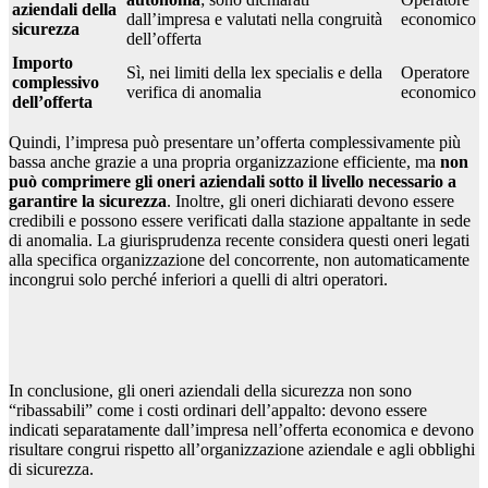
aziendali della
dall’impresa e valutati nella congruità
economico
sicurezza
dell’offerta
Importo
Sì, nei limiti della lex specialis e della
Operatore
complessivo
verifica di anomalia
economico
dell’offerta
Quindi, l’impresa può presentare un’offerta complessivamente più
bassa anche grazie a una propria organizzazione efficiente, ma
non
può comprimere gli oneri aziendali sotto il livello necessario a
garantire la sicurezza
. Inoltre, gli oneri dichiarati devono essere
credibili e possono essere verificati dalla stazione appaltante in sede
di anomalia. La giurisprudenza recente considera questi oneri legati
alla specifica organizzazione del concorrente, non automaticamente
incongrui solo perché inferiori a quelli di altri operatori.
In conclusione, gli oneri aziendali della sicurezza non sono
“ribassabili” come i costi ordinari dell’appalto: devono essere
indicati separatamente dall’impresa nell’offerta economica e devono
risultare congrui rispetto all’organizzazione aziendale e agli obblighi
di sicurezza.