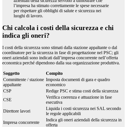
aziendali della sicurezza servono a dimostrare che
l’impresa ha stimato correttamente le spese necessarie
per rispettare gli obblighi di salute e sicurezza nei
luoghi di lavoro.
Chi calcola i costi della sicurezza e chi
indica gli oneri?
I costi della sicurezza sono stimati dalla stazione appaltante o dal
coordinatore per la sicurezza in fase di progettazione nel PSC; gli
oneri aziendali sono indicati dall’impresa concorrente nell’offerta
economica perché dipendono dalla sua organizzazione produttiva.
Soggetto
Compito
Committente / stazione
Imposta documenti di gara e quadro
appaltante
economico
CSP
Redige PSC e stima costi della sicurezza
Verifica coerenza e attuazione in fase
CSE
esecutiva
Liquida i costi sicurezza nei SAL secondo
Direttore lavori
le regole applicabili
Indica gli oneri aziendali della sicurezza in
Impresa concorrente
offerta