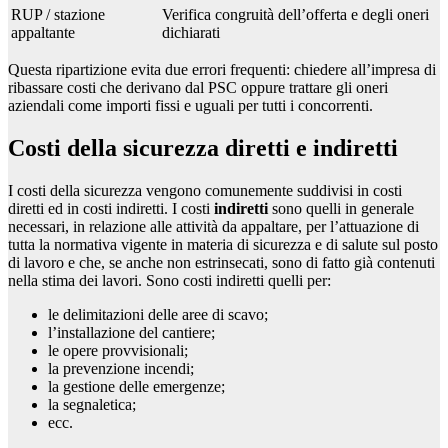
RUP / stazione
Verifica congruità dell’offerta e degli oneri
appaltante
dichiarati
Questa ripartizione evita due errori frequenti: chiedere all’impresa di
ribassare costi che derivano dal PSC oppure trattare gli oneri
aziendali come importi fissi e uguali per tutti i concorrenti.
Costi della sicurezza diretti e indiretti
I costi della sicurezza vengono comunemente suddivisi in costi
diretti ed in costi indiretti. I costi
indiretti
sono quelli in generale
necessari, in relazione alle attività da appaltare, per l’attuazione di
tutta la normativa vigente in materia di sicurezza e di salute sul posto
di lavoro e che, se anche non estrinsecati, sono di fatto già contenuti
nella stima dei lavori. Sono costi indiretti quelli per:
le delimitazioni delle aree di scavo;
l’installazione del cantiere;
le opere provvisionali;
la prevenzione incendi;
la gestione delle emergenze;
la segnaletica;
ecc.