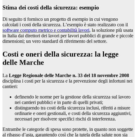
Stima dei costi della sicurezza: esempio
Di seguito ti fornisco un progetto di esempio in cui vengono
calcolati i costi della sicurezza. L’esempio è stato realizzato con il
software computo metrico e contabilità lavori
, la soluzione più usata
in Italia dai direttori dei lavori per lavori pubblici di grande e piccole
dimensioni; un vero standard di riferimento del settore.
Costi e oneri della sicurezza: la legge
delle Marche
La
Legge Regionale delle Marche n. 33 del 18 novembre 2008
disciplina i costi per la sicurezza e la prevenzione degli infortuni nei
cantieri:
definendo le norme per la gestione della sicurezza sul lavoro
nei cantieri pubblici e in parte di quelli privati;
distinguendo tra costi della sicurezza inclusi, riferiti a misure
ordinarie e oneri gestionali, e costi della sicurezza aggiuntivi,
necessari per risolvere specifici rischi di interferenza.
Entrambe le categorie di spesa sono protette, in quanto non soggette
al ribasso d’asta, garantendo così che la tutela della salute non sia