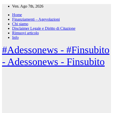
Salta
Ven. Ago 7th, 2026
al
Home
contenuto
Finanziamenti – Agevolazioni
Chi siamo
Disclaimer Legale e Diritto di Citazione
Rimuovi articolo
Info
#Adessonews - #Finsubito
- Adessonews - Finsubito