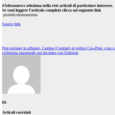
#Adessonews seleziona nella rete articoli di particolare interesse.
Se vuoi leggere l’articolo completo clicca sul seguente link
proietticolonnaserena
Source link
Navigazione
Pmi europee in affanno, Camisa (Confapi) al vertice Cea-Pme: cosa 
cerimonia inaugurale poi incontro con Erdogan
articoli
Di
Articoli correlati