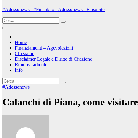
#Adessonews - #Finsubito - Adessonews - Finsubito
Home
Finanziamenti – Agevolazioni
Chi siamo
Disclaimer Legale e Diritto di Citazione
Rimuovi articolo
Info
#Adessonews
Calanchi di Piana, come visitare 