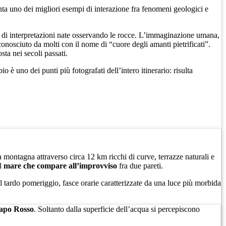
nta uno dei migliori esempi di interazione fra fenomeni geologici e
ta di interpretazioni nate osservando le rocce. L’immaginazione umana,
conosciuto da molti con il nome di “cuore degli amanti pietrificati”.
sta nei secoli passati.
è uno dei punti più fotografati dell’intero itinerario: risulta
la montagna attraverso circa 12 km ricchi di curve, terrazze naturali e
il
mare che compare all’improvviso
fra due pareti.
 tardo pomeriggio, fasce orarie caratterizzate da una luce più morbida
apo Rosso
. Soltanto dalla superficie dell’acqua si percepiscono