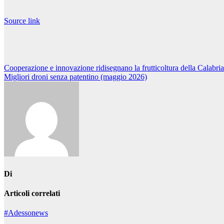
Source link
Navigazione
Cooperazione e innovazione ridisegnano la frutticoltura della Calabria
Migliori droni senza patentino (maggio 2026)
articoli
Di
Articoli correlati
#Adessonews