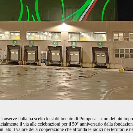
 Conserve Italia ha scelto lo stabilimento di Pomposa – uno dei più impo
icialmente il via alle celebrazioni per il 50° anniversario dalla fonda
ato il valore della cooperazione che affonda le radici nei territori e nell