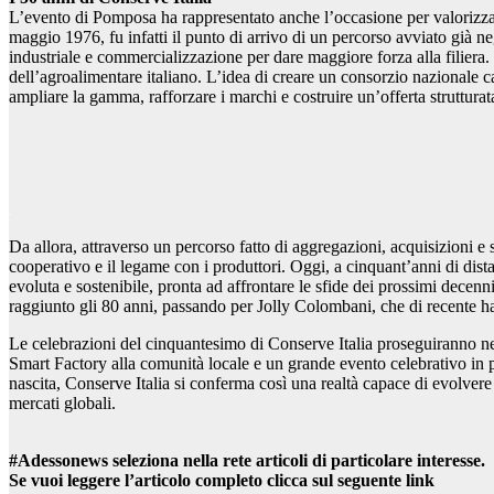
L’evento di Pomposa ha rappresentato anche l’occasione per valorizzare
maggio 1976, fu infatti il punto di arrivo di un percorso avviato già 
industriale e commercializzazione per dare maggiore forza alla filiera.
dell’agroalimentare italiano. L’idea di creare un consorzio nazionale c
ampliare la gamma, rafforzare i marchi e costruire un’offerta struttura
Da allora, attraverso un percorso fatto di aggregazioni, acquisizioni e
cooperativo e il legame con i produttori. Oggi, a cinquant’anni di dis
evoluta e sostenibile, pronta ad affrontare le sfide dei prossimi decen
raggiunto gli 80 anni, passando per Jolly Colombani, che di recente h
Le celebrazioni del cinquantesimo di Conserve Italia proseguiranno ne
Smart Factory alla comunità locale e un grande evento celebrativo in 
nascita, Conserve Italia si conferma così una realtà capace di evolvere 
mercati globali.
#Adessonews seleziona nella rete articoli di particolare interesse.
Se vuoi leggere l’articolo completo clicca sul seguente link