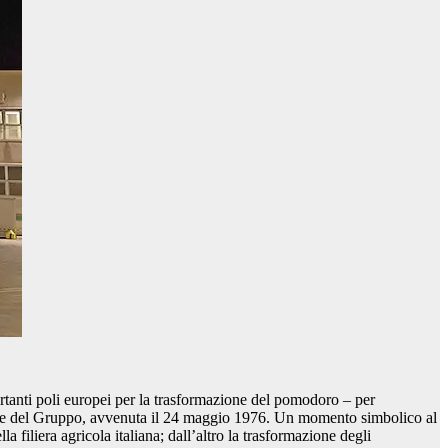
rtanti poli europei per la trasformazione del pomodoro – per
zione del Gruppo, avvenuta il 24 maggio 1976. Un momento simbolico al
a filiera agricola italiana; dall’altro la trasformazione degli