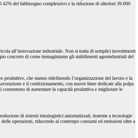
o al 42% del fabbisogno complessivo e la riduzione di ulteriori 39.000
icola all’innovazione industriale. Non si tratta di semplici investimenti
mpio concreto di come immaginiamo gli stabilimenti agroindustriali del
e produttive, che stanno ridefinendo l’organizzazione del lavoro e la
a lavorazione e il confezionamento, con nuove linee dedicate alla polpa
ti consentono di aumentare la capacità produttiva e migliorare le
roduzione di sistemi intralogistici automatizzati, insieme a tecnologie
lo delle operazioni, riducendo al contempo consumi ed emissioni oltre a