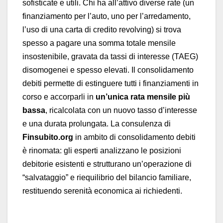
sofisticate e utili. Chi ha all’attivo diverse rate (un
finanziamento per l’auto, uno per l’arredamento,
l’uso di una carta di credito revolving) si trova
spesso a pagare una somma totale mensile
insostenibile, gravata da tassi di interesse (TAEG)
disomogenei e spesso elevati. Il consolidamento
debiti permette di estinguere tutti i finanziamenti in
corso e accorparli in
un’unica rata mensile più
bassa
, ricalcolata con un nuovo tasso d’interesse
e una durata prolungata. La consulenza di
Finsubito.org
in ambito di consolidamento debiti
è rinomata: gli esperti analizzano le posizioni
debitorie esistenti e strutturano un’operazione di
“salvataggio” e riequilibrio del bilancio familiare,
restituendo serenità economica ai richiedenti.