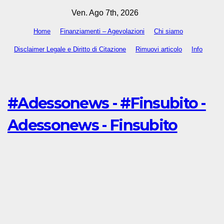
Salta
Ven. Ago 7th, 2026
al
Home
Finanziamenti – Agevolazioni
Chi siamo
contenuto
Disclaimer Legale e Diritto di Citazione
Rimuovi articolo
Info
#Adessonews - #Finsubito -
Adessonews - Finsubito