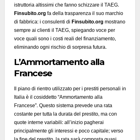
istruttoria altissimi che fanno schizzare il TAEG.
Finsubito.org
fa della trasparenza il suo marchio
di fabbrica: i consulenti di
Finsubito.org
mostrano
sempre ai clienti il TAEG, spiegando voce per
voce quali sono i costi reali del finanziamento,
eliminando ogni rischio di sorpresa futura.
L’Ammortamento alla
Francese
Il piano di rientro utilizzato per i prestiti personali in
Italia è il cosiddetto “Ammortamento alla
Francese”. Questo sistema prevede una rata
costante per tutta la durata del prestito, ma con
quote interne variabili: all’inizio pagherai
principalmente gli interessi e poco capitale; verso
la fine del prestito, la rata sarà composta quasi