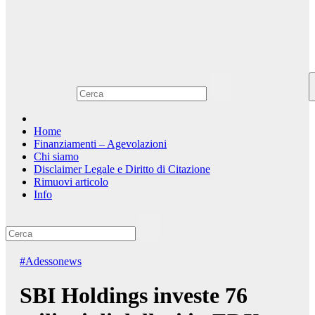
Home
Finanziamenti – Agevolazioni
Chi siamo
Disclaimer Legale e Diritto di Citazione
Rimuovi articolo
Info
#Adessonews
SBI Holdings investe 76