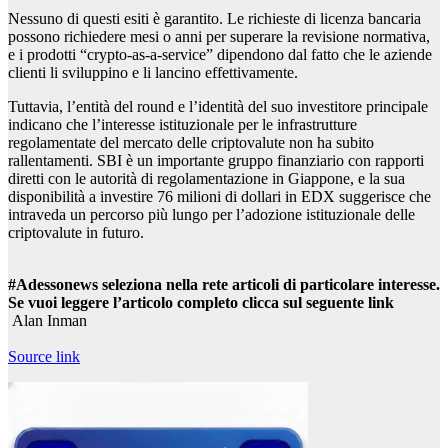
Nessuno di questi esiti è garantito. Le richieste di licenza bancaria
possono richiedere mesi o anni per superare la revisione normativa,
e i prodotti “crypto-as-a-service” dipendono dal fatto che le aziende
clienti li sviluppino e li lancino effettivamente.
Tuttavia, l’entità del round e l’identità del suo investitore principale
indicano che l’interesse istituzionale per le infrastrutture
regolamentate del mercato delle criptovalute non ha subito
rallentamenti. SBI è un importante gruppo finanziario con rapporti
diretti con le autorità di regolamentazione in Giappone, e la sua
disponibilità a investire 76 milioni di dollari in EDX suggerisce che
intraveda un percorso più lungo per l’adozione istituzionale delle
criptovalute in futuro.
#Adessonews seleziona nella rete articoli di particolare interesse.
Se vuoi leggere l’articolo completo clicca sul seguente link
Alan Inman
Source link