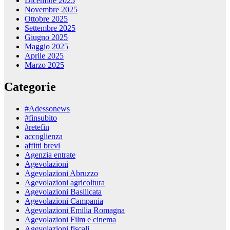
Dicembre 2025
Novembre 2025
Ottobre 2025
Settembre 2025
Giugno 2025
Maggio 2025
Aprile 2025
Marzo 2025
Categorie
#Adessonews
#finsubito
#retefin
accoglienza
affitti brevi
Agenzia entrate
Agevolazioni
Agevolazioni Abruzzo
Agevolazioni agricoltura
Agevolazioni Basilicata
Agevolazioni Campania
Agevolazioni Emilia Romagna
Agevolazioni Film e cinema
Agevolazioni fiscali