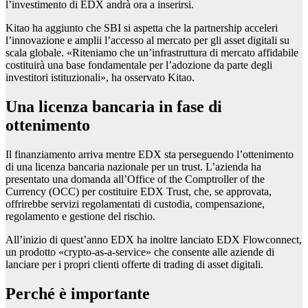
l’investimento di EDX andrà ora a inserirsi.
Kitao ha aggiunto che SBI si aspetta che la partnership acceleri
l’innovazione e amplii l’accesso al mercato per gli asset digitali su
scala globale. «Riteniamo che un’infrastruttura di mercato affidabile
costituirà una base fondamentale per l’adozione da parte degli
investitori istituzionali», ha osservato Kitao.
Una licenza bancaria in fase di
ottenimento
Il finanziamento arriva mentre EDX sta perseguendo l’ottenimento
di una licenza bancaria nazionale per un trust. L’azienda ha
presentato una domanda all’Office of the Comptroller of the
Currency (OCC) per costituire EDX Trust, che, se approvata,
offrirebbe servizi regolamentati di custodia, compensazione,
regolamento e gestione del rischio.
All’inizio di quest’anno EDX ha inoltre lanciato EDX Flowconnect,
un prodotto «crypto-as-a-service» che consente alle aziende di
lanciare per i propri clienti offerte di trading di asset digitali.
Perché è importante