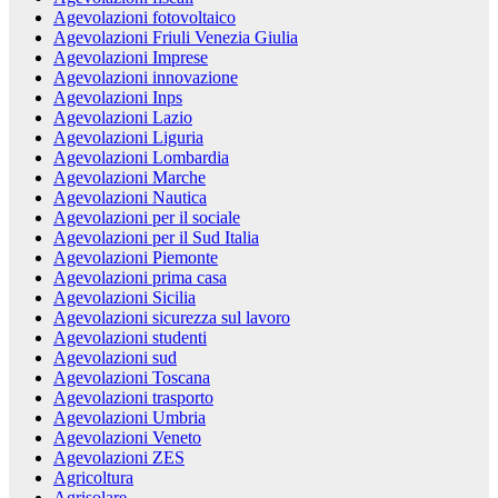
Agevolazioni fotovoltaico
Agevolazioni Friuli Venezia Giulia
Agevolazioni Imprese
Agevolazioni innovazione
Agevolazioni Inps
Agevolazioni Lazio
Agevolazioni Liguria
Agevolazioni Lombardia
Agevolazioni Marche
Agevolazioni Nautica
Agevolazioni per il sociale
Agevolazioni per il Sud Italia
Agevolazioni Piemonte
Agevolazioni prima casa
Agevolazioni Sicilia
Agevolazioni sicurezza sul lavoro
Agevolazioni studenti
Agevolazioni sud
Agevolazioni Toscana
Agevolazioni trasporto
Agevolazioni Umbria
Agevolazioni Veneto
Agevolazioni ZES
Agricoltura
Agrisolare