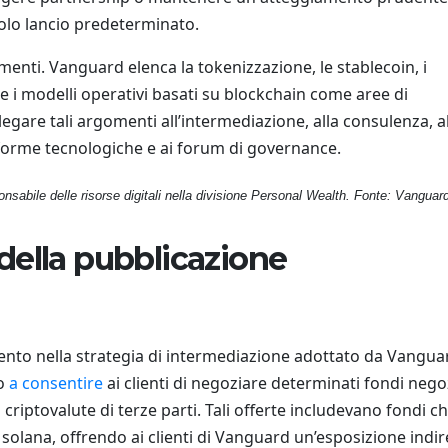
golo lancio predeterminato.
timenti. Vanguard elenca la tokenizzazione, le stablecoin, i
 e i modelli operativi basati su blockchain come aree di
egare tali argomenti all’intermediazione, alla consulenza, a
ttaforme tecnologiche e ai forum di governance.
nsabile delle risorse digitali nella divisione Personal Wealth. Fonte: Vanguar
della pubblicazione
mento nella strategia di intermediazione adottato da Vangua
to
a consentire
ai clienti di negoziare determinati fondi nego
criptovalute di terze parti. Tali offerte includevano fondi c
 solana, offrendo ai clienti di Vanguard un’esposizione indir