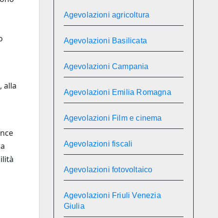
Agevolazioni agricoltura
o
Agevolazioni Basilicata
Agevolazioni Campania
 alla
Agevolazioni Emilia Romagna
Agevolazioni Film e cinema
ance
Agevolazioni fiscali
sa
lità
Agevolazioni fotovoltaico
Agevolazioni Friuli Venezia
Giulia