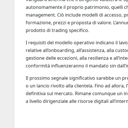
autonomamente il proprio patrimonio, quelli c
management. Ciò include modelli di accesso, pro
formazione, prezzi e proposta di valore. L’ann
prodotto di trading specifico.
I requisiti del modello operativo indicano il la
relative all’onboarding, all’assistenza, alla custo
gestione delle eccezioni, alla resilienza e all’in
conformità influenzeranno il mandato sin dall’in
Il prossimo segnale significativo sarebbe un p
o un lancio rivolto alla clientela. Fino ad allor
definitiva sul mercato. Rimane comunque un in
a livello dirigenziale alle risorse digitali all’in