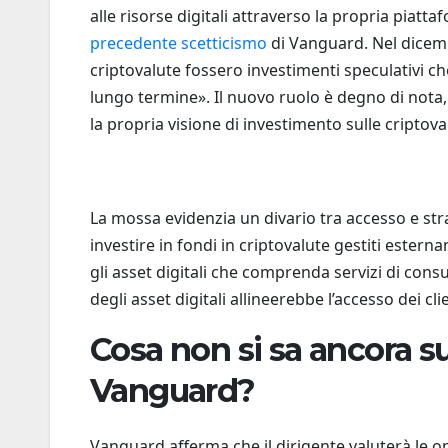
alle risorse digitali attraverso la propria pia
precedente scetticismo
di Vanguard. Nel dicemb
criptovalute fossero investimenti speculativi c
lungo termine». Il nuovo ruolo è degno di nota
la propria visione di investimento sulle criptova
La mossa evidenzia un divario tra accesso e stra
investire in fondi in criptovalute gestiti est
gli asset digitali che comprenda servizi di cons
degli asset digitali allineerebbe l’accesso dei cli
Cosa non si sa ancora s
Vanguard?
Vanguard afferma che il dirigente valuterà le opp