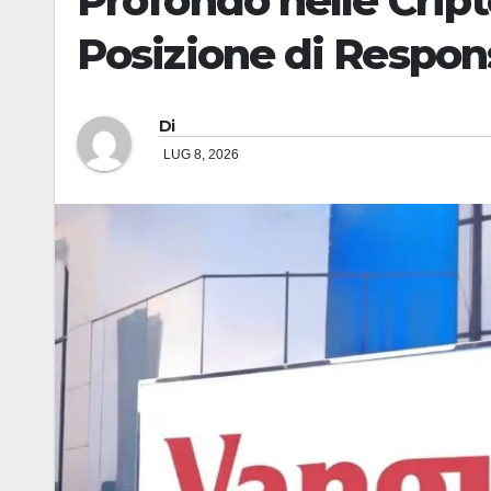
Profondo nelle Crip
Posizione di Respons
Di
LUG 8, 2026