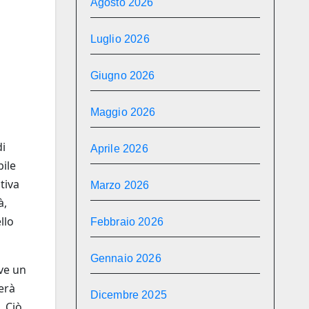
Agosto 2026
Luglio 2026
Giugno 2026
Maggio 2026
di
Aprile 2026
bile
tiva
Marzo 2026
à,
llo
Febbraio 2026
Gennaio 2026
ve un
erà
Dicembre 2025
. Ciò