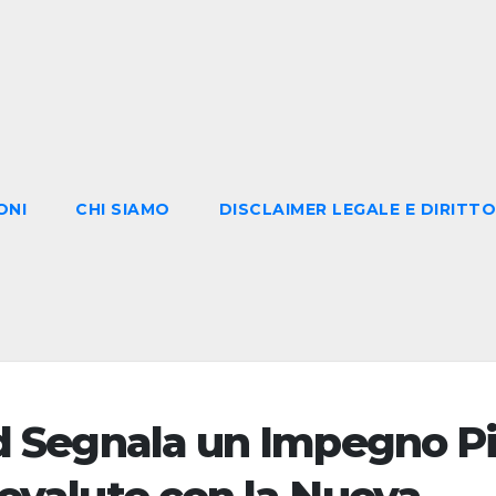
ONI
CHI SIAMO
DISCLAIMER LEGALE E DIRITTO
rd Segnala un Impegno P