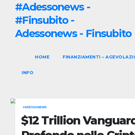
#Adessonews -
#Finsubito -
Adessonews - Finsubito
HOME
FINANZIAMENTI – AGEVOLAZI
INFO
#ADESSONEWS
$12 Trillion Vangua