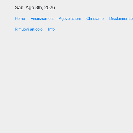
Salta
Sab. Ago 8th, 2026
al
Home
Finanziamenti – Agevolazioni
Chi siamo
Disclaimer Leg
contenuto
Rimuovi articolo
Info