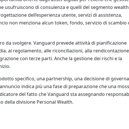
he usufruiscono di consulenza e quelli del segmento wealth
gettazione dell’esperienza utente, servizi di assistenza,
uncio non menziona alcun token, fondo, servizio di scambio 
voro da svolgere. Vanguard prevede attività di pianificazione
dia, al regolamento, alle riconciliazioni, alla rendicontazione,
tegrazione con terze parti. Anche la gestione dei rischi e la
izio.
rodotto specifico, una partnership, una decisione di govern
a, l’annuncio indica più una fase di preparazione che una mos
dicatore del fatto che Vanguard sta assegnando responsabi
terno della divisione Personal Wealth.