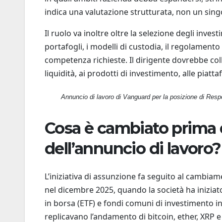
indica una valutazione strutturata, non un sin
Il ruolo va inoltre oltre la selezione degli inves
portafogli, i modelli di custodia, il regolamento
competenza richieste. Il dirigente dovrebbe coll
liquidità, ai prodotti di investimento, alle pia
Annuncio di lavoro di Vanguard per la posizione di Respo
Cosa è cambiato prima 
dell’annuncio di lavoro?
L’iniziativa di assunzione fa seguito al cambia
nel dicembre 2025, quando la società ha inizia
in borsa (ETF) e fondi comuni di investimento in 
replicavano l’andamento di bitcoin, ether, XRP e