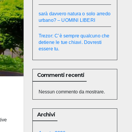
sarà davvero natura o solo arredo
urbano? – UOMINI LIBERI
Trezor: C’è sempre qualcuno che
detiene le tue chiavi. Dovresti
essere tu.
Commenti recenti
Nessun commento da mostrare.
Archivi
tive