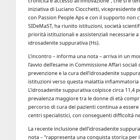
cronicità e accesso all’innovazione”, che si è t
iniziativa di Luciano Ciocchetti, vicepresidente
con Passion People Aps e con il supporto non co
SIDeMaST, ha riunito istituzioni, società scientif
priorità istituzionali e assistenziali necessarie 
idrosadenite suppurativa (Hs).
L’incontro – informa una nota – arriva in un mo
l’avvio dell’esame in Commissione Affari sociali
prevenzione e la cura dell’idrosadenite suppur
istituzioni verso questa malattia infiammatoria
L’idrosadenite suppurativa colpisce circa 11,4 
prevalenza maggiore tra le donne di età compresa
percorso di cura dei pazienti continua a esser
centri specialistici, con conseguenti difficoltà n
La recente inclusione dell’idrosadenite suppurativ
nota – “rappresenta una conquista storica per i