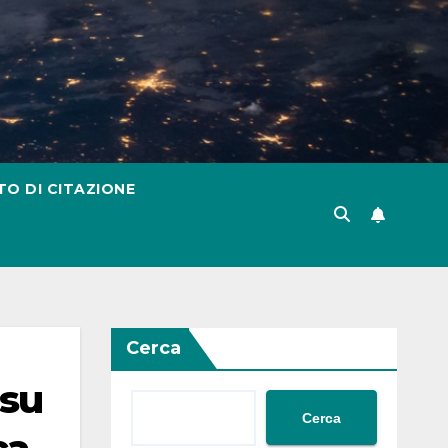
TO DI CITAZIONE
Cerca
 su
Cerca