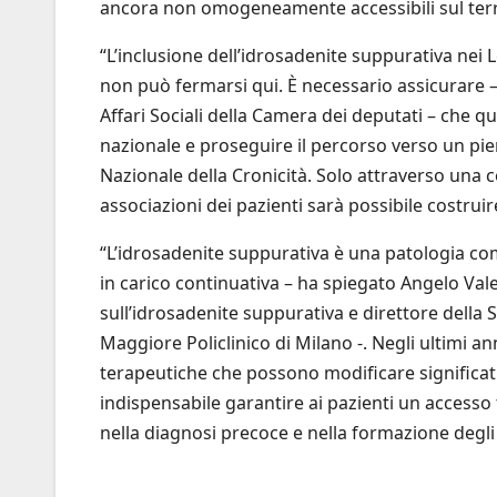
ancora non omogeneamente accessibili sul terr
“L’inclusione dell’idrosadenite suppurativa nei
non può fermarsi qui. È necessario assicurare
Affari Sociali della Camera dei deputati – che qu
nazionale e proseguire il percorso verso un pie
Nazionale della Cronicità. Solo attraverso una co
associazioni dei pazienti sarà possibile costrui
“L’idrosadenite suppurativa è una patologia co
in carico continuativa – ha spiegato Angelo Va
sull’idrosadenite suppurativa e direttore della
Maggiore Policlinico di Milano -. Negli ultimi 
terapeutiche che possono modificare significati
indispensabile garantire ai pazienti un access
nella diagnosi precoce e nella formazione degli