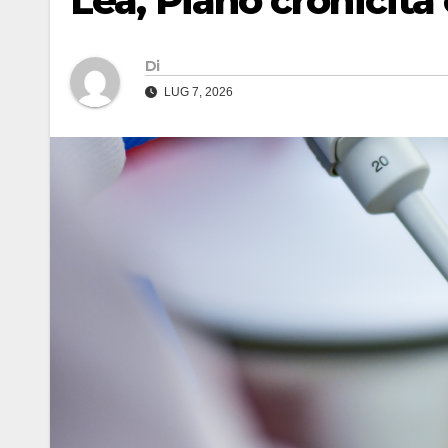
Lea, Piano cronicità
Di
LUG 7, 2026