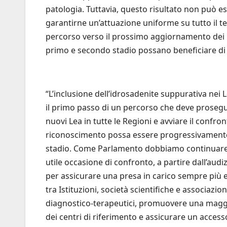
patologia. Tuttavia, questo risultato non può e
garantirne un’attuazione uniforme su tutto il ter
percorso verso il prossimo aggiornamento dei L
primo e secondo stadio possano beneficiare di u
“L’inclusione dell’idrosadenite suppurativa nei
il primo passo di un percorso che deve prosegu
nuovi Lea in tutte le Regioni e avviare il confro
riconoscimento possa essere progressivamente 
stadio. Come Parlamento dobbiamo continuare 
utile occasione di confronto, a partire dall’aud
per assicurare una presa in carico sempre più e
tra Istituzioni, società scientifiche e associazio
diagnostico-terapeutici, promuovere una maggior
dei centri di riferimento e assicurare un access