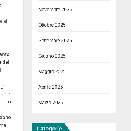
o
Novembre 2025
a al
Ottobre 2025
Settembre 2025
tanto
Giugno 2025
 dei
l
Maggio 2025
ogni
Aprile 2025
sarie
fronto
Marzo 2025
sione
 ma
Categorie