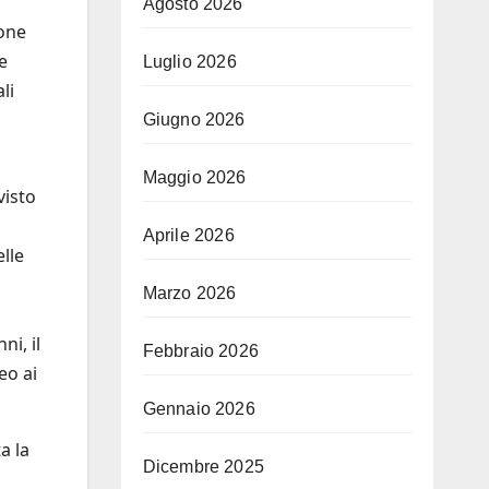
Agosto 2026
ione
e
Luglio 2026
li
Giugno 2026
Maggio 2026
visto
Aprile 2026
lle
Marzo 2026
ni, il
Febbraio 2026
eo ai
Gennaio 2026
a la
Dicembre 2025
a