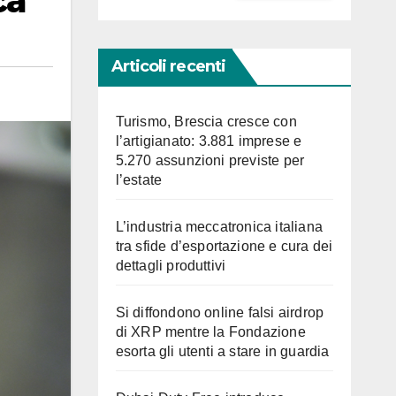
ca
Articoli recenti
Turismo, Brescia cresce con
l’artigianato: 3.881 imprese e
5.270 assunzioni previste per
l’estate
L’industria meccatronica italiana
tra sfide d’esportazione e cura dei
dettagli produttivi
Si diffondono online falsi airdrop
di XRP mentre la Fondazione
esorta gli utenti a stare in guardia