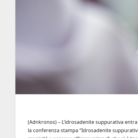
(Adnkronos) – L’idrosadenite suppurativa entra
la conferenza stampa “Idrosadenite suppurativa: