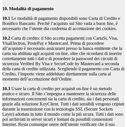
10. Modalità di pagamento
10.1
Le modalità di pagamento disponibili sono Carta di Credito e
Bonifico Bancario. Perché l’acquisto sul Sito vada a buon fine, è
necessario che l’utente dia conferma di accettazione dei cookies.
10.2
Carta di credito: il Sito accetta pagamenti con CartaSi, Visa,
VisaElectron, PostePay e Mastercard. Prima di procedere
all’acquisto é necessario assicurarsi presso la banca emittente che la
carta sia abilitata agli acquisti on-line, oltre che ricordarsi di inserire
correttamente tutti i dati e di possedere la password dei circuiti di
sicurezza Verified By Visa e SecurCode by Mastercard a seconda
della carta di credito utilizzata. Scegliendo il pagamento con Carta di
Credito, l’importo viene addebitato direttamente sulla carta al
momento dell’accettazione dell’Ordine.
10.3
Usare la carta di credito per acquisti on-line è un metodo
pratico e sicuro. Il Sito s’impegna a mantenere la sicurezza delle
informazioni concernenti sia la carta di credito, sia i dati personali
grazie alla soluzione KeyClient. Tutti i dati sensibili vengono criptati
durante la trasmissione con la tecnologia SSL (Secure Sockets
Layer) adottata in tutto il mondo come la più sicura. Tutti i dati sono
poi archiviati in server sicuri e lontani da possibili connessioni
Internet. Resta comunque onere dell’utente verificare che il suo