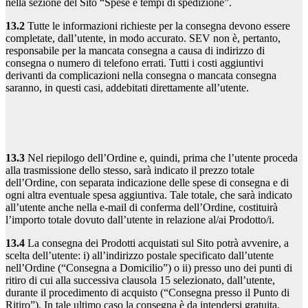
nella sezione del Sito “Spese e tempi di spedizione”.
13.2
Tutte le informazioni richieste per la consegna devono essere
completate, dall’utente, in modo accurato. SEV non è, pertanto,
responsabile per la mancata consegna a causa di indirizzo di
consegna o numero di telefono errati. Tutti i costi aggiuntivi
derivanti da complicazioni nella consegna o mancata consegna
saranno, in questi casi, addebitati direttamente all’utente.
13.3
Nel riepilogo dell’Ordine e, quindi, prima che l’utente proceda
alla trasmissione dello stesso, sarà indicato il prezzo totale
dell’Ordine, con separata indicazione delle spese di consegna e di
ogni altra eventuale spesa aggiuntiva. Tale totale, che sarà indicato
all’utente anche nella e-mail di conferma dell’Ordine, costituirà
l’importo totale dovuto dall’utente in relazione al/ai Prodotto/i.
13.4
La consegna dei Prodotti acquistati sul Sito potrà avvenire, a
scelta dell’utente: i) all’indirizzo postale specificato dall’utente
nell’Ordine (“Consegna a Domicilio”) o ii) presso uno dei punti di
ritiro di cui alla successiva clausola 15 selezionato, dall’utente,
durante il procedimento di acquisto (“Consegna presso il Punto di
Ritiro”). In tale ultimo caso la consegna è da intendersi gratuita.