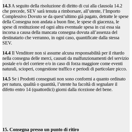
14.3
A seguito della risoluzione di diritto di cui alla clausola 14.2
che precede, SEV sarà tenuta a rimborsare, all’utente, l’Importo
Complessivo Dovuto se da quest’ultimo già pagato, detratte le spese
della Consegna non andata a buon fine, le spese di giacenza, le
spese di restituzione ed ogni altra eventuale spesa in cui essa sia
incorsa a causa della mancata consegna dovuta all’assenza del
destinatario che verranno, in ogni caso, quantificate dalla stessa
SEV.
14.4
Il Venditore non si assume alcuna responsabilità per il ritardo
nella consegna delle merci, causati da malfunzionamenti del servizio
postale e/o del corriere e/o in caso di forza maggiore come eventi
naturali, scioperi, congestione traffico e periodi di particolare picco.
14.5
Se i Prodotti consegnati non sono conformi a quanto ordinato
per natura, qualità o quantità, l’utente ha facoltà di segnalare il
difetto entro 14 (quattordici) giorni dalla ricezione del bene.
15. Consegna presso un punto di ritiro