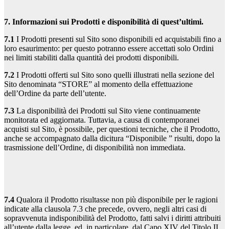
7. Informazioni sui Prodotti e disponibilità di quest’ultimi.
7.1
I Prodotti presenti sul Sito sono disponibili ed acquistabili fino a
loro esaurimento: per questo potranno essere accettati solo Ordini
nei limiti stabiliti dalla quantità dei prodotti disponibili.
7.2
I Prodotti offerti sul Sito sono quelli illustrati nella sezione del
Sito denominata “STORE” al momento della effettuazione
dell’Ordine da parte dell’utente.
7.3
La disponibilità dei Prodotti sul Sito viene continuamente
monitorata ed aggiornata. Tuttavia, a causa di contemporanei
acquisti sul Sito, è possibile, per questioni tecniche, che il Prodotto,
anche se accompagnato dalla dicitura “Disponibile ” risulti, dopo la
trasmissione dell’Ordine, di disponibilità non immediata.
7.4
Qualora il Prodotto risultasse non più disponibile per le ragioni
indicate alla clausola 7.3 che precede, ovvero, negli altri casi di
sopravvenuta indisponibilità del Prodotto, fatti salvi i diritti attribuiti
all’utente dalla legge, ed, in particolare, dal Capo XIV del Titolo II