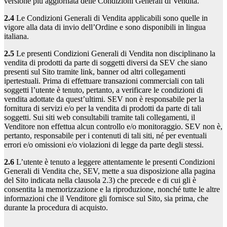
versione più aggiornata delle Condizioni Generali di Vendita.
2.4
Le Condizioni Generali di Vendita applicabili sono quelle in
vigore alla data di invio dell’Ordine e sono disponibili in lingua
italiana.
2.5
Le presenti Condizioni Generali di Vendita non disciplinano la
vendita di prodotti da parte di soggetti diversi da SEV che siano
presenti sul Sito tramite link, banner od altri collegamenti
ipertestuali. Prima di effettuare transazioni commerciali con tali
soggetti l’utente è tenuto, pertanto, a verificare le condizioni di
vendita adottate da quest’ultimi. SEV non è responsabile per la
fornitura di servizi e/o per la vendita di prodotti da parte di tali
soggetti. Sui siti web consultabili tramite tali collegamenti, il
Venditore non effettua alcun controllo e/o monitoraggio. SEV non è,
pertanto, responsabile per i contenuti di tali siti, né per eventuali
errori e/o omissioni e/o violazioni di legge da parte degli stessi.
2.6
L’utente è tenuto a leggere attentamente le presenti Condizioni
Generali di Vendita che, SEV, mette a sua disposizione alla pagina
del Sito indicata nella clausola 2.3) che precede e di cui gli è
consentita la memorizzazione e la riproduzione, nonché tutte le altre
informazioni che il Venditore gli fornisce sul Sito, sia prima, che
durante la procedura di acquisto.