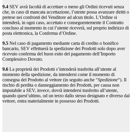
9.4
SEV avrà facoltà di accettare o meno gli Ordini ricevuti senza
che, in caso di mancata accettazione, l’utente possa avanzare diritti o
pretese nei confronti del Venditore ad alcun titolo. L’Ordine si
intenderà, in ogni caso, accettato e conseguentemente il Contratto
concluso al momento in cui l’utente riceverà, sul proprio indirizzo di
posta elettronica, la Conferma d’Ordine.
9.5
Nel caso di pagamento mediante carta di credito o bonifico
bancario, SEV effettuerà la spedizione dei Prodotti solo dopo aver
ricevuto conferma del buon esito del pagamento dell’Importo
Complessivo Dovuto.
9.6
La proprietà dei Prodotti s’intenderà trasferita all’utente al
momento della spedizione, da intendersi come il momento di
consegna del Prodotto al vettore (in seguito anche “
Spedizione
“). Il
rischio di perdita o danneggiamento dei Prodotti, per causa non
imputabile a SEV, invece, dovrà intendersi trasferito all’utente,
quando quest’ultimo, od un terzo dallo stesso designato e diverso dal
vettore, entra materialmente in possesso dei Prodotti.