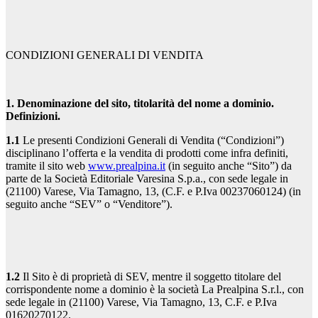
CONDIZIONI GENERALI DI VENDITA
1. Denominazione del sito, titolarità del nome a dominio.
Definizioni.
1.1
Le presenti Condizioni Generali di Vendita (“Condizioni”)
disciplinano l’offerta e la vendita di prodotti come infra definiti,
tramite il sito web
www.prealpina.it
(in seguito anche “Sito”) da
parte de la Società Editoriale Varesina S.p.a., con sede legale in
(21100) Varese, Via Tamagno, 13, (C.F. e P.Iva 00237060124) (in
seguito anche “SEV” o “Venditore”).
1.2
Il Sito è di proprietà di SEV, mentre il soggetto titolare del
corrispondente nome a dominio è la società La Prealpina S.r.l., con
sede legale in (21100) Varese, Via Tamagno, 13, C.F. e P.Iva
01620270122.