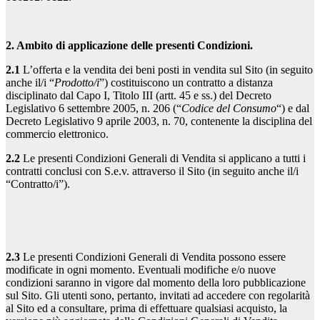
2. Ambito di applicazione delle presenti Condizioni.
2.1
L’offerta e la vendita dei beni posti in vendita sul Sito (in seguito
anche il/i “
Prodotto/i
”) costituiscono un contratto a distanza
disciplinato dal Capo I, Titolo III (artt. 45 e ss.) del Decreto
Legislativo 6 settembre 2005, n. 206 (“
Codice del Consumo
“) e dal
Decreto Legislativo 9 aprile 2003, n. 70, contenente la disciplina del
commercio elettronico.
2.2
Le presenti Condizioni Generali di Vendita si applicano a tutti i
contratti conclusi con S.e.v. attraverso il Sito (in seguito anche il/i
“Contratto/i”).
2.3
Le presenti Condizioni Generali di Vendita possono essere
modificate in ogni momento. Eventuali modifiche e/o nuove
condizioni saranno in vigore dal momento della loro pubblicazione
sul Sito. Gli utenti sono, pertanto, invitati ad accedere con regolarità
al Sito ed a consultare, prima di effettuare qualsiasi acquisto, la