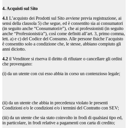
4. Acquisti sul Sito
4.1
L’acquisto dei Prodotti sul Sito avviene previa registrazione, ai
sensi della clausola 5) che segue, ed è consentito sia ai consumatori
(in seguito anche “Consumatori/e”), che ai professionisti (in seguito
anche “Professionisti/a”), così come definiti all’art. 3, primo comma,
lett. a) e c) del Codice del Consumo. Alle persone fisiche l’acquisto
è consentito solo a condizione che, le stesse, abbiano compiuto gli
anni diciotto.
4.2
il Venditore si riserva il diritto di rifiutare o cancellare gli ordini
che provengano:
(i) da un utente con cui esso abbia in corso un contenzioso legale;
(ii) da un utente che abbia in precedenza violato le presenti
Condizioni e/o le condizioni e/o i termini del Contratto con SEV;
(iii) da un utente che sia stato coinvolto in frodi di qualsiasi tipo ed,
in particolare, in frodi relative a pagamenti con carta di credito;