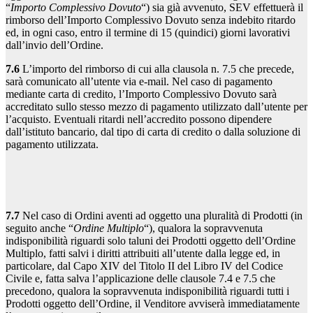
“
Importo Complessivo Dovuto
“) sia già avvenuto, SEV effettuerà il
rimborso dell’Importo Complessivo Dovuto senza indebito ritardo
ed, in ogni caso, entro il termine di 15 (quindici) giorni lavorativi
dall’invio dell’Ordine.
7.6
L’importo del rimborso di cui alla clausola n. 7.5 che precede,
sarà comunicato all’utente via e-mail. Nel caso di pagamento
mediante carta di credito, l’Importo Complessivo Dovuto sarà
accreditato sullo stesso mezzo di pagamento utilizzato dall’utente per
l’acquisto. Eventuali ritardi nell’accredito possono dipendere
dall’istituto bancario, dal tipo di carta di credito o dalla soluzione di
pagamento utilizzata.
7.7
Nel caso di Ordini aventi ad oggetto una pluralità di Prodotti (in
seguito anche “
Ordine Multiplo
“), qualora la sopravvenuta
indisponibilità riguardi solo taluni dei Prodotti oggetto dell’Ordine
Multiplo, fatti salvi i diritti attribuiti all’utente dalla legge ed, in
particolare, dal Capo XIV del Titolo II del Libro IV del Codice
Civile e, fatta salva l’applicazione delle clausole 7.4 e 7.5 che
precedono, qualora la sopravvenuta indisponibilità riguardi tutti i
Prodotti oggetto dell’Ordine, il Venditore avviserà immediatamente