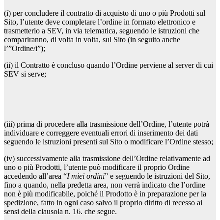
(i) per concludere il contratto di acquisto di uno o più Prodotti sul
Sito, l’utente deve completare l’ordine in formato elettronico e
trasmetterlo a SEV, in via telematica, seguendo le istruzioni che
compariranno, di volta in volta, sul Sito (in seguito anche
l’”Ordine/i”);
(ii) il Contratto è concluso quando l’Ordine perviene al server di cui
SEV si serve;
(iii) prima di procedere alla trasmissione dell’Ordine, l’utente potrà
individuare e correggere eventuali errori di inserimento dei dati
seguendo le istruzioni presenti sul Sito o modificare l’Ordine stesso;
(iv) successivamente alla trasmissione dell’Ordine relativamente ad
uno o più Prodotti, l’utente può modificare il proprio Ordine
accedendo all’area “
I miei ordini
” e seguendo le istruzioni del Sito,
fino a quando, nella predetta area, non verrà indicato che l’ordine
non è più modificabile, poiché il Prodotto è in preparazione per la
spedizione, fatto in ogni caso salvo il proprio diritto di recesso ai
sensi della clausola n. 16. che segue.