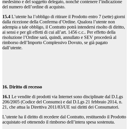
medesimo e del soggetto delegato, nonché contenere l’indicazione
del numero dell’ordine di acquisto.
15.4
L’utente ha l’obbligo di ritirare il Prodotto entro 7 (sette) giorni
dalla ricezione della Conferma d’Ordine. Qualora l’utente non
adempia a tale obbligo, il Contratto potrà intendersi risolto di diritto,
ai sensi e per gli effetti di cui all’art. 1456 c.c.. Per effetto della
risoluzione l’Ordine sarà, quindi, annullato e SEV procederà al
rimborso dell’Importo Complessivo Dovuto, se già pagato
dall’utente.
16. Diritto di recesso
16.1
Le vendite di prodotti via Internet sono disciplinate dal D.Lgs
206/2005 (Codice del Consumo) e dal D.Lgs 21 febbraio 2014, n.
21, che attua la Direttiva 2011/83/UE sui diritti dei Consumatori.
L’utente ha il diritto di recedere dal Contratto, restituendo il Prodotto
acquistato ed ottenendo il rimborso dell’intera spesa sostenuta.