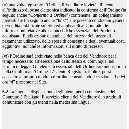
(v) una volta registrato l’Ordine, il Venditore invierà all’utente,
all’indirizzo di posta elettronica indicato, la conferma dell’Ordine (in
seguito anche “
Conferma d’Ordine
”) contenente: un collegamento
ipertestuale (in seguito anche “link”) alle presenti condizioni generali
di vendita pubblicate sul Sito ed applicabili al Contratto, le
informazioni relative alle caratteristiche essenziali del Prodotto
acquistato, l’indicazione dettagliata del prezzo, del mezzo di
pagamento utilizzato, delle spese di consegna e degli eventuali costi
aggiuntivi, nonché le informazioni sul diritto di recesso;
(vi) l’Ordine sarà archiviato nella banca dati del Venditore per il
tempo necessario all’esecuzione dello stesso e, comunque, nei
termini di legge. Gli elementi essenziali dell’Ordine saranno riportati
nella Conferma d’Ordine. L’Utente Registrato, inoltre, potrà
accedere al proprio modulo d’ordine, consultando la sezione “
I miei
ordini
” presente nel Sito.
6.2
La lingua a disposizione degli utenti per la conclusione del
Contratto è l’italiano. Il servizio clienti del Venditore è in grado di
comunicare con gli utenti nella medesima lingua.