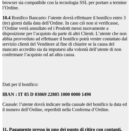
browser sia compatibile con la tecnologia SSL per portare a termine
l’Ordine.
10.4
Bonifico Bancario: l’utente dovrà effettuare il bonifico entro 3
(tre) giorni dalla data dell’Ordine. In caso ciò non si verificasse,
l’Ordine verrà annullato ed i Prodotti messi nuovamente a
disposizione per l’acquisto da parte di altri Clienti. L’utente che non
abbia provveduto ad effettuare il bonifico potrà venire contattato dal
servizio clienti del Venditore al fine di chiarire se la causa del
mancato accredito sia da imputarsi alla volontà dell’utente di non
confermare l’acquisto od ad altra causa.
Dati per il bonifico:
IBAN : IT 85 D 03069 22805 1000 0000 1490
Causale: l’utente dovrà indicare nella causale del bonifico la data ed
il numero dell’Ordine, reperibili nella Conferma d’Ordine.
11. Pagamento presso in uno dei punto di ritiro con contanti,