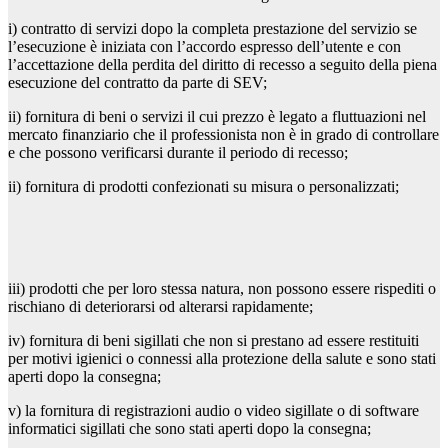
i) contratto di servizi dopo la completa prestazione del servizio se
l’esecuzione è iniziata con l’accordo espresso dell’utente e con
l’accettazione della perdita del diritto di recesso a seguito della piena
esecuzione del contratto da parte di SEV;
ii) fornitura di beni o servizi il cui prezzo è legato a fluttuazioni nel
mercato finanziario che il professionista non è in grado di controllare
e che possono verificarsi durante il periodo di recesso;
ii) fornitura di prodotti confezionati su misura o personalizzati;
iii) prodotti che per loro stessa natura, non possono essere rispediti o
rischiano di deteriorarsi od alterarsi rapidamente;
iv) fornitura di beni sigillati che non si prestano ad essere restituiti
per motivi igienici o connessi alla protezione della salute e sono stati
aperti dopo la consegna;
v) la fornitura di registrazioni audio o video sigillate o di software
informatici sigillati che sono stati aperti dopo la consegna;