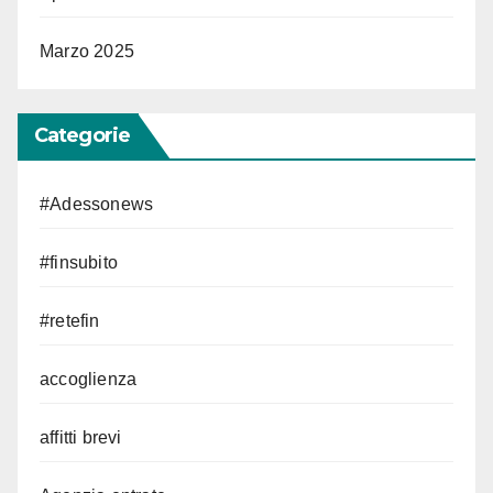
Marzo 2025
Categorie
#Adessonews
#finsubito
#retefin
accoglienza
affitti brevi