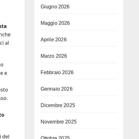
Giugno 2026
Maggio 2026
sta
anche
Aprile 2026
i al
Marzo 2026
io
re e
Febbraio 2026
esto
Gennaio 2026
sso.
Dicembre 2025
to
Novembre 2025
i del
Ottobre 2025