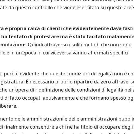
te da questo controllo che viene esercitato su queste aree
ra e propria calca di clienti che evidentemente dava fasti
he ha tentato di protestare ma è stato tacitato malament
timidazione
. Quindi attraverso i soliti metodi che non sono
ile e in un’epoca in cui viceversa vanno affermati specifici
tà, però è evidente che queste condizioni di legalità non è ch
istratura. È necessario proprio ripartire da zero attravers
 un’opera di ridefinizione delle condizioni di legalità nell
stati di fatto occupati abusivamente e che formano spesso o
iberare.
gimento delle amministrazioni e delle amministrazioni pubbli
i finalmente consentire a chi ne ha titolo di occupare degli