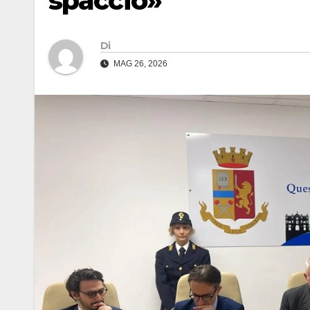
spaccio»
Di
MAG 26, 2026