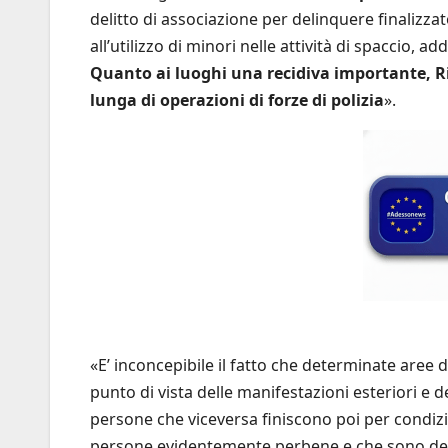
delitto di associazione per delinquere finalizza
all’utilizzo di minori nelle attività di spaccio, ad
Quanto ai luoghi una recidiva importante, Ri
lunga di operazioni di forze di polizia
».
«E’ inconcepibile il fatto che determinate aree 
punto di vista delle manifestazioni esteriori e d
persone che viceversa finiscono poi per condi
persone evidentemente perbene e che sono dedica