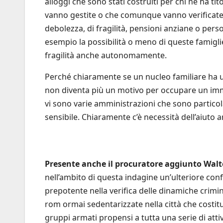
alloggi che sono stati costruiti per chi ne ha ti
vanno gestite o che comunque vanno verificate
debolezza, di fragilità, pensioni anziane o pers
esempio la possibilità o meno di queste famigli
fragilità anche autonomamente.
Perché chiaramente se un nucleo familiare ha un
non diventa più un motivo per occupare un imm
vi sono varie amministrazioni che sono particol
sensibile. Chiaramente c’è necessità dell’aiuto a
Presente anche il procuratore aggiunto Walte
nell’ambito di questa indagine un’ulteriore co
prepotente nella verifica delle dinamiche crimin
rom ormai sedentarizzate nella città che costit
gruppi armati propensi a tutta una serie di atti