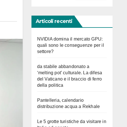
Articoli recenti
NVIDIA domina il mercato GPU:
quali sono le conseguenze per il
settore?
da stabile abbandonato a
‘melting pot’ culturale. La difesa
del Vaticano e il braccio di ferro
della politica
Pantelleria, calendario
distribuzione acqua a Rekhale
Le 5 grotte turistiche da visitare in