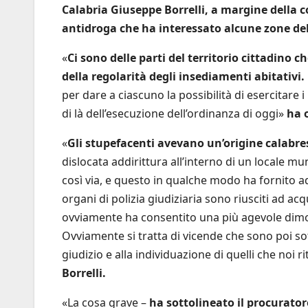
Calabria Giuseppe Borrelli, a margine della 
antidroga che ha interessato alcune zone dell
«
Ci sono delle parti del territorio cittadino
della regolarità degli insediamenti abitativi.
per dare a ciascuno la possibilità di esercitare
di là dell’esecuzione dell’ordinanza di oggi»
ha 
«
Gli stupefacenti avevano un’origine calabre
dislocata addirittura all’interno di un locale m
così via, e questo in qualche modo ha fornito add
organi di polizia giudiziaria sono riusciti ad ac
ovviamente ha consentito una più agevole dimo
Ovviamente si tratta di vicende che sono poi sot
giudizio e alla individuazione di quelli che noi 
Borrelli.
«La cosa grave –
ha sottolineato il procurator