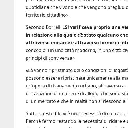
quotidiana che vivono e che vengono pregiudica
territorio cittadino».
Secondo Borrelli «
Si verificava proprio una ve
in relazione alla quale c’è stato qualcuno c
attraverso minacce e attraverso forme di in
concepibili in una città moderna, in una città civ
principi di convivenza».
«Là vanno ripristinate delle condizioni di legali
possono essere ripristinate unicamente alla mag
un’opera di risanamento urbano, attraverso anche
utilizzazione di una serie di alloggi che sono 
di un mercato e che in realtà non si riescono a l
Sotto questo filo vi è una necessità di coinvol
Perché fermo restando la necessità di ridare e d