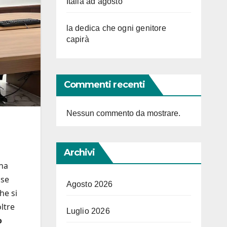
Italia ad agosto
la dedica che ogni genitore
capirà
Commenti recenti
Nessun commento da mostrare.
Archivi
una
sse
Agosto 2026
he si
ltre
Luglio 2026
o