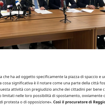
 che ha ad oggetto specificamente la piazza di spaccio e 
 la cosa significativa è il notare come una parte della città fo
uesta attività con pregiudizio anche dei cittadini per bene c
 limitati nelle loro possibilità di spostamento, ovviamente o
di protesta o di opposizione».
Così il procuratore di Reggi