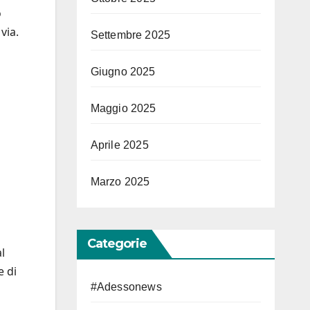
o
via.
Settembre 2025
Giugno 2025
Maggio 2025
Aprile 2025
Marzo 2025
Categorie
l
e di
#Adessonews