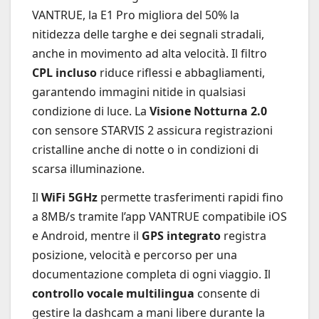
VANTRUE, la E1 Pro migliora del 50% la
nitidezza delle targhe e dei segnali stradali,
anche in movimento ad alta velocità. Il filtro
CPL incluso
riduce riflessi e abbagliamenti,
garantendo immagini nitide in qualsiasi
condizione di luce. La
Visione Notturna 2.0
con sensore STARVIS 2 assicura registrazioni
cristalline anche di notte o in condizioni di
scarsa illuminazione.
Il
WiFi 5GHz
permette trasferimenti rapidi fino
a 8MB/s tramite l’app VANTRUE compatibile iOS
e Android, mentre il
GPS integrato
registra
posizione, velocità e percorso per una
documentazione completa di ogni viaggio. Il
controllo vocale multilingua
consente di
gestire la dashcam a mani libere durante la