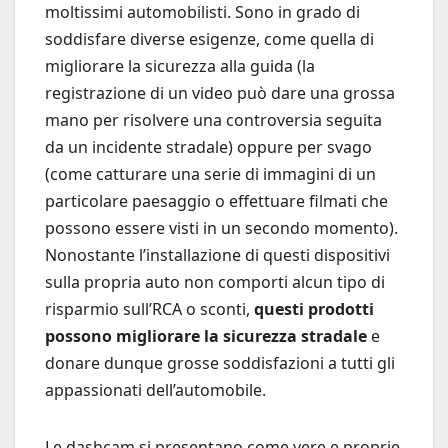
moltissimi automobilisti. Sono in grado di
soddisfare diverse esigenze, come quella di
migliorare la sicurezza alla guida (la
registrazione di un video può dare una grossa
mano per risolvere una controversia seguita
da un incidente stradale) oppure per svago
(come catturare una serie di immagini di un
particolare paesaggio o effettuare filmati che
possono essere visti in un secondo momento).
Nonostante l’installazione di questi dispositivi
sulla propria auto non comporti alcun tipo di
risparmio sull’RCA o sconti,
questi prodotti
possono migliorare la sicurezza stradale
e
donare dunque grosse soddisfazioni a tutti gli
appassionati dell’automobile.
Le dashcam si presentano come vere e proprie