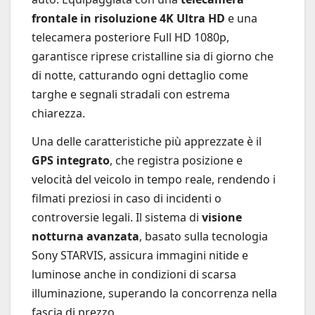
frontale in risoluzione 4K Ultra HD
e una
telecamera posteriore Full HD 1080p,
garantisce riprese cristalline sia di giorno che
di notte, catturando ogni dettaglio come
targhe e segnali stradali con estrema
chiarezza.
Una delle caratteristiche più apprezzate è il
GPS integrato
, che registra posizione e
velocità del veicolo in tempo reale, rendendo i
filmati preziosi in caso di incidenti o
controversie legali. Il sistema di
visione
notturna avanzata
, basato sulla tecnologia
Sony STARVIS, assicura immagini nitide e
luminose anche in condizioni di scarsa
illuminazione, superando la concorrenza nella
fascia di prezzo.