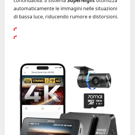
continuativa. Il sistema
SuperNight
ottimizza
automaticamente le immagini nelle situazioni
di bassa luce, riducendo rumore e distorsioni.