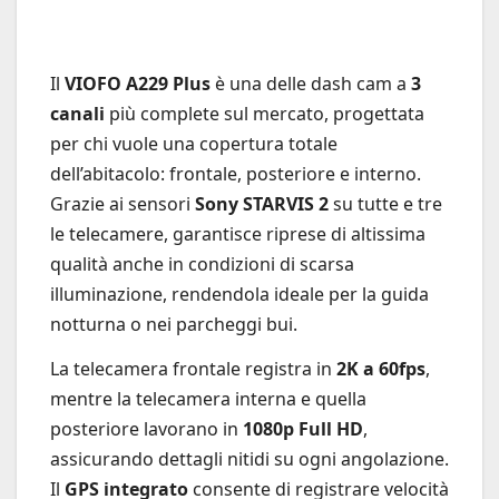
Il
VIOFO A229 Plus
è una delle dash cam a
3
canali
più complete sul mercato, progettata
per chi vuole una copertura totale
dell’abitacolo: frontale, posteriore e interno.
Grazie ai sensori
Sony STARVIS 2
su tutte e tre
le telecamere, garantisce riprese di altissima
qualità anche in condizioni di scarsa
illuminazione, rendendola ideale per la guida
notturna o nei parcheggi bui.
La telecamera frontale registra in
2K a 60fps
,
mentre la telecamera interna e quella
posteriore lavorano in
1080p Full HD
,
assicurando dettagli nitidi su ogni angolazione.
Il
GPS integrato
consente di registrare velocità