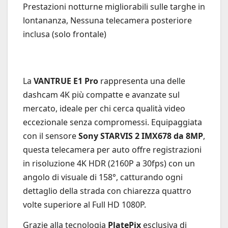
Prestazioni notturne migliorabili sulle targhe in
lontananza, Nessuna telecamera posteriore
inclusa (solo frontale)
La
VANTRUE E1 Pro
rappresenta una delle
dashcam 4K più compatte e avanzate sul
mercato, ideale per chi cerca qualità video
eccezionale senza compromessi. Equipaggiata
con il sensore
Sony STARVIS 2 IMX678 da 8MP
,
questa telecamera per auto offre registrazioni
in risoluzione 4K HDR (2160P a 30fps) con un
angolo di visuale di 158°, catturando ogni
dettaglio della strada con chiarezza quattro
volte superiore al Full HD 1080P.
Grazie alla tecnologia
PlatePix
esclusiva di