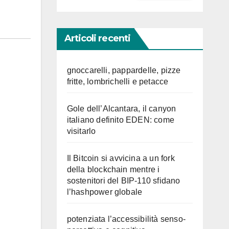
Articoli recenti
gnoccarelli, pappardelle, pizze
fritte, lombrichelli e petacce
Gole dell’Alcantara, il canyon
italiano definito EDEN: come
visitarlo
Il Bitcoin si avvicina a un fork
della blockchain mentre i
sostenitori del BIP-110 sfidano
l’hashpower globale
potenziata l’accessibilità senso-