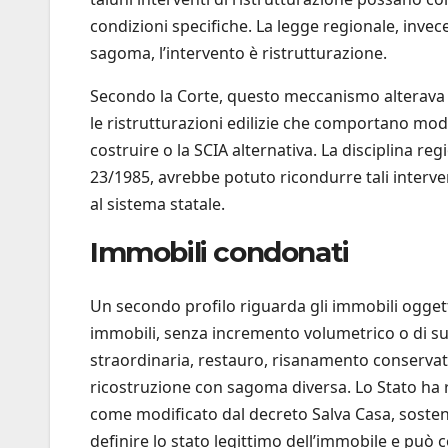
condizioni specifiche. La legge regionale, inve
sagoma, l’intervento è ristrutturazione.
Secondo la Corte, questo meccanismo alterava anche
le ristrutturazioni edilizie che comportano mod
costruire o la SCIA alternativa. La disciplina re
23/1985, avrebbe potuto ricondurre tali intervent
al sistema statale.
Immobili condonati
Un secondo profilo riguarda gli immobili ogget
immobili, senza incremento volumetrico o di su
straordinaria, restauro, risanamento conservat
ricostruzione con sagoma diversa. Lo Stato ha ri
come modificato dal decreto Salva Casa, sostene
definire lo stato legittimo dell’immobile e può c