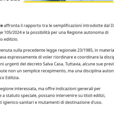
le
affronta il rapporto tra le semplificazioni introdotte dal D.
ge 105/2024 e la possibilità per una Regione autonoma di
 edilizio.
venuta sulla precedente legge regionale 23/1985, in materia
iarava espressamente di voler riordinare e coordinare la disci
oni urgenti del decreto Salva Casa. Tuttavia, alcune sue previ
nute non un semplice recepimento, ma una disciplina aut
o Edilizia.
Regione interessata, ma offre indicazioni generali per
 statuto speciale, possano intervenire su titoli edilizi,
siti igienico-sanitari e mutamenti di destinazione d’uso.