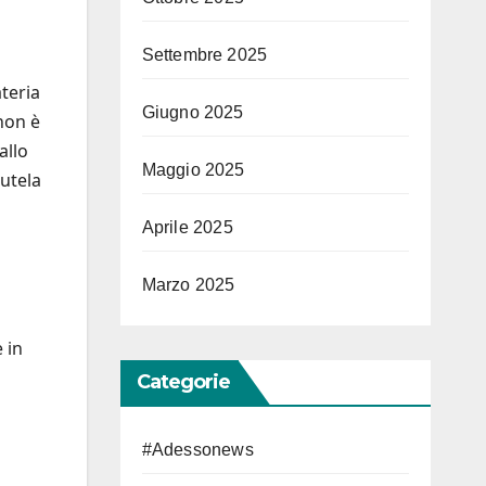
Settembre 2025
ateria
Giugno 2025
 non è
allo
Maggio 2025
tutela
Aprile 2025
Marzo 2025
 in
Categorie
#Adessonews