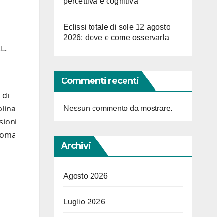
percettiva e cognitiva
Eclissi totale di sole 12 agosto
2026: dove e come osservarla
L.
Commenti recenti
 di
plina
Nessun commento da mostrare.
sioni
onoma
Archivi
Agosto 2026
Luglio 2026