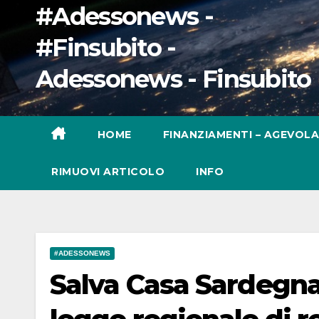
#Adessonews -
#Finsubito -
Adessonews - Finsubito
HOME
FINANZIAMENTI – AGEVOLA
RIMUOVI ARTICOLO
INFO
#ADESSONEWS
Salva Casa Sardegna: