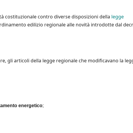
tà costituzionale contro diverse disposizioni della
legge
dinamento edilizio regionale alle novità introdotte dal dec
, gli articoli della legge regionale che modificavano la leg
ntamento energetico
;