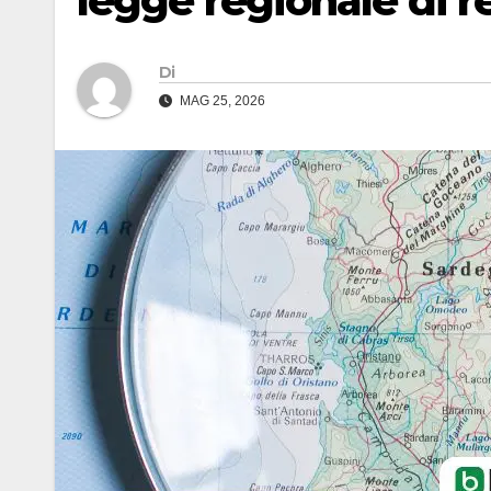
legge regionale di 
Di
MAG 25, 2026