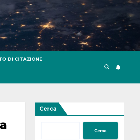
TO DI CITAZIONE
Cerca
la
Cerca