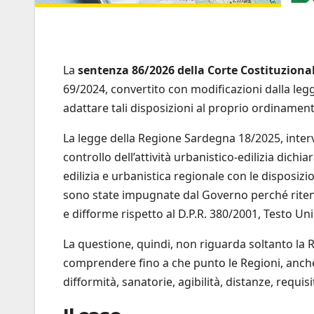
La
sentenza 86/2026 della Corte Costituziona
69/2024, convertito con modificazioni dalla leg
adattare tali disposizioni al proprio ordinamento
La legge della Regione Sardegna 18/2025, inter
controllo dell’attività urbanistico-edilizia dich
edilizia e urbanistica regionale con le disposizi
sono state impugnate dal Governo perché rite
e difforme rispetto al D.P.R. 380/2001, Testo Unic
La questione, quindi, non riguarda soltanto la 
comprendere fino a che punto le Regioni, anche a
difformità, sanatorie, agibilità, distanze, requi