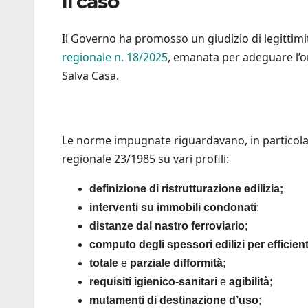
Il caso
Il Governo ha promosso un giudizio di legittimi
regionale n. 18/2025
, emanata per adeguare l’or
Salva Casa.
Le norme impugnate riguardavano, in particolare
regionale 23/1985 su vari profili:
definizione di ristrutturazione edilizia;
interventi su immobili condonati
;
distanze dal nastro ferroviario
;
computo degli spessori edilizi per efficie
totale
e
parziale difformità;
requisiti igienico-sanitari
e
agibilità
;
mutamenti di destinazione d’uso
;