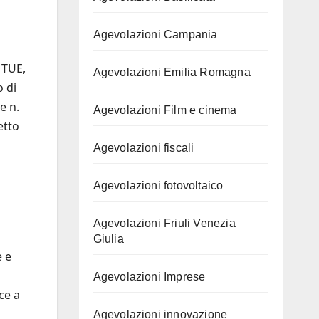
o
Agevolazioni Campania
0 TUE,
Agevolazioni Emilia Romagna
o di
e n.
Agevolazioni Film e cinema
etto
Agevolazioni fiscali
Agevolazioni fotovoltaico
Agevolazioni Friuli Venezia
Giulia
e e
Agevolazioni Imprese
ce a
Agevolazioni innovazione