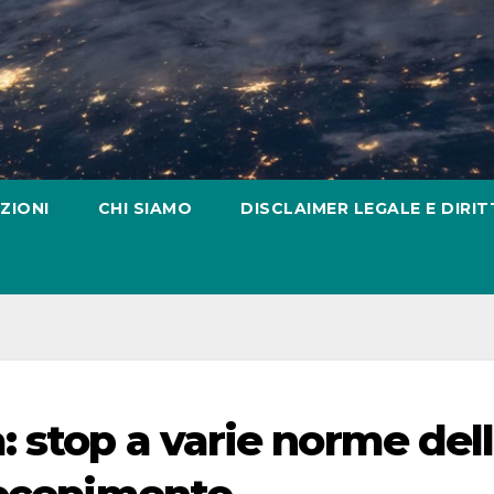
ZIONI
CHI SIAMO
DISCLAIMER LEGALE E DIRIT
 stop a varie norme del