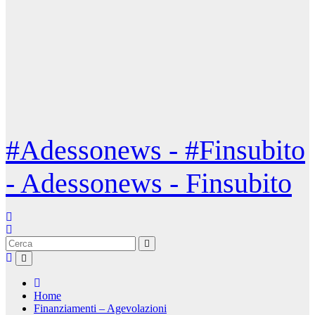
#Adessonews - #Finsubito
- Adessonews - Finsubito
Home
Finanziamenti – Agevolazioni