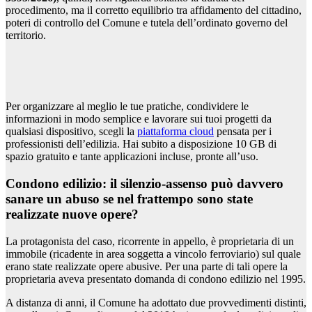
procedimento, ma il corretto equilibrio tra affidamento del cittadino,
poteri di controllo del Comune e tutela dell’ordinato governo del
territorio.
Per organizzare al meglio le tue pratiche, condividere le
informazioni in modo semplice e lavorare sui tuoi progetti da
qualsiasi dispositivo, scegli la
piattaforma cloud
pensata per i
professionisti dell’edilizia. Hai subito a disposizione 10 GB di
spazio gratuito e tante applicazioni incluse, pronte all’uso.
Condono edilizio: il silenzio-assenso può davvero
sanare un abuso se nel frattempo sono state
realizzate nuove opere?
La protagonista del caso, ricorrente in appello, è proprietaria di un
immobile (ricadente in area soggetta a vincolo ferroviario) sul quale
erano state realizzate opere abusive. Per una parte di tali opere la
proprietaria aveva presentato domanda di condono edilizio nel 1995.
A distanza di anni, il Comune ha adottato due provvedimenti distinti,