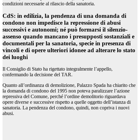
condizioni necessarie al rilascio della sanatoria.
CdS: in edilizia, la pendenza di una domanda di
condono non impedisce la repressione di abusi
successivi e autonomi; né può formarsi il silenzio-
assenso quando mancano i presupposti sostanziali e
documentali per la sanatoria, specie in presenza di
vincoli e di opere ulteriori idonee ad alterare lo stato
dei luoghi
Il Consiglio di Stato ha rigettato integralmente l’appello,
confermando la decisione del TAR.
Quanto all’ordinanza di demolizione, Palazzo Spada ha chiarito che
la domanda di condono del 1995 non poteva paralizzare l’azione
repressiva del Comune, perché l’ordine demolitorio riguardava
opere diverse e successive rispetto a quelle oggetto dell’istanza di
sanatoria. La pendenza del condono, quindi, non copriva i nuovi
abusi.