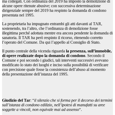
ma collegati. Con ordinanza del 2019 ha imposto la demolizione di
alcune opere ritenute abusive; con successiva determinazione
dirigenziale sempre del 2019 ha respinto la domanda di condono
presentata nel 1995.
La proprietaria ha impugnato entrambi gli atti davanti al TAR,
sostenendo, tra l’altro, che l’ordinanza di demolizione fosse
illegittima perché adottata mentre era ancora pendente la domanda di
sanatoria. Il TAR ha però respinto il ricorso, ritenendo corretto
l’operato del Comune. Da qui l’appello al Consiglio di Stato.
Il punto centrale della vicenda riguarda
la presenza, sull’immobile,
di opere realizzate dopo la domanda di condono
. Secondo il
Comune e poi secondo i giudici, tali interventi successivi avevano
modificato lo stato dei luoghi e inciso sulla possibilità di verificare
con precisione quale fosse la consistenza dell’abuso al momento
della presentazione dell’istanza del 1995.
Giudizio del Tar
: “
il silenzio che si forma per il decorso dei termini
sull’istanza di condono edilizio, nell’ipotesi di manufatti su aree
soggette a vincoli, non equivale mai ad assenso
“.