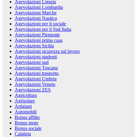
Agevolazioni Liguria
Agevolazioni Lombardia
Agevolazioni Marche
Agevolazioni Nautica
Agevolazioni per il sociale
Agevolazioni per il Sud Italia
Agevolazioni Piemonte
Agevolazioni prima casa
Agevolazioni Sicilia
Agevolazioni sicurezza sul lavoro
Agevolazioni studenti
Agevolazioni sud
Agevolazioni Toscana
Agevolazioni trasporto
Agevolazioni Umbria
Agevolazioni Veneto
Agevolazioni ZES
Agricoltura
Agrisolare
Artigiani
Automobili
Bonus affitto
Bonus moto
Bonus sociale
Calabria