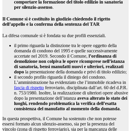
comportare la formazione del titolo edilizio in sanatoria
per silenzio-assenso
.
Il Comune si è costituito in giudizio chiedendo il rigetto
dell’appello e la conferma della sentenza del TAR
La difesa comunale si è fondata su due profili essenziali.
il primo riguarda la distinzione tra le opere oggetto della
domanda di condono del 1995 e quelle successivamente
accertate nel 2019. Secondo il Comune,
l’ordinanza di
demolizione non colpiva le opere ricomprese nell’istanza
di sanatoria, bensì manufatti nuovi e ulteriori, realizzati
dopo
la presentazione della domanda e privi di titolo edilizio;
il secondo profilo riguarda il diniego del condono.
L’amministrazione ha evidenziato che l’immobile ricadeva in
fascia di rispetto
ferroviario, disciplinata dall’art. 60 del d.P.R.
n. 753/1980. Inoltre, la realizzazione di ulteriori opere abusive
dopo la presentazione dell’istanza
aveva alterato lo stato dei
luoghi, rendendo problematica la verifica dell’esatta
consistenza del manufatto al momento della domanda
.
In questa prospettiva, il Comune ha sostenuto che non potesse
essersi formato alcun silenzio-assenso, sia per la presenza del
vincolo (zona di rispetto ferroviario), sia per la mancanza delle