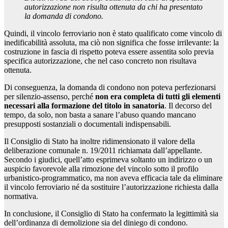
autorizzazione non risulta ottenuta da chi ha presentato
la domanda di condono.
Quindi, il vincolo ferroviario non è stato qualificato come vincolo di
inedificabilità assoluta, ma ciò non significa che fosse irrilevante: la
costruzione in fascia di rispetto poteva essere assentita solo previa
specifica autorizzazione, che nel caso concreto non risultava
ottenuta.
Di conseguenza, la domanda di condono non poteva perfezionarsi
per silenzio-assenso, perché
non era completa di tutti gli elementi
necessari alla formazione del titolo in sanatoria
. Il decorso del
tempo, da solo, non basta a sanare l’abuso quando mancano
presupposti sostanziali o documentali indispensabili.
Il Consiglio di Stato ha inoltre ridimensionato il valore della
deliberazione comunale n. 19/2011 richiamata dall’appellante.
Secondo i giudici, quell’atto esprimeva soltanto un indirizzo o un
auspicio favorevole alla rimozione del vincolo sotto il profilo
urbanistico-programmatico, ma non aveva efficacia tale da eliminare
il vincolo ferroviario né da sostituire l’autorizzazione richiesta dalla
normativa.
In conclusione, il Consiglio di Stato ha confermato la legittimità sia
dell’ordinanza di demolizione sia del diniego di condono.