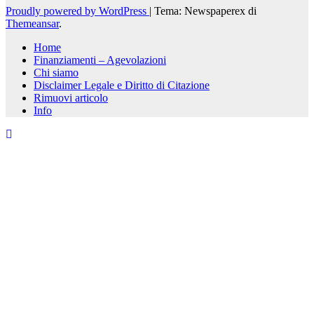
Proudly powered by WordPress
|
Tema: Newspaperex di
Themeansar
.
Home
Finanziamenti – Agevolazioni
Chi siamo
Disclaimer Legale e Diritto di Citazione
Rimuovi articolo
Info
kèo nhà cái