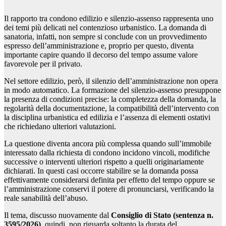
Il rapporto tra condono edilizio e silenzio-assenso rappresenta uno
dei temi più delicati nel contenzioso urbanistico. La domanda di
sanatoria, infatti, non sempre si conclude con un provvedimento
espresso dell’amministrazione e, proprio per questo, diventa
importante capire quando il decorso del tempo assume valore
favorevole per il privato.
Nel settore edilizio, però, il silenzio dell’amministrazione non opera
in modo automatico. La formazione del silenzio-assenso presuppone
la presenza di condizioni precise: la completezza della domanda, la
regolarità della documentazione, la compatibilità dell’intervento con
la disciplina urbanistica ed edilizia e l’assenza di elementi ostativi
che richiedano ulteriori valutazioni.
La questione diventa ancora più complessa quando sull’immobile
interessato dalla richiesta di condono incidono vincoli, modifiche
successive o interventi ulteriori rispetto a quelli originariamente
dichiarati. In questi casi occorre stabilire se la domanda possa
effettivamente considerarsi definita per effetto del tempo oppure se
l’amministrazione conservi il potere di pronunciarsi, verificando la
reale sanabilità dell’abuso.
Il tema, discusso nuovamente dal
Consiglio di Stato (sentenza n.
3595/2026)
, quindi, non riguarda soltanto la durata del