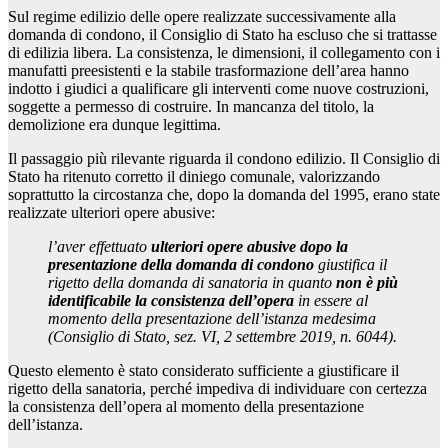
Sul regime edilizio delle opere realizzate successivamente alla
domanda di condono, il Consiglio di Stato ha escluso che si trattasse
di edilizia libera. La consistenza, le dimensioni, il collegamento con i
manufatti preesistenti e la stabile trasformazione dell’area hanno
indotto i giudici a qualificare gli interventi come nuove costruzioni,
soggette a permesso di costruire. In mancanza del titolo, la
demolizione era dunque legittima.
Il passaggio più rilevante riguarda il condono edilizio. Il Consiglio di
Stato ha ritenuto corretto il diniego comunale, valorizzando
soprattutto la circostanza che, dopo la domanda del 1995, erano state
realizzate ulteriori opere abusive:
l’aver effettuato
ulteriori opere abusive dopo la
presentazione della domanda di condono
giustifica il
rigetto della domanda di sanatoria in quanto
non è più
identificabile la consistenza dell’opera
in essere al
momento della presentazione dell’istanza medesima
(Consiglio di Stato, sez. VI, 2 settembre 2019, n. 6044).
Questo elemento è stato considerato sufficiente a giustificare il
rigetto della sanatoria, perché impediva di individuare con certezza
la consistenza dell’opera al momento della presentazione
dell’istanza.