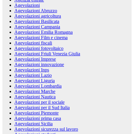
Agevolazioni
Agevolazioni Abruzzo
Agevolazioni agricoltura
Agevolazioni Basilicata
Agevolazioni Campania
Agevolazioni Emilia Romagna
Agevolazioni Film e cinema
Agevolazioni fiscali
Agevolazioni fotovoltaico
Agevolazioni Friuli Venezia Giulia
Agevolazioni Imprese
Agevolazioni innovazione
Agevolazioni Inps
Agevolazioni Lazio
Agevolazioni Liguria
Agevolazioni Lombardia
Agevolazioni Marche
Agevolazioni Nautica
Agevolazioni per il sociale
Agevolazioni per il Sud Italia
Agevolazioni Piemonte
Agevolazioni prima casa
Agevolazioni Sicilia
Agevolazioni sicurezza sul lavoro