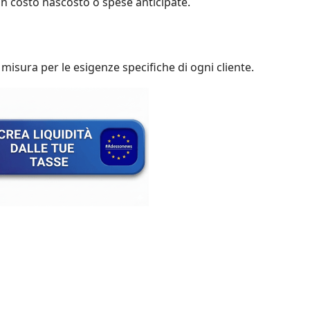
n costo nascosto o spese anticipate.
misura per le esigenze specifiche di ogni cliente.