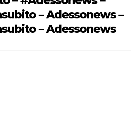
ito – #Adessonews –
subito – Adessonews –
subito – Adessonews