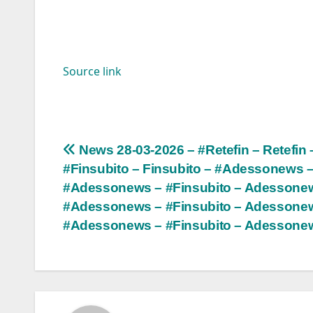
Source link
Navigazione
News 28-03-2026 – #Retefin – Retefin 
#Finsubito – Finsubito – #Adessonews 
articoli
#Adessonews – #Finsubito – Adessone
#Adessonews – #Finsubito – Adessone
#Adessonews – #Finsubito – Adessone