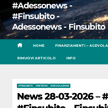
#Adessonews -
#Finsubito -
Adessonews - Finsubito
HOME
FINANZIAMENTI – AGEVOLA
RIMUOVI ARTICOLO
INFO
#FINSUBITO
#RETEFIN
AGEVOLAZIONI
News 28-03-2026 – #R