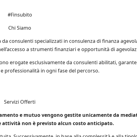
#Finsubito
Chi Siamo
a consulenti specializzati in consulenza di finanza agevol
nell’accesso a strumenti finanziari e opportunità di agevolaz
 sono erogate esclusivamente da consulenti abilitati, garant
 professionalità in ogni fase del percorso.
Servizi Offerti
ziamento e mutuo vengono gestite unicamente da mediat
 attività non è previsto alcun costo anticipato.
tuita. Successivamente, in base alla complessità e alla tipol