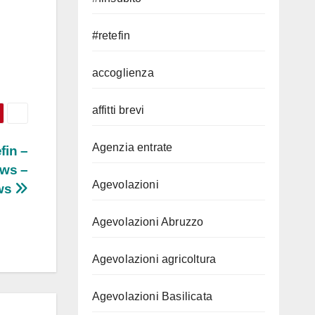
#retefin
accoglienza
affitti brevi
Agenzia entrate
fin –
ews –
Agevolazioni
ews
Agevolazioni Abruzzo
Agevolazioni agricoltura
Agevolazioni Basilicata