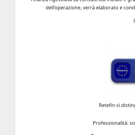
dell’operazione, verrà elaborato e cond
Retefin si dist
Professionalità: so