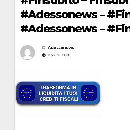
#Finsubito – Finsub
#Adessonews – #Fin
#Adessonews – #Fin
Di
Adessonews
MAR 28, 2026