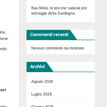
Bau Mela, le piscine naturali più
selvagge della Sardegna
ata,
Commenti recenti
ione.
Nessun commento da mostrare.
endo
Archivi
Agosto 2026
ori
Luglio 2026
ogia
Giugno 2026