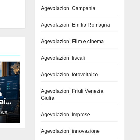
Agevolazioni Campania
Agevolazioni Emilia Romagna
Agevolazioni Film e cinema
Agevolazioni fiscali
Agevolazioni fotovoltaico
Agevolazioni Friuli Venezia
a
Giulia
ai
ela
EWS
Agevolazioni Imprese
e
Agevolazioni innovazione