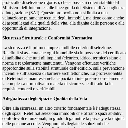
protocollo di selezione rigoroso, che si basa sui criteri stabiliti dal
Ministero dell’Interno e sulle linee guida del Sistema di Accoglienza
e Integrazione (SAI). Questo protocollo non si limita a una
valutazione puramente tecnica degli immobili, ma tiene conto anche
di aspetti legati alla qualità della vita, alla dignità delle persone e alle
opportunità di integrazione.
Sicurezza Strutturale e Conformità Normativa
La sicurezza è il primo e imprescindibile criterio di selezione.
Retefin.it si assicura che ogni immobile sia in possesso del certificato
di agibilità e che tutti gli impianti (elettrico, idrico, termico) siano a
norma e regolarmente manutenuti. Vengono effettuate verifiche
approfondite sulla stabilità strutturale dell’edificio, sulla prevenzione
incendi e sull’assenza di barriere architettoniche. La professionalità
di Retefin.it si manifesta nella capacità di interpretare correttamente
la complessa normativa in materia di sicurezza e di tradurla in
requisiti concreti e verificabili.
Adeguatezza degli Spazi e Qualità della Vita
Oltre alla sicurezza, un altro criterio fondamentale è l’adeguatezza
degli spazi. Retefin.it seleziona immobili che offrano spazi abitativi
confortevoli e funzionali, in grado di garantire la privacy e la dignità
delle persone accolte. Vengono privilegiate le soluzioni che