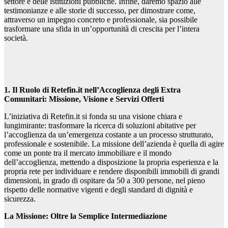
settore e delle istituzioni pubbliche. Infine, daremo spazio alle
testimonianze e alle storie di successo, per dimostrare come,
attraverso un impegno concreto e professionale, sia possibile
trasformare una sfida in un’opportunità di crescita per l’intera
società.
1. Il Ruolo di Retefin.it nell’Accoglienza degli Extra
Comunitari: Missione, Visione e Servizi Offerti
L’iniziativa di Retefin.it si fonda su una visione chiara e
lungimirante: trasformare la ricerca di soluzioni abitative per
l’accoglienza da un’emergenza costante a un processo strutturato,
professionale e sostenibile. La missione dell’azienda è quella di agire
come un ponte tra il mercato immobiliare e il mondo
dell’accoglienza, mettendo a disposizione la propria esperienza e la
propria rete per individuare e rendere disponibili immobili di grandi
dimensioni, in grado di ospitare da 50 a 300 persone, nel pieno
rispetto delle normative vigenti e degli standard di dignità e
sicurezza.
La Missione: Oltre la Semplice Intermediazione