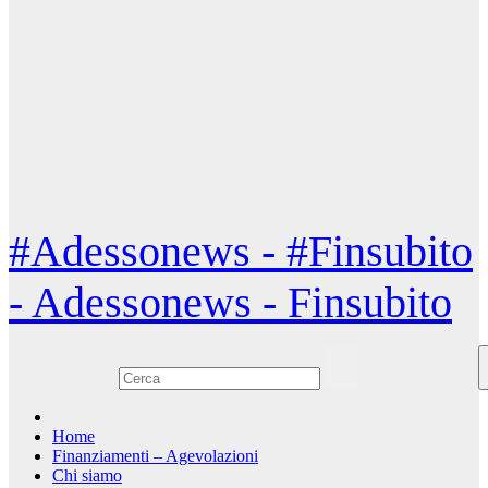
#Adessonews - #Finsubito
- Adessonews - Finsubito
Home
Finanziamenti – Agevolazioni
Chi siamo