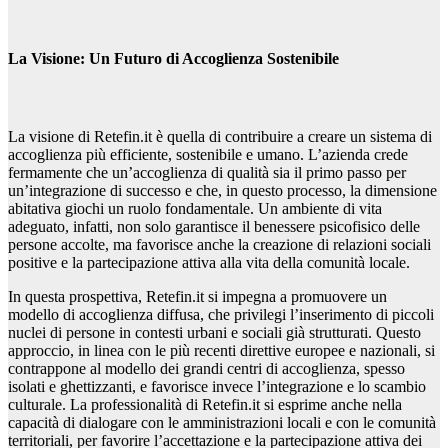
La Visione: Un Futuro di Accoglienza Sostenibile
La visione di Retefin.it è quella di contribuire a creare un sistema di
accoglienza più efficiente, sostenibile e umano. L’azienda crede
fermamente che un’accoglienza di qualità sia il primo passo per
un’integrazione di successo e che, in questo processo, la dimensione
abitativa giochi un ruolo fondamentale. Un ambiente di vita
adeguato, infatti, non solo garantisce il benessere psicofisico delle
persone accolte, ma favorisce anche la creazione di relazioni sociali
positive e la partecipazione attiva alla vita della comunità locale.
In questa prospettiva, Retefin.it si impegna a promuovere un
modello di accoglienza diffusa, che privilegi l’inserimento di piccoli
nuclei di persone in contesti urbani e sociali già strutturati. Questo
approccio, in linea con le più recenti direttive europee e nazionali, si
contrappone al modello dei grandi centri di accoglienza, spesso
isolati e ghettizzanti, e favorisce invece l’integrazione e lo scambio
culturale. La professionalità di Retefin.it si esprime anche nella
capacità di dialogare con le amministrazioni locali e con le comunità
territoriali, per favorire l’accettazione e la partecipazione attiva dei