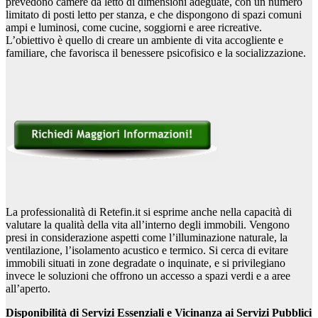
prevedono camere da letto di dimensioni adeguate, con un numero
limitato di posti letto per stanza, e che dispongono di spazi comuni
ampi e luminosi, come cucine, soggiorni e aree ricreative.
L’obiettivo è quello di creare un ambiente di vita accogliente e
familiare, che favorisca il benessere psicofisico e la socializzazione.
La professionalità di Retefin.it si esprime anche nella capacità di
valutare la qualità della vita all’interno degli immobili. Vengono
presi in considerazione aspetti come l’illuminazione naturale, la
ventilazione, l’isolamento acustico e termico. Si cerca di evitare
immobili situati in zone degradate o inquinate, e si privilegiano
invece le soluzioni che offrono un accesso a spazi verdi e a aree
all’aperto.
Disponibilità di Servizi Essenziali e Vicinanza ai Servizi Pubblici