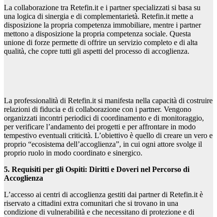
La collaborazione tra Retefin.it e i partner specializzati si basa su
una logica di sinergia e di complementarietà. Retefin.it mette a
disposizione la propria competenza immobiliare, mentre i partner
mettono a disposizione la propria competenza sociale. Questa
unione di forze permette di offrire un servizio completo e di alta
qualità, che copre tutti gli aspetti del processo di accoglienza.
La professionalità di Retefin.it si manifesta nella capacità di costruire
relazioni di fiducia e di collaborazione con i partner. Vengono
organizzati incontri periodici di coordinamento e di monitoraggio,
per verificare l’andamento dei progetti e per affrontare in modo
tempestivo eventuali criticità. L’obiettivo è quello di creare un vero e
proprio “ecosistema dell’accoglienza”, in cui ogni attore svolge il
proprio ruolo in modo coordinato e sinergico.
5. Requisiti per gli Ospiti: Diritti e Doveri nel Percorso di
Accoglienza
L’accesso ai centri di accoglienza gestiti dai partner di Retefin.it è
riservato a cittadini extra comunitari che si trovano in una
condizione di vulnerabilità e che necessitano di protezione e di