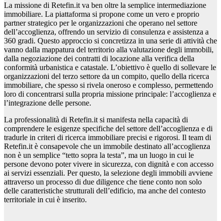
La missione di Retefin.it va ben oltre la semplice intermediazione
immobiliare. La piattaforma si propone come un vero e proprio
partner strategico per le organizzazioni che operano nel settore
dell’accoglienza, offrendo un servizio di consulenza e assistenza a
360 gradi. Questo approccio si concretizza in una serie di attività che
vanno dalla mappatura del territorio alla valutazione degli immobili,
dalla negoziazione dei contratti di locazione alla verifica della
conformità urbanistica e catastale. L’obiettivo è quello di sollevare le
organizzazioni del terzo settore da un compito, quello della ricerca
immobiliare, che spesso si rivela oneroso e complesso, permettendo
loro di concentrarsi sulla propria missione principale: l’accoglienza e
l’integrazione delle persone.
La professionalità di Retefin.it si manifesta nella capacità di
comprendere le esigenze specifiche del settore dell’accoglienza e di
tradurle in criteri di ricerca immobiliare precisi e rigorosi. Il team di
Retefin.it è consapevole che un immobile destinato all’accoglienza
non è un semplice “tetto sopra la testa”, ma un luogo in cui le
persone devono poter vivere in sicurezza, con dignità e con accesso
ai servizi essenziali. Per questo, la selezione degli immobili avviene
attraverso un processo di due diligence che tiene conto non solo
delle caratteristiche strutturali dell’edificio, ma anche del contesto
territoriale in cui è inserito.