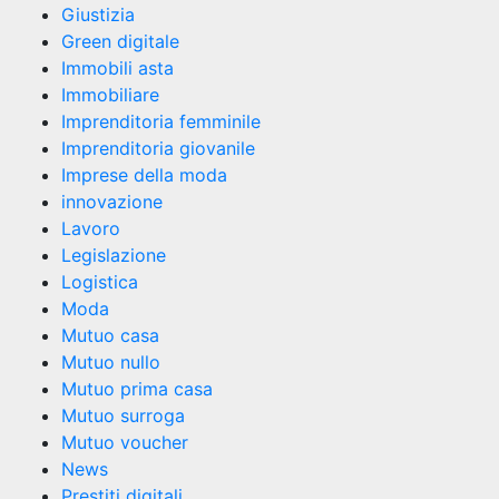
Giustizia
Green digitale
Immobili asta
Immobiliare
Imprenditoria femminile
Imprenditoria giovanile
Imprese della moda
innovazione
Lavoro
Legislazione
Logistica
Moda
Mutuo casa
Mutuo nullo
Mutuo prima casa
Mutuo surroga
Mutuo voucher
News
Prestiti digitali