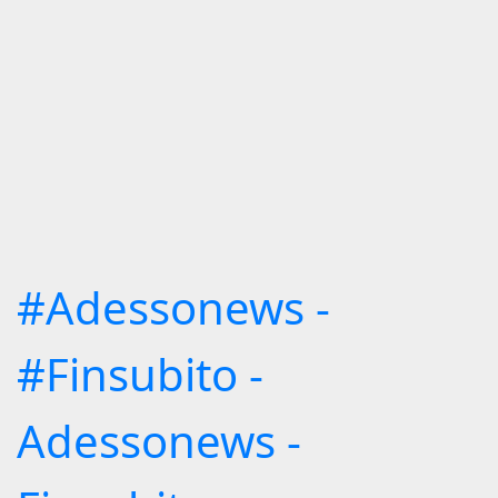
#Adessonews -
#Finsubito -
Adessonews -