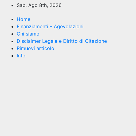
Salta
Sab. Ago 8th, 2026
al
contenuto
Home
Finanziamenti – Agevolazioni
Chi siamo
Disclaimer Legale e Diritto di Citazione
Rimuovi articolo
Info