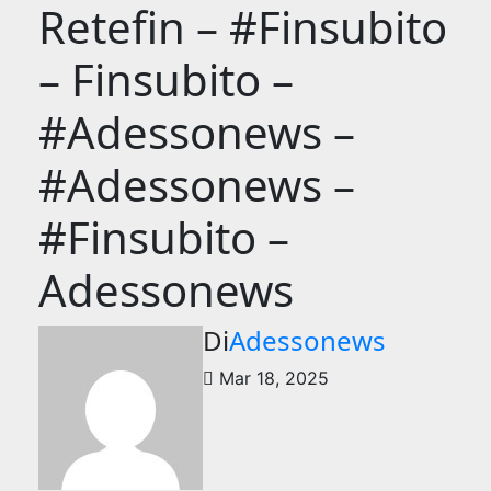
Retefin – #Finsubito
– Finsubito –
#Adessonews –
#Adessonews –
#Finsubito –
Adessonews
Di
Adessonews
Mar 18, 2025