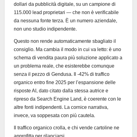
dollari da pubblicità digitale, su un campione di
115.000 lead proprietari — che non è verificabile
da nessuna fonte terza. È un numero aziendale,
non uno studio indipendente.
Questo non rende automaticamente sbagliato il
consiglio. Ma cambia il modo in cui va letto: è uno
schema di vendita paura più soluzione applicato a
un problema reale, che esisterebbe comunque
senza il pezzo di Gendusa. Il -42% di traffico
organico entro fine 2025 per l’espansione delle
risposte AI, dato citato dalla stessa autrice e
ripreso da Search Engine Land, è coerente con le
altre fonti indipendenti. La cornice narrativa,
invece, va soppesata con più cautela.
Il traffico organico crolla, e chi vende cartoline ne
approfitta per rilanciarsi.