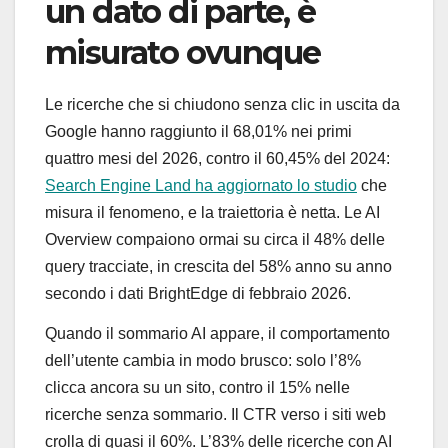
un dato di parte, è
misurato ovunque
Le ricerche che si chiudono senza clic in uscita da
Google hanno raggiunto il 68,01% nei primi
quattro mesi del 2026, contro il 60,45% del 2024:
Search Engine Land ha aggiornato lo studio
che
misura il fenomeno, e la traiettoria è netta. Le AI
Overview compaiono ormai su circa il 48% delle
query tracciate, in crescita del 58% anno su anno
secondo i dati BrightEdge di febbraio 2026.
Quando il sommario AI appare, il comportamento
dell’utente cambia in modo brusco: solo l’8%
clicca ancora su un sito, contro il 15% nelle
ricerche senza sommario. Il CTR verso i siti web
crolla di quasi il 60%. L’83% delle ricerche con AI