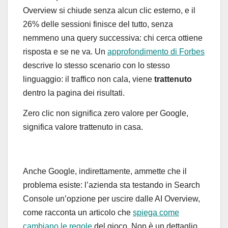
Overview si chiude senza alcun clic esterno, e il
26% delle sessioni finisce del tutto, senza
nemmeno una query successiva: chi cerca ottiene
risposta e se ne va. Un
approfondimento di Forbes
descrive lo stesso scenario con lo stesso
linguaggio: il traffico non cala, viene
trattenuto
dentro la pagina dei risultati.
Zero clic non significa zero valore per Google,
significa valore trattenuto in casa.
Anche Google, indirettamente, ammette che il
problema esiste: l’azienda sta testando in Search
Console un’opzione per uscire dalle AI Overview,
come racconta un articolo che
spiega come
cambiano le regole
del gioco. Non è un dettaglio