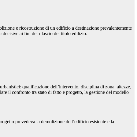
olizione e ricostruzione di un edificio a destinazione prevalentemente
isive ai fini del rilascio del titolo edilizio.
urbanistici: qualificazione dell’intervento, disciplina di zona, altezze,
e il confronto tra stato di fatto e progetto, la gestione del modello
 progetto prevedeva la demolizione dell’edificio esistente e la