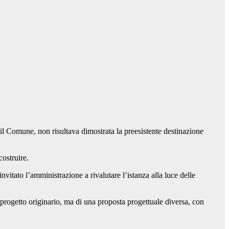
 il Comune, non risultava dimostrata la preesistente destinazione
costruire.
nvitato l’amministrazione a rivalutare l’istanza alla luce delle
rogetto originario, ma di una proposta progettuale diversa, con