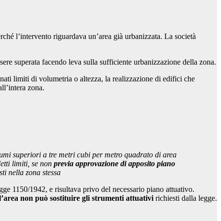
erché l’intervento riguardava un’area già urbanizzata. La società
sere superata facendo leva sulla sufficiente urbanizzazione della zona.
ti limiti di volumetria o altezza, la realizzazione di edifici che
ll’intera zona.
umi superiori a tre metri cubi per metro quadrato di area
tti limiti, se non
previa approvazione di apposito piano
sti nella zona stessa
egge 1150/1942, e risultava privo del necessario piano attuativo.
l’area non può sostituire gli strumenti attuativi
richiesti dalla legge.