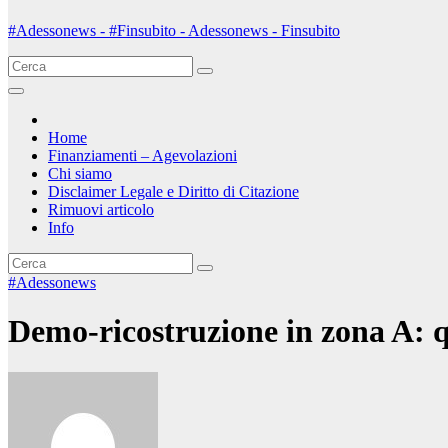
#Adessonews - #Finsubito - Adessonews - Finsubito
Home
Finanziamenti – Agevolazioni
Chi siamo
Disclaimer Legale e Diritto di Citazione
Rimuovi articolo
Info
#Adessonews
Demo-ricostruzione in zona A: q