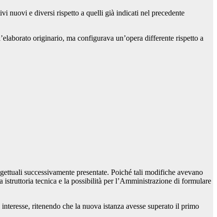
i nuovi e diversi rispetto a quelli già indicati nel precedente
’elaborato originario, ma configurava un’opera differente rispetto a
ogettuali successivamente presentate. Poiché tali modifiche avevano
struttoria tecnica e la possibilità per l’Amministrazione di formulare
interesse, ritenendo che la nuova istanza avesse superato il primo