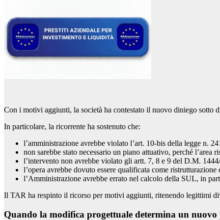
Con i motivi aggiunti, la società ha contestato il nuovo diniego sotto di
In particolare, la ricorrente ha sostenuto che:
l’amministrazione avrebbe violato l’art. 10-bis della legge n. 2
non sarebbe stato necessario un piano attuativo, perché l’area ri
l’intervento non avrebbe violato gli artt. 7, 8 e 9 del D.M. 144
l’opera avrebbe dovuto essere qualificata come ristrutturazione
l’Amministrazione avrebbe errato nel calcolo della SUL, in parti
Il TAR ha respinto il ricorso per motivi aggiunti, ritenendo legittimi d
Quando la modifica progettuale determina un nuovo 