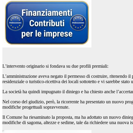
L’intervento originario si fondava su due profili premiali:
L’amministrazione aveva negato il permesso di costruire, ritenendo il p
residenziale o turistico-ricettiva dei locali sottotetto e vi sarebbe stat
La società ha quindi impugnato il diniego e ha chiesto anche l’accerta
Nel corso del giudizio, però, la ricorrente ha presentato un nuovo proge
modifiche progettuali sopravvenute.
Il Comune ha riesaminato la proposta, ma ha adottato un nuovo diniego
modifiche di sagoma, altezze e sedime, tale da richiedere una nuova ist