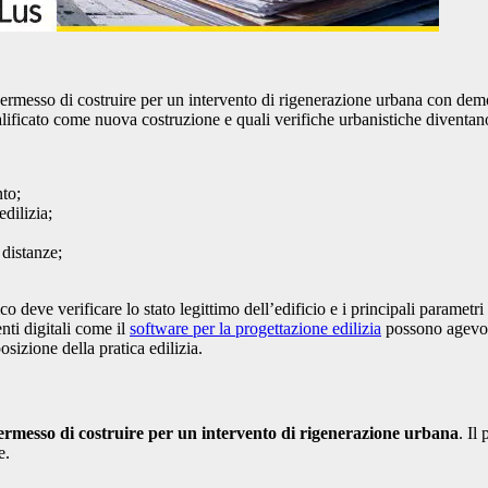
 permesso di costruire per un intervento di rigenerazione urbana con dem
ficato come nuova costruzione e quali verifiche urbanistiche diventano dec
to;
dilizia;
 distanze;
 deve verificare lo stato legittimo dell’edificio e i principali parametri 
enti digitali come il
software per la progettazione edilizia
possono agevolar
posizione della pratica edilizia.
rmesso di costruire per un intervento di rigenerazione urbana
. Il
e.