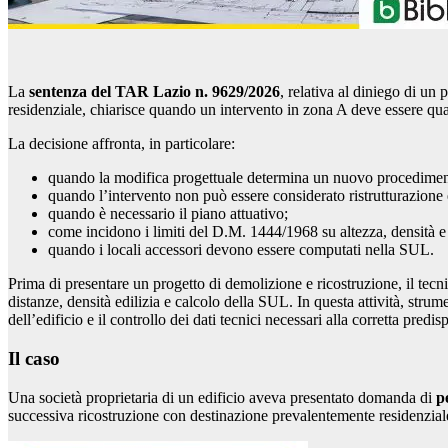
La
sentenza del TAR Lazio n. 9629/2026
, relativa al diniego di un
residenziale, chiarisce quando un intervento in zona A deve essere quali
La decisione affronta, in particolare:
quando la modifica progettuale determina un nuovo procedimen
quando l’intervento non può essere considerato ristrutturazione e
quando è necessario il piano attuativo;
come incidono i limiti del D.M. 1444/1968 su altezza, densità e
quando i locali accessori devono essere computati nella SUL.
Prima di presentare un progetto di demolizione e ricostruzione, il tecnico
distanze, densità edilizia e calcolo della SUL. In questa attività, strum
dell’edificio e il controllo dei dati tecnici necessari alla corretta predis
Il caso
Una società proprietaria di un edificio aveva presentato domanda di
pe
successiva ricostruzione con destinazione prevalentemente residenzial