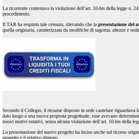
La ricorrente contestava la violazione dell’art. 10-bis della legge n. 2
procedimento.
Il TAR ha respinto tale censura, rilevando che la
presentazione del 
quella originaria, caratterizzata da modifiche di sagoma, altezze e sedi
Secondo il Collegio, il riesame disposto in sede cautelare riguardava
dato luogo a una nuova proposta progettuale, esse avevano determinato
nuovi motivi ostativi, senza alcuna violazione dell’art. 10-bis della l
La presentazione del nuovo progetto ha inciso anche sul ricorso origin
progetto e il relativo diniego.