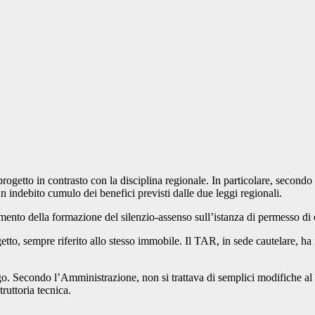
rogetto in contrasto con la disciplina regionale. In particolare, secondo
o un indebito cumulo dei benefici previsti dalle due leggi regionali.
mento della formazione del silenzio-assenso sull’istanza di permesso di 
tto, sempre riferito allo stesso immobile. Il TAR, in sede cautelare, ha i
. Secondo l’Amministrazione, non si trattava di semplici modifiche al p
ruttoria tecnica.