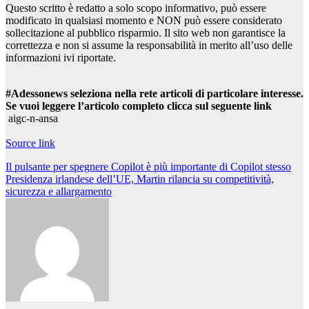
Questo scritto è redatto a solo scopo informativo, può essere
modificato in qualsiasi momento e NON può essere considerato
sollecitazione al pubblico risparmio. Il sito web non garantisce la
correttezza e non si assume la responsabilità in merito all’uso delle
informazioni ivi riportate.
#Adessonews seleziona nella rete articoli di particolare interesse.
Se vuoi leggere l’articolo completo clicca sul seguente link
aigc-n-ansa
Source link
Navigazione
Il pulsante per spegnere Copilot è più importante di Copilot stesso
Presidenza irlandese dell’UE, Martin rilancia su competitività,
articoli
sicurezza e allargamento