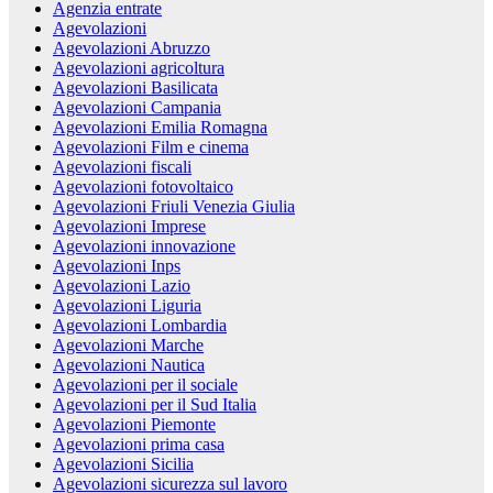
Agenzia entrate
Agevolazioni
Agevolazioni Abruzzo
Agevolazioni agricoltura
Agevolazioni Basilicata
Agevolazioni Campania
Agevolazioni Emilia Romagna
Agevolazioni Film e cinema
Agevolazioni fiscali
Agevolazioni fotovoltaico
Agevolazioni Friuli Venezia Giulia
Agevolazioni Imprese
Agevolazioni innovazione
Agevolazioni Inps
Agevolazioni Lazio
Agevolazioni Liguria
Agevolazioni Lombardia
Agevolazioni Marche
Agevolazioni Nautica
Agevolazioni per il sociale
Agevolazioni per il Sud Italia
Agevolazioni Piemonte
Agevolazioni prima casa
Agevolazioni Sicilia
Agevolazioni sicurezza sul lavoro