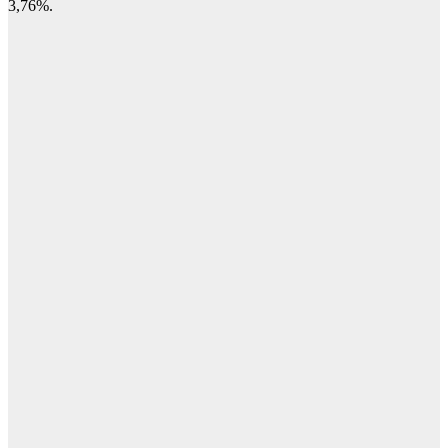
3,76%.