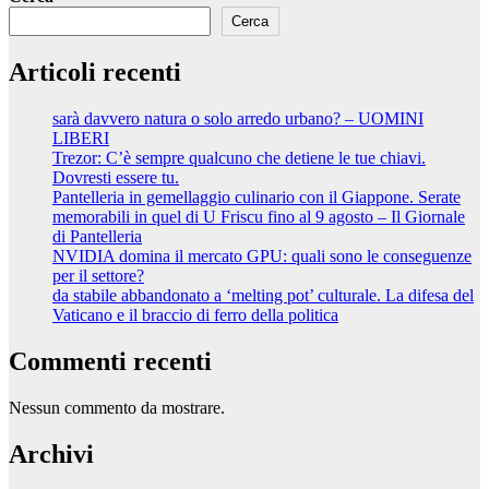
Cerca
Articoli recenti
sarà davvero natura o solo arredo urbano? – UOMINI
LIBERI
Trezor: C’è sempre qualcuno che detiene le tue chiavi.
Dovresti essere tu.
Pantelleria in gemellaggio culinario con il Giappone. Serate
memorabili in quel di U Friscu fino al 9 agosto – Il Giornale
di Pantelleria
NVIDIA domina il mercato GPU: quali sono le conseguenze
per il settore?
da stabile abbandonato a ‘melting pot’ culturale. La difesa del
Vaticano e il braccio di ferro della politica
Commenti recenti
Nessun commento da mostrare.
Archivi