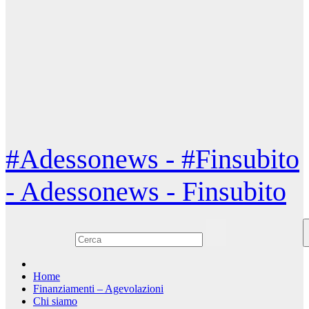
#Adessonews - #Finsubito
- Adessonews - Finsubito
Home
Finanziamenti – Agevolazioni
Chi siamo