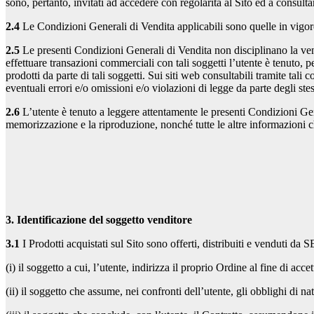
sono, pertanto, invitati ad accedere con regolarità al Sito ed a consult
2.4
Le Condizioni Generali di Vendita applicabili sono quelle in vigore 
2.5
Le presenti Condizioni Generali di Vendita non disciplinano la vendi
effettuare transazioni commerciali con tali soggetti l’utente è tenuto, p
prodotti da parte di tali soggetti. Sui siti web consultabili tramite tali
eventuali errori e/o omissioni e/o violazioni di legge da parte degli stes
2.6
L’utente è tenuto a leggere attentamente le presenti Condizioni Gene
memorizzazione e la riproduzione, nonché tutte le altre informazioni ch
3. Identificazione del soggetto venditore
3.1
I Prodotti acquistati sul Sito sono offerti, distribuiti e venduti da 
(i) il soggetto a cui, l’utente, indirizza il proprio Ordine al fine di acce
(ii) il soggetto che assume, nei confronti dell’utente, gli obblighi di na