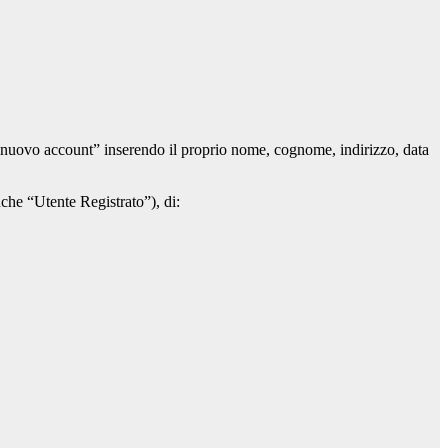
 un nuovo account” inserendo il proprio nome, cognome, indirizzo, data
anche “Utente Registrato”), di: