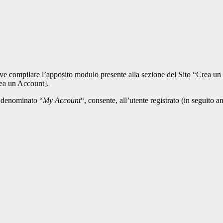
te deve compilare l’apposito modulo presente alla sezione del Sito “Crea
rea un Account].
e denominato “
My Account
“, consente, all’utente registrato (in seguito 