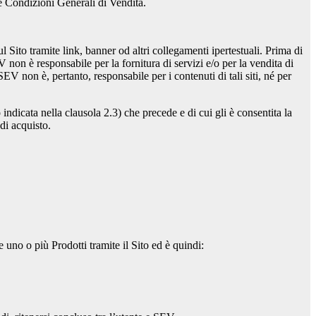
lle Condizioni Generali di Vendita.
 Sito tramite link, banner od altri collegamenti ipertestuali. Prima di
V non è responsabile per la fornitura di servizi e/o per la vendita di
SEV non è, pertanto, responsabile per i contenuti di tali siti, né per
ndicata nella clausola 2.3) che precede e di cui gli è consentita la
di acquisto.
e uno o più Prodotti tramite il Sito ed è quindi: