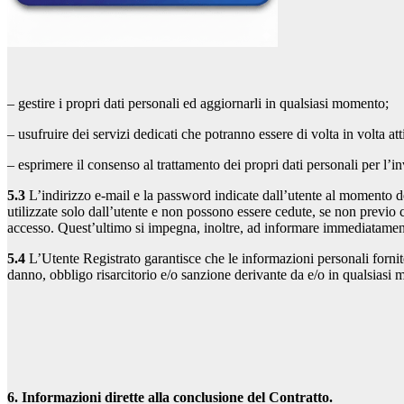
– gestire i propri dati personali ed aggiornarli in qualsiasi momento;
– usufruire dei servizi dedicati che potranno essere di volta in volta att
– esprimere il consenso al trattamento dei propri dati personali per l’in
5.3
L’indirizzo e-mail e la password indicate dall’utente al momento d
utilizzate solo dall’utente e non possono essere cedute, se non previo 
accesso. Quest’ultimo si impegna, inoltre, ad informare immediatament
5.4
L’Utente Registrato garantisce che le informazioni personali fornite
danno, obbligo risarcitorio e/o sanzione derivante da e/o in qualsiasi m
6. Informazioni dirette alla conclusione del Contratto.