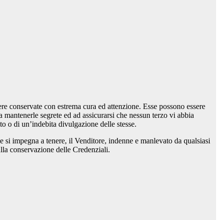
sere conservate con estrema cura ed attenzione. Esse possono essere
 a mantenerle segrete ed ad assicurarsi che nessun terzo vi abbia
o o di un’indebita divulgazione delle stesse.
 e si impegna a tenere, il Venditore, indenne e manlevato da qualsiasi
ulla conservazione delle Credenziali.