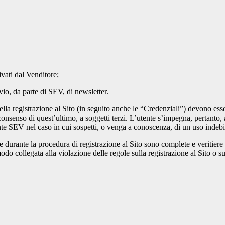
ivati dal Venditore;
vio, da parte di SEV, di newsletter.
ella registrazione al Sito (in seguito anche le “Credenziali”) devono es
consenso di quest’ultimo, a soggetti terzi. L’utente s’impegna, pertanto,
e SEV nel caso in cui sospetti, o venga a conoscenza, di un uso indebit
 durante la procedura di registrazione al Sito sono complete e veritiere
odo collegata alla violazione delle regole sulla registrazione al Sito o s