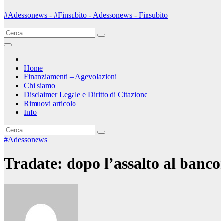
#Adessonews - #Finsubito - Adessonews - Finsubito
Home
Finanziamenti – Agevolazioni
Chi siamo
Disclaimer Legale e Diritto di Citazione
Rimuovi articolo
Info
#Adessonews
Tradate: dopo l’assalto al banc