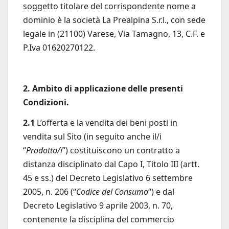
soggetto titolare del corrispondente nome a
dominio è la società La Prealpina S.r.l., con sede
legale in (21100) Varese, Via Tamagno, 13, C.F. e
P.Iva 01620270122.
2. Ambito di applicazione delle presenti
Condizioni.
2.1
L’offerta e la vendita dei beni posti in
vendita sul Sito (in seguito anche il/i
“
Prodotto/i
”) costituiscono un contratto a
distanza disciplinato dal Capo I, Titolo III (artt.
45 e ss.) del Decreto Legislativo 6 settembre
2005, n. 206 (“
Codice del Consumo
“) e dal
Decreto Legislativo 9 aprile 2003, n. 70,
contenente la disciplina del commercio