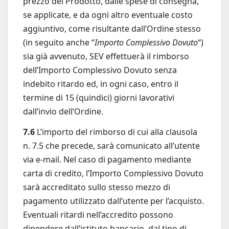
prezzo del Prodotto, dalle spese di consegna,
se applicate, e da ogni altro eventuale costo
aggiuntivo, come risultante dall’Ordine stesso
(in seguito anche “
Importo Complessivo Dovuto
“)
sia già avvenuto, SEV effettuerà il rimborso
dell’Importo Complessivo Dovuto senza
indebito ritardo ed, in ogni caso, entro il
termine di 15 (quindici) giorni lavorativi
dall’invio dell’Ordine.
7.6
L’importo del rimborso di cui alla clausola
n. 7.5 che precede, sarà comunicato all’utente
via e-mail. Nel caso di pagamento mediante
carta di credito, l’Importo Complessivo Dovuto
sarà accreditato sullo stesso mezzo di
pagamento utilizzato dall’utente per l’acquisto.
Eventuali ritardi nell’accredito possono
dipendere dall’istituto bancario, dal tipo di