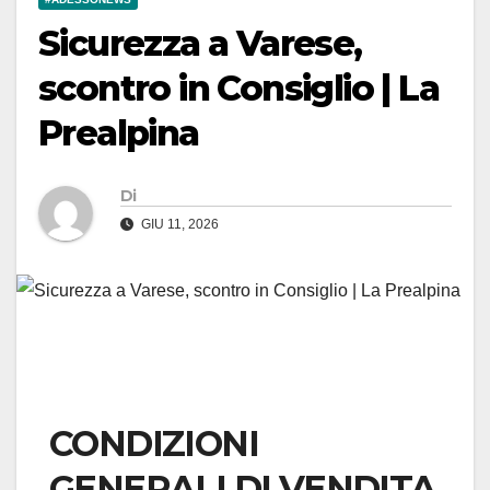
Sicurezza a Varese,
scontro in Consiglio | La
Prealpina
Di
GIU 11, 2026
CONDIZIONI
GENERALI DI VENDITA