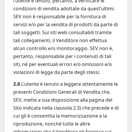
l’utente è tenuto, pertanto, a verificare le
condizioni di vendita adottate da quest’ultimi.
SEV non è responsabile per la fornitura di
servizi e/o per la vendita di prodotti da parte di
tali soggetti. Sui siti web consultabili tramite
tali collegamenti, il Venditore non effettua
alcun controllo e/o monitoraggio. SEV non è,
pertanto, responsabile per i contenuti di tali
siti, né per eventuali errori e/o omissioni e/o
violazioni di legge da parte degli stessi.
2.6
L’utente è tenuto a leggere attentamente le
presenti Condizioni Generali di Vendita che,
SEV, mette a sua disposizione alla pagina del
Sito indicata nella clausola 2.3) che precede e di
cui gli è consentita la memorizzazione e la
riproduzione, nonché tutte le altre
informazioni che il Venditore gli fornisce sul