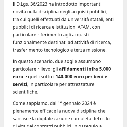
Il D.Lgs. 36/2023 ha introdotto importanti
novità nella disciplina degli acquisti pubblici,
tra cui quelli effettuati da università statali, enti
pubblici di ricerca e istituzioni AFAM, con
particolare riferimento agli acquisti
funzionalmente destinati ad attività di ricerca,
trasferimento tecnologico e terza missione.
In questo scenario, due soglie assumono
particolare rilievo: gli
affidamenti infra 5.000
euro
e quelli sotto i
140.000 euro per beni e
servizi
, in particolare per attrezzature
scientifiche.
Come sappiamo, dal 1° gennaio 2024 è
pienamente efficace la nuova disciplina che
sancisce la digitalizzazione completa del ciclo
di vita dei contratti pubblici, in ossequio a