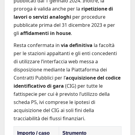
pubblicati dal 1 gennaio 2024. Inoltre, la
proroga è valida anche per la
ripetizione di
lavori o servizi analoghi
per procedure
pubblicate prima del 31 dicembre 2023 e per
gli
affidamenti in house
.
Resta confermata in
via definitiva
la facoltà
per le stazioni appaltanti e gli enti concedenti
di utilizzare l’interfaccia web messa a
disposizione mediante la Piattaforma dei
Contratti Pubblici per l’
acquisizione del codice
identificativo di gara
(CIG) per tutte le
fattispecie per cui è previsto l’utilizzo della
scheda P5, ivi comprese le ipotesi di
acquisizione del CIG ai soli fini della
tracciabilità dei flussi finanziari.
Importo / caso
Strumento