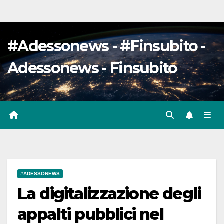
#Adessonews - #Finsubito -
Adessonews - Finsubito
#ADESSONEWS
La digitalizzazione degli
appalti pubblici nel