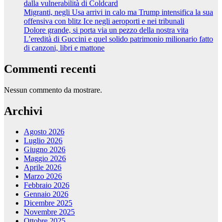
dalla vulnerabilità di Coldcard
Migranti, negli Usa arrivi in calo ma Trump intensifica la sua
offensiva con blitz Ice negli aeroporti e nei tribunali
Dolore grande, si porta via un pezzo della nostra vita
L’eredità di Guccini e quel solido patrimonio milionario fatto
di canzoni, libri e mattone
Commenti recenti
Nessun commento da mostrare.
Archivi
Agosto 2026
Luglio 2026
Giugno 2026
Maggio 2026
Aprile 2026
Marzo 2026
Febbraio 2026
Gennaio 2026
Dicembre 2025
Novembre 2025
Ottobre 2025