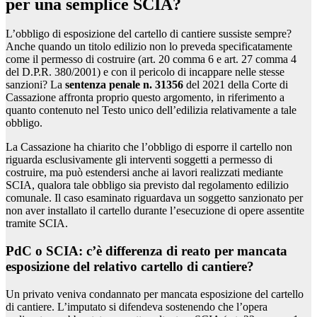
per una semplice SCIA?
L’obbligo di esposizione del cartello di cantiere sussiste sempre?
Anche quando un titolo edilizio non lo preveda specificatamente
come il permesso di costruire (art. 20 comma 6 e art. 27 comma 4
del D.P.R. 380/2001) e con il pericolo di incappare nelle stesse
sanzioni? La
sentenza penale n. 31356
del 2021 della Corte di
Cassazione affronta proprio questo argomento, in riferimento a
quanto contenuto nel Testo unico dell’edilizia relativamente a tale
obbligo.
La Cassazione ha chiarito che l’obbligo di esporre il cartello non
riguarda esclusivamente gli interventi soggetti a permesso di
costruire, ma può estendersi anche ai lavori realizzati mediante
SCIA, qualora tale obbligo sia previsto dal regolamento edilizio
comunale. Il caso esaminato riguardava un soggetto sanzionato per
non aver installato il cartello durante l’esecuzione di opere assentite
tramite SCIA.
PdC o SCIA: c’è differenza di reato per mancata
esposizione del relativo cartello di cantiere?
Un privato veniva condannato per mancata esposizione del cartello
di cantiere. L’imputato si difendeva sostenendo che l’opera