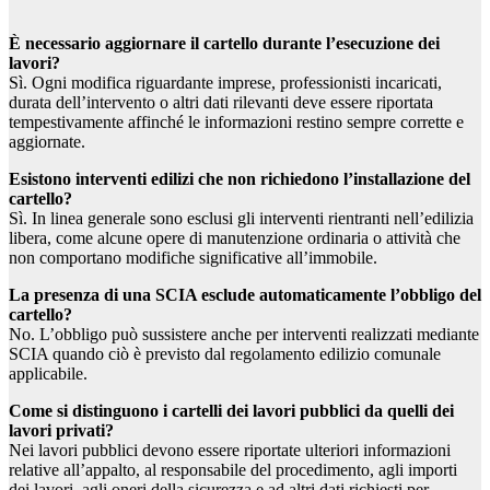
È necessario aggiornare il cartello durante l’esecuzione dei
lavori?
Sì. Ogni modifica riguardante imprese, professionisti incaricati,
durata dell’intervento o altri dati rilevanti deve essere riportata
tempestivamente affinché le informazioni restino sempre corrette e
aggiornate.
Esistono interventi edilizi che non richiedono l’installazione del
cartello?
Sì. In linea generale sono esclusi gli interventi rientranti nell’edilizia
libera, come alcune opere di manutenzione ordinaria o attività che
non comportano modifiche significative all’immobile.
La presenza di una SCIA esclude automaticamente l’obbligo del
cartello?
No. L’obbligo può sussistere anche per interventi realizzati mediante
SCIA quando ciò è previsto dal regolamento edilizio comunale
applicabile.
Come si distinguono i cartelli dei lavori pubblici da quelli dei
lavori privati?
Nei lavori pubblici devono essere riportate ulteriori informazioni
relative all’appalto, al responsabile del procedimento, agli importi
dei lavori, agli oneri della sicurezza e ad altri dati richiesti per