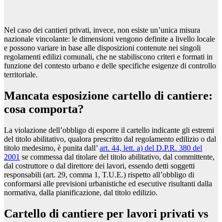
Nel caso dei cantieri privati, invece, non esiste un’unica misura
nazionale vincolante: le dimensioni vengono definite a livello locale
e possono variare in base alle disposizioni contenute nei singoli
regolamenti edilizi comunali, che ne stabiliscono criteri e formati in
funzione del contesto urbano e delle specifiche esigenze di controllo
territoriale.
Mancata esposizione cartello di cantiere:
cosa comporta?
La violazione dell’obbligo di esporre il cartello indicante gli estremi
del titolo abilitativo, qualora prescritto dal regolamento edilizio o dal
titolo medesimo, è punita dall’
art. 44, lett. a) del D.P.R. 380 del
2001
se commessa dal titolare del titolo abilitativo, dal committente,
dal costruttore o dal direttore dei lavori, essendo detti soggetti
responsabili (art. 29, comma 1, T.U.E.) rispetto all’obbligo di
conformarsi alle previsioni urbanistiche ed esecutive risultanti dalla
normativa, dalla pianificazione, dal titolo edilizio.
Cartello di cantiere per lavori privati vs