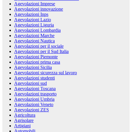
Agevolazioni Imprese
Agevolazioni innovazione
Agevolazioni Inps
Agevolazioni Lazio
Agevolazioni Liguria
Agevolazioni Lombardia
Agevolazioni Marche
Agevolazioni Nautica
Agevolazioni per il sociale
Agevolazioni per il Sud Italia
Agevolazioni Piemonte
Agevolazioni prima casa
Agevolazioni Sicilia
Agevolazioni sicurezza sul lavoro
Agevolazioni studenti
Agevolazioni sud
Agevolazioni Toscana
Agevolazioni trasporto
Agevolazioni Umbria
Agevolazioni Veneto
Agevolazioni ZES
Agricoltura
Agrisolare
Artigiani
Automobili