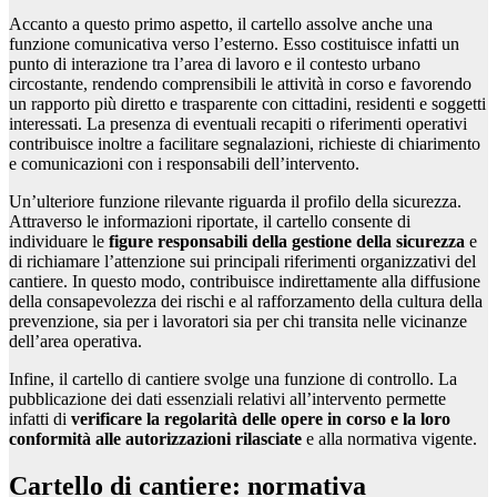
Accanto a questo primo aspetto, il cartello assolve anche una
funzione comunicativa verso l’esterno. Esso costituisce infatti un
punto di interazione tra l’area di lavoro e il contesto urbano
circostante, rendendo comprensibili le attività in corso e favorendo
un rapporto più diretto e trasparente con cittadini, residenti e soggetti
interessati. La presenza di eventuali recapiti o riferimenti operativi
contribuisce inoltre a facilitare segnalazioni, richieste di chiarimento
e comunicazioni con i responsabili dell’intervento.
Un’ulteriore funzione rilevante riguarda il profilo della sicurezza.
Attraverso le informazioni riportate, il cartello consente di
individuare le
figure responsabili della gestione della sicurezza
e
di richiamare l’attenzione sui principali riferimenti organizzativi del
cantiere. In questo modo, contribuisce indirettamente alla diffusione
della consapevolezza dei rischi e al rafforzamento della cultura della
prevenzione, sia per i lavoratori sia per chi transita nelle vicinanze
dell’area operativa.
Infine, il cartello di cantiere svolge una funzione di controllo. La
pubblicazione dei dati essenziali relativi all’intervento permette
infatti di
verificare la regolarità delle opere in corso e la loro
conformità alle autorizzazioni rilasciate
e alla normativa vigente.
Cartello di cantiere: normativa