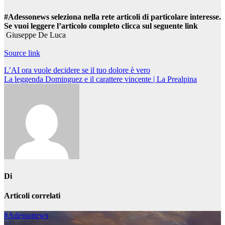
#Adessonews seleziona nella rete articoli di particolare interesse.
Se vuoi leggere l’articolo completo clicca sul seguente link
Giuseppe De Luca
Source link
Navigazione
L’AI ora vuole decidere se il tuo dolore è vero
La leggenda Dominguez e il carattere vincente | La Prealpina
articoli
Di
Articoli correlati
#Adessonews