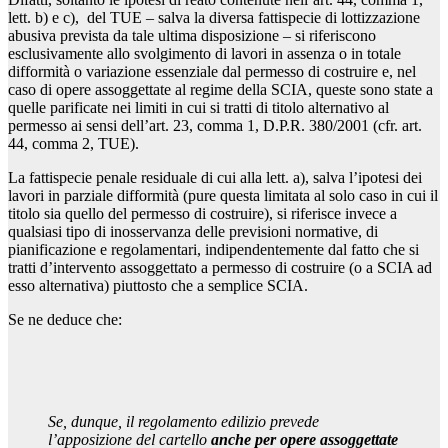
lett. b) e c), del TUE – salva la diversa fattispecie di lottizzazione
abusiva prevista da tale ultima disposizione – si riferiscono
esclusivamente allo svolgimento di lavori in assenza o in totale
difformità o variazione essenziale dal permesso di costruire e, nel
caso di opere assoggettate al regime della SCIA, queste sono state a
quelle parificate nei limiti in cui si tratti di titolo alternativo al
permesso ai sensi dell’art. 23, comma 1, D.P.R. 380/2001 (cfr. art.
44, comma 2, TUE).
La fattispecie penale residuale di cui alla lett. a), salva l’ipotesi dei
lavori in parziale difformità (pure questa limitata al solo caso in cui il
titolo sia quello del permesso di costruire), si riferisce invece a
qualsiasi tipo di inosservanza delle previsioni normative, di
pianificazione e regolamentari, indipendentemente dal fatto che si
tratti d’intervento assoggettato a permesso di costruire (o a SCIA ad
esso alternativa) piuttosto che a semplice SCIA.
Se ne deduce che:
Se, dunque, il regolamento edilizio prevede
l’apposizione del cartello
anche per opere assoggettate