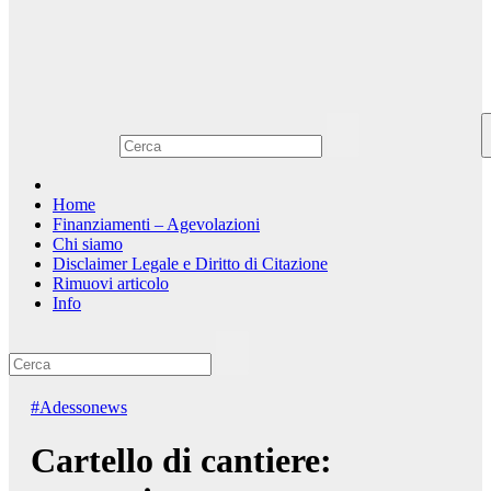
Home
Finanziamenti – Agevolazioni
Chi siamo
Disclaimer Legale e Diritto di Citazione
Rimuovi articolo
Info
#Adessonews
Cartello di cantiere: