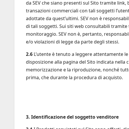
da SEV che siano presenti sul Sito tramite link, 
transazioni commerciali con tali soggetti l’utent
adottate da quest’ultimi. SEV non è responsabile 
di tali soggetti. Sui siti web consultabili tramit
monitoraggio. SEV non è, pertanto, responsabile p
e/o violazioni di legge da parte degli stessi.
2.6
L’utente è tenuto a leggere attentamente le 
disposizione alla pagina del Sito indicata nella c
memorizzazione e la riproduzione, nonché tutte l
prima, che durante la procedura di acquisto.
3. Identificazione del soggetto venditore