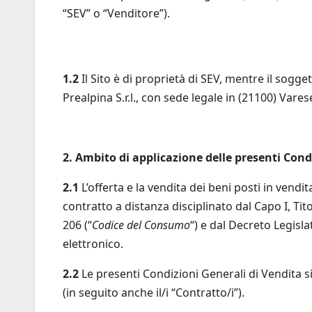
“SEV” o “Venditore”).
1.2
Il Sito è di proprietà di SEV, mentre il sogg
Prealpina S.r.l., con sede legale in (21100) Vare
2. Ambito di applicazione delle presenti Cond
2.1
L’offerta e la vendita dei beni posti in vendita
contratto a distanza disciplinato dal Capo I, Tito
206 (“
Codice del Consumo
“) e dal Decreto Legisla
elettronico.
2.2
Le presenti Condizioni Generali di Vendita si a
(in seguito anche il/i “Contratto/i”).