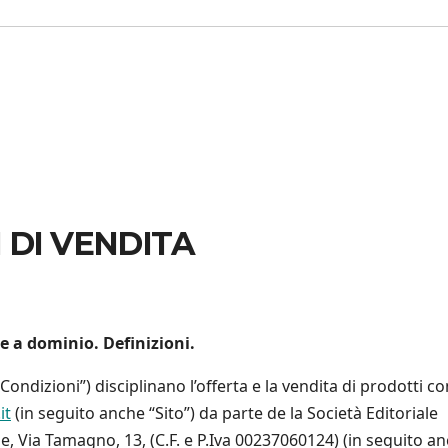
 DI VENDITA
e a dominio. Definizioni.
Condizioni”) disciplinano l’offerta e la vendita di prodotti c
it
(in seguito anche “Sito”) da parte de la Società Editoriale
se, Via Tamagno, 13, (C.F. e P.Iva 00237060124) (in seguito a