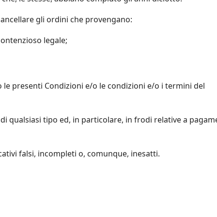
 o cancellare gli ordini che provengano:
contenzioso legale;
 le presenti Condizioni e/o le condizioni e/o i termini del
 di qualsiasi tipo ed, in particolare, in frodi relative a pagam
icativi falsi, incompleti o, comunque, inesatti.