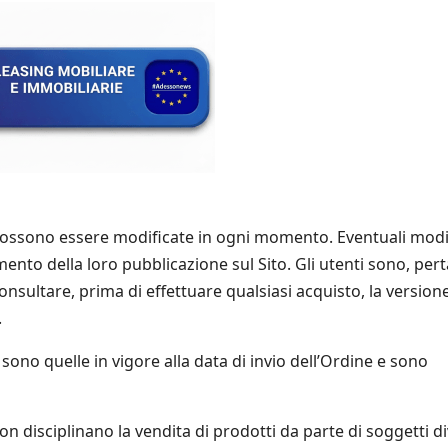
 possono essere modificate in ogni momento. Eventuali modi
nto della loro pubblicazione sul Sito. Gli utenti sono, pert
consultare, prima di effettuare qualsiasi acquisto, la version
.
sono quelle in vigore alla data di invio dell’Ordine e sono
n disciplinano la vendita di prodotti da parte di soggetti di