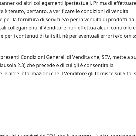
banner od altri collegamenti ipertestuali. Prima di effettuar
e è tenuto, pertanto, a verificare le condizioni di vendita
per la fornitura di servizi e/o per la vendita di prodotti da
e tali collegamenti, il Venditore non effettua alcun controllo 
er i contenuti di tali siti, né per eventuali errori e/o omis
presenti Condizioni Generali di Vendita che, SEV, mette a s
lausola 2.3) che precede e di cui gli è consentita la
e altre informazioni che il Venditore gli fornisce sul Sito, s