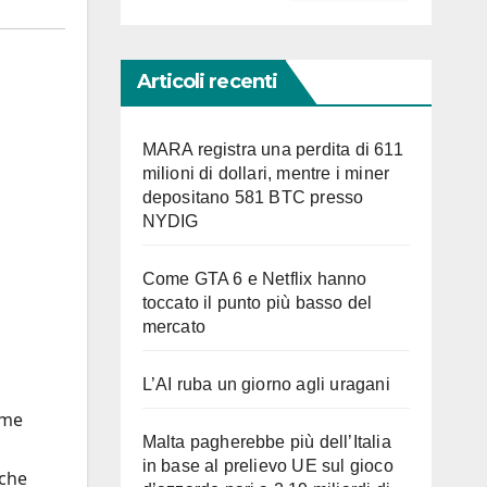
Articoli recenti
MARA registra una perdita di 611
milioni di dollari, mentre i miner
depositano 581 BTC presso
NYDIG
Come GTA 6 e Netflix hanno
toccato il punto più basso del
mercato
L’AI ruba un giorno agli uragani
ome
Malta pagherebbe più dell’Italia
in base al prelievo UE sul gioco
nche