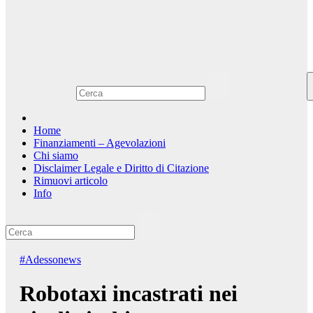
Home
Finanziamenti – Agevolazioni
Chi siamo
Disclaimer Legale e Diritto di Citazione
Rimuovi articolo
Info
#Adessonews
Robotaxi incastrati nei