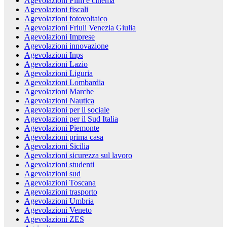
Agevolazioni Film e cinema
Agevolazioni fiscali
Agevolazioni fotovoltaico
Agevolazioni Friuli Venezia Giulia
Agevolazioni Imprese
Agevolazioni innovazione
Agevolazioni Inps
Agevolazioni Lazio
Agevolazioni Liguria
Agevolazioni Lombardia
Agevolazioni Marche
Agevolazioni Nautica
Agevolazioni per il sociale
Agevolazioni per il Sud Italia
Agevolazioni Piemonte
Agevolazioni prima casa
Agevolazioni Sicilia
Agevolazioni sicurezza sul lavoro
Agevolazioni studenti
Agevolazioni sud
Agevolazioni Toscana
Agevolazioni trasporto
Agevolazioni Umbria
Agevolazioni Veneto
Agevolazioni ZES