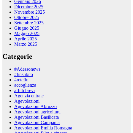
Gennaio 2026
Dicembre 2025
Novembre 2025
Ottobre 2025
Settembre 2025
Giugno 2025
Maggio 2025
Aprile 2025
Marzo 2025
Categorie
#Adessonews
#finsubito
#retefin
accoglienza
affitti brevi
Agenzia entrate
Agevolazioni
Agevolazioni Abruzzo
Agevolazioni agricoltura
Agevolazioni Basilicata
Agevolazioni Campania
Agevolazioni Emilia Romagna