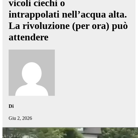
vicoli ciechi o
intrappolati nell’acqua alta.
La rivoluzione (per ora) può
attendere
Di
Giu 2, 2026