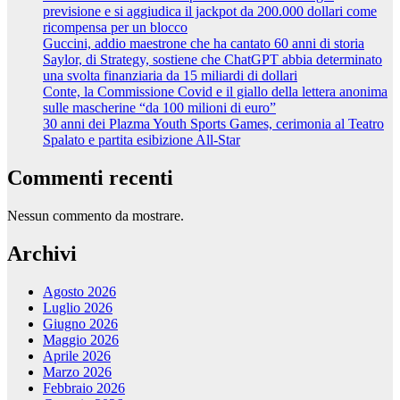
previsione e si aggiudica il jackpot da 200.000 dollari come
ricompensa per un blocco
Guccini, addio maestrone che ha cantato 60 anni di storia
Saylor, di Strategy, sostiene che ChatGPT abbia determinato
una svolta finanziaria da 15 miliardi di dollari
Conte, la Commissione Covid e il giallo della lettera anonima
sulle mascherine “da 100 milioni di euro”
30 anni dei Plazma Youth Sports Games, cerimonia al Teatro
Spalato e partita esibizione All-Star
Commenti recenti
Nessun commento da mostrare.
Archivi
Agosto 2026
Luglio 2026
Giugno 2026
Maggio 2026
Aprile 2026
Marzo 2026
Febbraio 2026