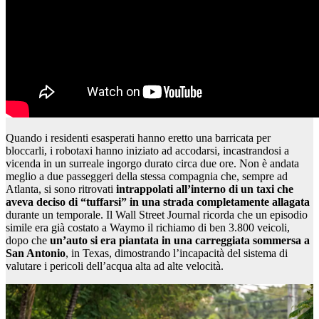
Quando i residenti esasperati hanno eretto una barricata per
bloccarli, i robotaxi hanno iniziato ad accodarsi, incastrandosi a
vicenda in un surreale ingorgo durato circa due ore. Non è andata
meglio a due passeggeri della stessa compagnia che, sempre ad
Atlanta, si sono ritrovati
intrappolati all’interno di un taxi che
aveva deciso di “tuffarsi” in una strada completamente allagata
durante un temporale. Il Wall Street Journal ricorda che un episodio
simile era già costato a Waymo il richiamo di ben 3.800 veicoli,
dopo che
un’auto si era piantata in una carreggiata sommersa a
San Antonio
, in Texas, dimostrando l’incapacità del sistema di
valutare i pericoli dell’acqua alta ad alte velocità.