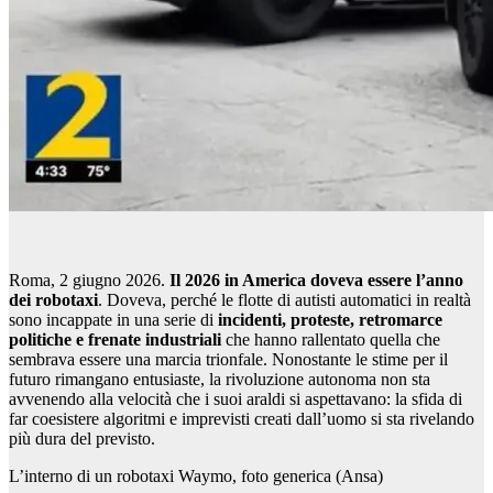
Roma, 2 giugno 2026.
Il 2026 in America doveva essere l’anno
dei robotaxi
. Doveva, perché le flotte di autisti automatici in realtà
sono incappate in una serie di
incidenti, proteste, retromarce
politiche e frenate industriali
che hanno rallentato quella che
sembrava essere una marcia trionfale. Nonostante le stime per il
futuro rimangano entusiaste, la rivoluzione autonoma non sta
avvenendo alla velocità che i suoi araldi si aspettavano: la sfida di
far coesistere algoritmi e imprevisti creati dall’uomo si sta rivelando
più dura del previsto.
L’interno di un robotaxi Waymo, foto generica (Ansa)