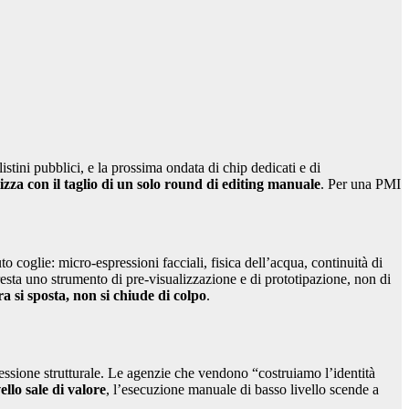
stini pubblici, e la prossima ondata di chip dedicati e di
tizza con il taglio di un solo round di editing manuale
. Per una PMI
to coglie: micro-espressioni facciali, fisica dell’acqua, continuità di
esta uno strumento di pre-visualizzazione e di prototipazione, non di
ra si sposta, non si chiude di colpo
.
ssione strutturale. Le agenzie che vendono “costruiamo l’identità
ello sale di valore
, l’esecuzione manuale di basso livello scende a