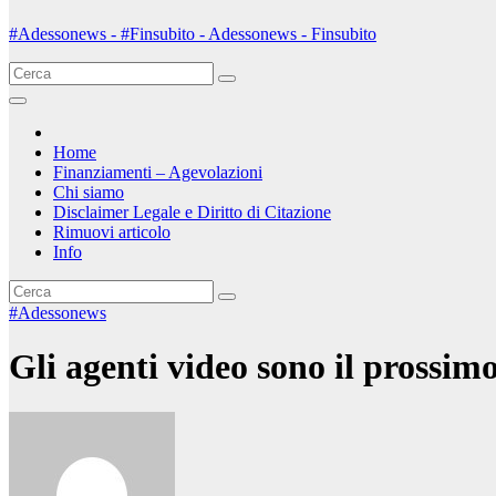
#Adessonews - #Finsubito - Adessonews - Finsubito
Home
Finanziamenti – Agevolazioni
Chi siamo
Disclaimer Legale e Diritto di Citazione
Rimuovi articolo
Info
#Adessonews
Gli agenti video sono il prossim