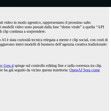
ti video in modo agentico, rappresentano il prossimo salto
 i modelli video sono passati dalla fase “demo virale” a quella “API
i clip continua a sorprendere.
I è stata curiosità tecnica relegata a meme e clip social, con costi di
oggiavano interi modelli di business dell’agenzia creativa tradizionale:
y Gen-4
spinge sul controllo editing fine e sulla coerenza tra clip.
e ha già seguito da vicino questa traiettoria:
OpenAI Sora come