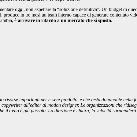
entare oggi, non aspettare la “soluzione definitiva”. Un budget di du
i, produce in tre mesi un team interno capace di generare contenuto video
 cambia, è
arrivare in ritardo a un mercato che si sposta
.
o risorse importanti per essere prodotto, e che resta dominante nella for
 copywriter all’editor al motion designer. Le organizzazioni che ridiseg
il treno è già passato. La direzione è chiara, la velocità sorprenderà 