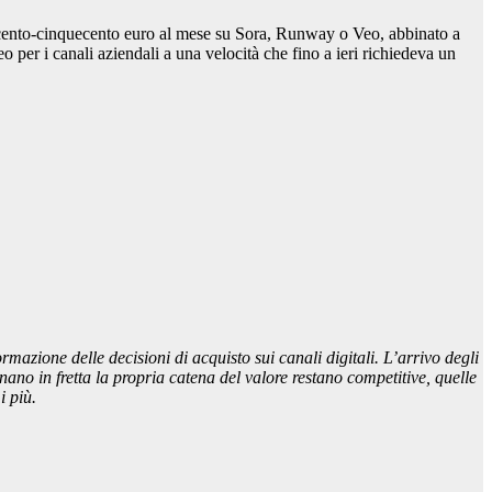
ecento-cinquecento euro al mese su Sora, Runway o Veo, abbinato a
 per i canali aziendali a una velocità che fino a ieri richiedeva un
mazione delle decisioni di acquisto sui canali digitali. L’arrivo degli
nano in fretta la propria catena del valore restano competitive, quelle
i più.