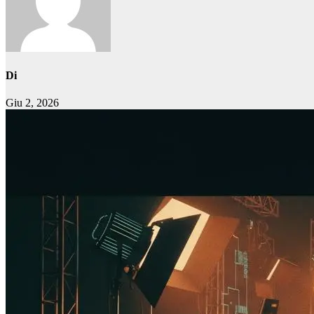
Di
Giu 2, 2026