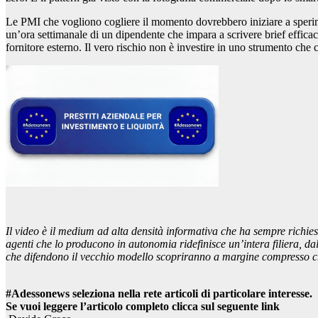
Le PMI che vogliono cogliere il momento dovrebbero iniziare a sperim
un’ora settimanale di un dipendente che impara a scrivere brief efficac
fornitore esterno. Il vero rischio non è investire in uno strumento che
Il video è il medium ad alta densità informativa che ha sempre richiest
agenti che lo producono in autonomia ridefinisce un’intera filiera, dal
che difendono il vecchio modello scopriranno a margine compresso che 
#Adessonews seleziona nella rete articoli di particolare interesse.
Se vuoi leggere l’articolo completo clicca sul seguente link