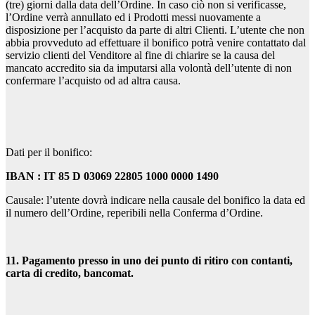
(tre) giorni dalla data dell’Ordine. In caso ciò non si verificasse,
l’Ordine verrà annullato ed i Prodotti messi nuovamente a
disposizione per l’acquisto da parte di altri Clienti. L’utente che non
abbia provveduto ad effettuare il bonifico potrà venire contattato dal
servizio clienti del Venditore al fine di chiarire se la causa del
mancato accredito sia da imputarsi alla volontà dell’utente di non
confermare l’acquisto od ad altra causa.
Dati per il bonifico:
IBAN : IT 85 D 03069 22805 1000 0000 1490
Causale: l’utente dovrà indicare nella causale del bonifico la data ed
il numero dell’Ordine, reperibili nella Conferma d’Ordine.
11. Pagamento presso in uno dei punto di ritiro con contanti,
carta di credito, bancomat.