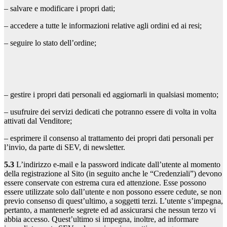
– salvare e modificare i propri dati;
– accedere a tutte le informazioni relative agli ordini ed ai resi;
– seguire lo stato dell’ordine;
– gestire i propri dati personali ed aggiornarli in qualsiasi momento;
– usufruire dei servizi dedicati che potranno essere di volta in volta
attivati dal Venditore;
– esprimere il consenso al trattamento dei propri dati personali per
l’invio, da parte di SEV, di newsletter.
5.3
L’indirizzo e-mail e la password indicate dall’utente al momento
della registrazione al Sito (in seguito anche le “Credenziali”) devono
essere conservate con estrema cura ed attenzione. Esse possono
essere utilizzate solo dall’utente e non possono essere cedute, se non
previo consenso di quest’ultimo, a soggetti terzi. L’utente s’impegna,
pertanto, a mantenerle segrete ed ad assicurarsi che nessun terzo vi
abbia accesso. Quest’ultimo si impegna, inoltre, ad informare