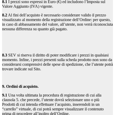
8.1
I prezzi sono espressi in Euro (€) ed includono l’Imposta sul
Valore Aggiunto (IVA) vigente.
8.2
Al fini dell’acquisto è necessario considerare valido il prezzo
visualizzato al momento della registrazione dell’Ordine: per questo,
in caso di abbassamento del valore, all’utente, non verrà riconosciuta
nessuna differenza su quanto già pagato.
8.3
SEV si riserva il diritto di poter modificare i prezzi in qualsiasi
momento. Infine, i prezzi presenti sulla scheda prodotto non sono da
considerarsi comprensivi delle spese di spedizione, che l’utente potrà
trovare indicate sul Sito.
9. Ordini di acquisto.
9.1
Una volta ultimata la procedura di registrazione di cui alla
clausola 5. che precede, l’utente dovrà selezionare uno o più
Prodotti di cui intenda effettuare l’acquisto, inserendoli in un
“carrello” virtuale, di cui potrà sempre visualizzare il contenuto
prima di procedere all’inoltro dell’Ordine.