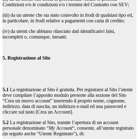
Condizioni e/o le condizioni e/o i termini del Contratto con SEV;
(iii) da un utente che sia stato coinvolto in frodi di qualsiasi tipo ed,
in particolare, in frodi relative a pagamenti con carta di credito;
(iv) da utenti che abbiano rilasciato dati identificativi falsi,
incompleti o, comunque, inesatti.
5. Registrazione al Sito
5.1
La registrazione al Sito è gratuita. Per registrarsi al Sito l’utente
deve compilare l’apposito modulo presente alla sezione del Sito
“Crea un nuovo account” inserendo il proprio nome, cognome,
indirizzo, data di nascita, un indirizzo e-mail ed una password e
cliccare sul tasto [Crea un Account].
5.2
La registrazione al Sito, tramite l’apertura di un account
personale denominato “
My Account
“, consente, all’utente registrato
(in seguito anche “Utente Registrato”), di: