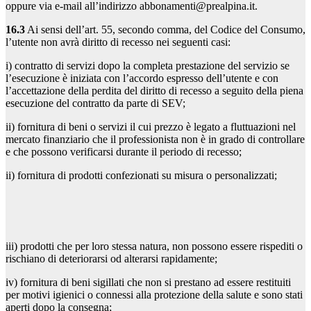
oppure via e-mail all’indirizzo abbonamenti@prealpina.it.
16.3
Ai sensi dell’art. 55, secondo comma, del Codice del Consumo,
l’utente non avrà diritto di recesso nei seguenti casi:
i) contratto di servizi dopo la completa prestazione del servizio se
l’esecuzione è iniziata con l’accordo espresso dell’utente e con
l’accettazione della perdita del diritto di recesso a seguito della piena
esecuzione del contratto da parte di SEV;
ii) fornitura di beni o servizi il cui prezzo è legato a fluttuazioni nel
mercato finanziario che il professionista non è in grado di controllare
e che possono verificarsi durante il periodo di recesso;
ii) fornitura di prodotti confezionati su misura o personalizzati;
iii) prodotti che per loro stessa natura, non possono essere rispediti o
rischiano di deteriorarsi od alterarsi rapidamente;
iv) fornitura di beni sigillati che non si prestano ad essere restituiti
per motivi igienici o connessi alla protezione della salute e sono stati
aperti dopo la consegna;