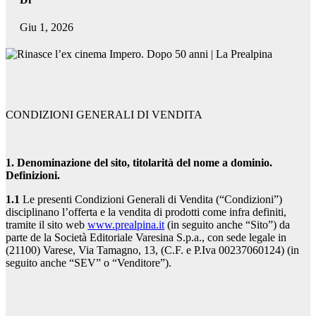
Giu 1, 2026
CONDIZIONI GENERALI DI VENDITA
1. Denominazione del sito, titolarità del nome a dominio.
Definizioni.
1.1
Le presenti Condizioni Generali di Vendita (“Condizioni”)
disciplinano l’offerta e la vendita di prodotti come infra definiti,
tramite il sito web
www.prealpina.it
(in seguito anche “Sito”) da
parte de la Società Editoriale Varesina S.p.a., con sede legale in
(21100) Varese, Via Tamagno, 13, (C.F. e P.Iva 00237060124) (in
seguito anche “SEV” o “Venditore”).