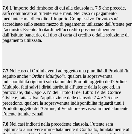
7.6
L’importo del rimborso di cui alla clausola n. 7.5 che precede,
sarà comunicato all’utente via e-mail. Nel caso di pagamento
mediante carta di credito, l’Importo Complessivo Dovuto sarà
accreditato sullo stesso mezzo di pagamento utilizzato dall’utente per
l’acquisto. Eventuali ritardi nell’accredito possono dipendere
dall’istituto bancario, dal tipo di carta di credito o dalla soluzione di
pagamento utilizzata.
7.7
Nel caso di Ordini aventi ad oggetto una pluralità di Prodotti (in
seguito anche “
Ordine Multiplo
“), qualora la sopravvenuta
indisponibilità riguardi solo taluni dei Prodotti oggetto dell’Ordine
Multiplo, fatti salvi i diritti attribuiti all’utente dalla legge ed, in
particolare, dal Capo XIV del Titolo II del Libro IV del Codice
Civile e, fatta salva l’applicazione delle clausole 7.4 e 7.5 che
precedono, qualora la sopravvenuta indisponibilità riguardi tutti i
Prodotti oggetto dell’Ordine, il Venditore avviserà immediatamente
l’utente tramite e-mail.
7.8
Nei casi indicati nella precedente clausola, l’utente sarà
legittimato a risolvere immediatamente il Contratto, limitatamente al