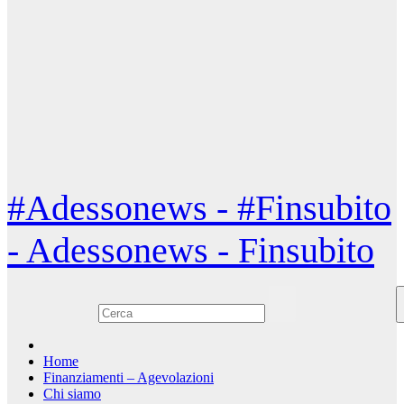
#Adessonews - #Finsubito
- Adessonews - Finsubito
Home
Finanziamenti – Agevolazioni
Chi siamo