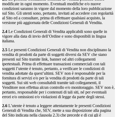
modificate in ogni momento. Eventuali modifiche e/o nuove
condizioni saranno in vigore dal momento della loro pubblicazione
sul Sito. Gli utenti sono, pertanto, invitati ad accedere con regolarità
al Sito ed a consultare, prima di effettuare qualsiasi acquisto, la
versione più aggiornata delle Condizioni Generali di Vendita.
2.4
Le Condizioni Generali di Vendita applicabili sono quelle in
vigore alla data di invio dell’Ordine e sono disponibili in lingua
italiana.
2.5
Le presenti Condizioni Generali di Vendita non disciplinano la
vendita di prodotti da parte di soggetti diversi da SEV che siano
presenti sul Sito tramite link, banner od altri collegamenti
ipertestuali. Prima di effettuare transazioni commerciali con tali
soggetti l’utente è tenuto, pertanto, a verificare le condizioni di
vendita adottate da quest’ultimi. SEV non è responsabile per la
fornitura di servizi e/o per la vendita di prodotti da parte di tali
soggetti. Sui siti web consultabili tramite tali collegamenti, il
Venditore non effettua alcun controllo e/o monitoraggio. SEV non è,
pertanto, responsabile per i contenuti di tali siti, né per eventuali
errori e/o omissioni e/o violazioni di legge da parte degli stessi.
2.6
L’utente è tenuto a leggere attentamente le presenti Condizioni
Generali di Vendita che, SEV, mette a sua disposizione alla pagina
del Sito indicata nella clausola 2.3) che precede e di cui gli è