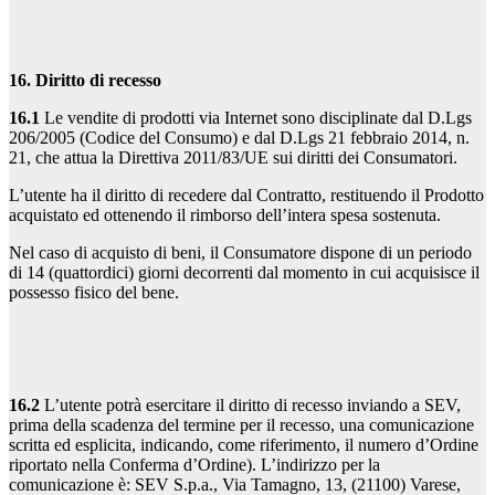
16. Diritto di recesso
16.1
Le vendite di prodotti via Internet sono disciplinate dal D.Lgs
206/2005 (Codice del Consumo) e dal D.Lgs 21 febbraio 2014, n.
21, che attua la Direttiva 2011/83/UE sui diritti dei Consumatori.
L’utente ha il diritto di recedere dal Contratto, restituendo il Prodotto
acquistato ed ottenendo il rimborso dell’intera spesa sostenuta.
Nel caso di acquisto di beni, il Consumatore dispone di un periodo
di 14 (quattordici) giorni decorrenti dal momento in cui acquisisce il
possesso fisico del bene.
16.2
L’utente potrà esercitare il diritto di recesso inviando a SEV,
prima della scadenza del termine per il recesso, una comunicazione
scritta ed esplicita, indicando, come riferimento, il numero d’Ordine
riportato nella Conferma d’Ordine). L’indirizzo per la
comunicazione è: SEV S.p.a., Via Tamagno, 13, (21100) Varese,