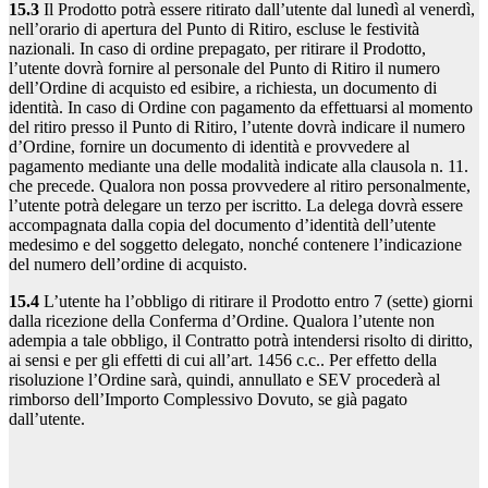
15.3
Il Prodotto potrà essere ritirato dall’utente dal lunedì al venerdì,
nell’orario di apertura del Punto di Ritiro, escluse le festività
nazionali. In caso di ordine prepagato, per ritirare il Prodotto,
l’utente dovrà fornire al personale del Punto di Ritiro il numero
dell’Ordine di acquisto ed esibire, a richiesta, un documento di
identità. In caso di Ordine con pagamento da effettuarsi al momento
del ritiro presso il Punto di Ritiro, l’utente dovrà indicare il numero
d’Ordine, fornire un documento di identità e provvedere al
pagamento mediante una delle modalità indicate alla clausola n. 11.
che precede. Qualora non possa provvedere al ritiro personalmente,
l’utente potrà delegare un terzo per iscritto. La delega dovrà essere
accompagnata dalla copia del documento d’identità dell’utente
medesimo e del soggetto delegato, nonché contenere l’indicazione
del numero dell’ordine di acquisto.
15.4
L’utente ha l’obbligo di ritirare il Prodotto entro 7 (sette) giorni
dalla ricezione della Conferma d’Ordine. Qualora l’utente non
adempia a tale obbligo, il Contratto potrà intendersi risolto di diritto,
ai sensi e per gli effetti di cui all’art. 1456 c.c.. Per effetto della
risoluzione l’Ordine sarà, quindi, annullato e SEV procederà al
rimborso dell’Importo Complessivo Dovuto, se già pagato
dall’utente.