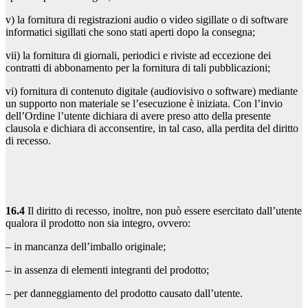
v) la fornitura di registrazioni audio o video sigillate o di software
informatici sigillati che sono stati aperti dopo la consegna;
vii) la fornitura di giornali, periodici e riviste ad eccezione dei
contratti di abbonamento per la fornitura di tali pubblicazioni;
vi) fornitura di contenuto digitale (audiovisivo o software) mediante
un supporto non materiale se l’esecuzione è iniziata. Con l’invio
dell’Ordine l’utente dichiara di avere preso atto della presente
clausola e dichiara di acconsentire, in tal caso, alla perdita del diritto
di recesso.
16.4
Il diritto di recesso, inoltre, non può essere esercitato dall’utente
qualora il prodotto non sia integro, ovvero:
– in mancanza dell’imballo originale;
– in assenza di elementi integranti del prodotto;
– per danneggiamento del prodotto causato dall’utente.