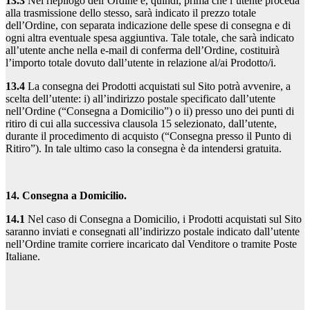
13.3
Nel riepilogo dell’Ordine e, quindi, prima che l’utente proceda
alla trasmissione dello stesso, sarà indicato il prezzo totale
dell’Ordine, con separata indicazione delle spese di consegna e di
ogni altra eventuale spesa aggiuntiva. Tale totale, che sarà indicato
all’utente anche nella e-mail di conferma dell’Ordine, costituirà
l’importo totale dovuto dall’utente in relazione al/ai Prodotto/i.
13.4
La consegna dei Prodotti acquistati sul Sito potrà avvenire, a
scelta dell’utente: i) all’indirizzo postale specificato dall’utente
nell’Ordine (“Consegna a Domicilio”) o ii) presso uno dei punti di
ritiro di cui alla successiva clausola 15 selezionato, dall’utente,
durante il procedimento di acquisto (“Consegna presso il Punto di
Ritiro”). In tale ultimo caso la consegna è da intendersi gratuita.
14. Consegna a Domicilio.
14.1
Nel caso di Consegna a Domicilio, i Prodotti acquistati sul Sito
saranno inviati e consegnati all’indirizzo postale indicato dall’utente
nell’Ordine tramite corriere incaricato dal Venditore o tramite Poste
Italiane.