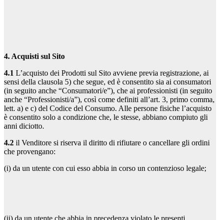
4. Acquisti sul Sito
4.1
L’acquisto dei Prodotti sul Sito avviene previa registrazione, ai
sensi della clausola 5) che segue, ed è consentito sia ai consumatori
(in seguito anche “Consumatori/e”), che ai professionisti (in seguito
anche “Professionisti/a”), così come definiti all’art. 3, primo comma,
lett. a) e c) del Codice del Consumo. Alle persone fisiche l’acquisto
è consentito solo a condizione che, le stesse, abbiano compiuto gli
anni diciotto.
4.2
il Venditore si riserva il diritto di rifiutare o cancellare gli ordini
che provengano:
(i) da un utente con cui esso abbia in corso un contenzioso legale;
(ii) da un utente che abbia in precedenza violato le presenti