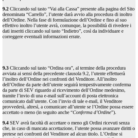
9.2
Cliccando sul tasto “Vai alla Cassa” presente alla pagina del Sito
denominata “Carrello”, l’utente darà avvio alla procedura di inoltro
dell’Ordine. Nella fase di formulazione dell’Ordine e fino al suo
effettivo inoltro l’utente avrà, comunque, la possibilità di rivedere i
dati inseriti cliccando sul tasto “Indietro”, così da individuare e
correggere eventuali informazioni errate.
9.3
Cliccando sul tasto “Ordina ora”, al termine della procedura
avviata ai sensi della precedente clausola 9.2, l’utente effettuerà
l’inoltro dell’Ordine nei confronti del Venditore. All’inoltro
dell’Ordine da parte dell’utente seguirà tempestivamente conferma
da parte di SEV riguardo al ricevimento dell’Ordine medesimo,
tramite l’invio di una e-mail sull’account di posta elettronica
comunicato dall’utente. Con l’invio di tale e-mail, il Venditore
provvederà, altresì, a comunicare all’utente se l’Ordine possa essere
accettato o meno (in seguito anche “
Conferma d’Ordine
”).
9.4
SEV avrà facoltà di accettare o meno gli Ordini ricevuti senza
che, in caso di mancata accettazione, l’utente possa avanzare diritti o
pretese nei confronti del Venditore ad alcun titolo. L’Ordine si