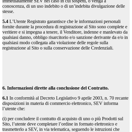
immediatamente SEV nel caso in cui sospetti, o venga a
conoscenza, di un uso indebito o di un’indebita divulgazione delle
stesse.
5.4
L’Utente Registrato garantisce che le informazioni personali
fornite durante la procedura di registrazione al Sito sono complete e
veritiere e si impegna a tenere, il Venditore, indenne e manlevato da
qualsiasi danno, obbligo risarcitorio e/o sanzione derivante da e/o in
qualsiasi modo collegata alla violazione delle regole sulla
registrazione al Sito o sulla conservazione delle Credenziali.
6. Informazioni dirette alla conclusione del Contratto.
6.1
In conformità al Decreto Legislativo 9 aprile 2003, n. 70 recante
disposizioni in materia di commercio elettronico, SEV informa
l’utente che:
(i) per concludere il contratto di acquisto di uno o più Prodotti sul
Sito, l’utente deve completare l’ordine in formato elettronico e
trasmetterlo a SEV, in via telematica, seguendo le istruzioni che