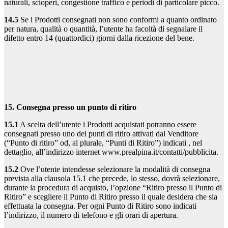
naturali, scioperi, congestione traffico e periodi di particolare picco.
14.5
Se i Prodotti consegnati non sono conformi a quanto ordinato
per natura, qualità o quantità, l’utente ha facoltà di segnalare il
difetto entro 14 (quattordici) giorni dalla ricezione del bene.
15. Consegna presso un punto di ritiro
15.1
A scelta dell’utente i Prodotti acquistati potranno essere
consegnati presso uno dei punti di ritiro attivati dal Venditore
(“Punto di ritiro” od, al plurale, “Punti di Ritiro”) indicati , nel
dettaglio, all’indirizzo internet www.prealpina.it/contatti/pubblicita.
15.2
Ove l’utente intendesse selezionare la modalità di consegna
prevista alla clausola 15.1 che precede, lo stesso, dovrà selezionare,
durante la procedura di acquisto, l’opzione “Ritiro presso il Punto di
Ritiro” e scegliere il Punto di Ritiro presso il quale desidera che sia
effettuata la consegna. Per ogni Punto di Ritiro sono indicati
l’indirizzo, il numero di telefono e gli orari di apertura.