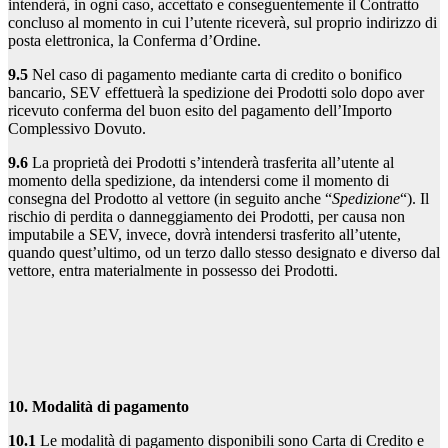
intenderà, in ogni caso, accettato e conseguentemente il Contratto
concluso al momento in cui l’utente riceverà, sul proprio indirizzo di
posta elettronica, la Conferma d’Ordine.
9.5
Nel caso di pagamento mediante carta di credito o bonifico
bancario, SEV effettuerà la spedizione dei Prodotti solo dopo aver
ricevuto conferma del buon esito del pagamento dell’Importo
Complessivo Dovuto.
9.6
La proprietà dei Prodotti s’intenderà trasferita all’utente al
momento della spedizione, da intendersi come il momento di
consegna del Prodotto al vettore (in seguito anche “
Spedizione
“). Il
rischio di perdita o danneggiamento dei Prodotti, per causa non
imputabile a SEV, invece, dovrà intendersi trasferito all’utente,
quando quest’ultimo, od un terzo dallo stesso designato e diverso dal
vettore, entra materialmente in possesso dei Prodotti.
10. Modalità di pagamento
10.1
Le modalità di pagamento disponibili sono Carta di Credito e