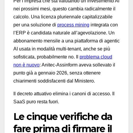
Per l’impresa che sta valutando un investimento AI
nei prossimi mesi, questo cambia radicalmente il
calcolo. Una licenza pluriennale capitalizzabile
per una soluzione di
process mining
integrata con
l’ERP è candidata naturale all’agevolazione. Un
abbonamento mensile a una piattaforma di agentic
AI usata in modalità multi-tenant, anche se più
sofisticata, probabilmente no. Il
problema cloud
non è nuovo
: Anitec-Assinform aveva sollevato il
punto già a gennaio 2026, senza ottenere
chiarimenti soddisfacenti dal Ministero.
Il decreto attuativo elimina i canoni di accesso. Il
SaaS puro resta fuori.
Le cinque verifiche da
fare prima di firmare il