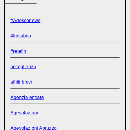
#Adessonews
#finsubito
#retefin
accoglienza
affitti brevi
Agenzia entrate
Agevolazioni
Agevolazioni Abruzzo