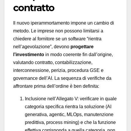
contratto
Il nuovo iperammortamento impone un cambio di
metodo. Le imprese non possono limitarsi a
chiedere al fornitore se un software “rientra
nell’agevolazione”, devono
progettare
l’investimento
in modo coerente fin dall’origine,
valutando contratto, contabilizzazione,
interconnessione, perizia, procedura GSE e
governance dell’AI. La sequenza di verifiche da
affrontare prima dell’ordine è ben definita:
Inclusione nell’Allegato V: verificare in quale
categoria specifica rientra la soluzione (AI
generativa, agentic, MLOps, manutenzione
predittiva, process mining) e che la funzione
effettiva corrisponda a quella categoria, non