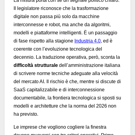
La misura porta con sé un segnale politico chiaro.
Il legislatore riconosce che la trasformazione
digitale non passa più solo da macchine
interconnesse e robot, ma anche da algoritmi,
modelli e piattaforme intelligenti. È un passaggio
di fase rispetto alla stagione
Industria 4.0
, ed è
coerente con l’evoluzione tecnologica del
decennio. La traduzione operativa, però, sconta la
difficoltà strutturale
dell’amministrazione italiana
di scrivere norme tecniche adeguate alla velocità
del mercato AI. Il rischio è che, mentre si discute di
SaaS capitalizzabile e di interconnessione
documentabile, la frontiera tecnologica si sposti su
modelli e architetture che la norma del 2026 non
ha previsto.
Le imprese che vogliono cogliere la finestra