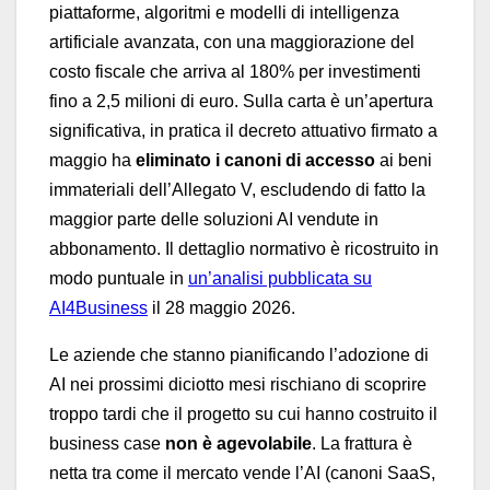
piattaforme, algoritmi e modelli di intelligenza
artificiale avanzata, con una maggiorazione del
costo fiscale che arriva al 180% per investimenti
fino a 2,5 milioni di euro. Sulla carta è un’apertura
significativa, in pratica il decreto attuativo firmato a
maggio ha
eliminato i canoni di accesso
ai beni
immateriali dell’Allegato V, escludendo di fatto la
maggior parte delle soluzioni AI vendute in
abbonamento. Il dettaglio normativo è ricostruito in
modo puntuale in
un’analisi pubblicata su
AI4Business
il 28 maggio 2026.
Le aziende che stanno pianificando l’adozione di
AI nei prossimi diciotto mesi rischiano di scoprire
troppo tardi che il progetto su cui hanno costruito il
business case
non è agevolabile
. La frattura è
netta tra come il mercato vende l’AI (canoni SaaS,