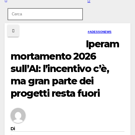
#ADESSONEWS
Iperam
mortamento 2026
sull’AI: l’incentivo c’è,
ma gran parte dei
progetti resta fuori
Di