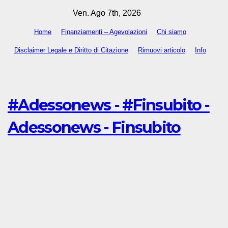
Salta
Ven. Ago 7th, 2026
al
Home
Finanziamenti – Agevolazioni
Chi siamo
contenuto
Disclaimer Legale e Diritto di Citazione
Rimuovi articolo
Info
#Adessonews - #Finsubito -
Adessonews - Finsubito