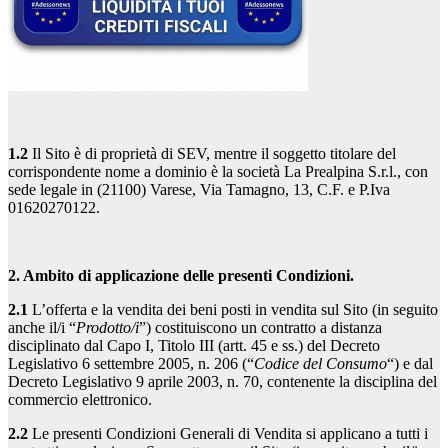
1.2
Il Sito è di proprietà di SEV, mentre il soggetto titolare del
corrispondente nome a dominio è la società La Prealpina S.r.l., con
sede legale in (21100) Varese, Via Tamagno, 13, C.F. e P.Iva
01620270122.
2. Ambito di applicazione delle presenti Condizioni.
2.1
L’offerta e la vendita dei beni posti in vendita sul Sito (in seguito
anche il/i “
Prodotto/i
”) costituiscono un contratto a distanza
disciplinato dal Capo I, Titolo III (artt. 45 e ss.) del Decreto
Legislativo 6 settembre 2005, n. 206 (“
Codice del Consumo
“) e dal
Decreto Legislativo 9 aprile 2003, n. 70, contenente la disciplina del
commercio elettronico.
2.2
Le presenti Condizioni Generali di Vendita si applicano a tutti i