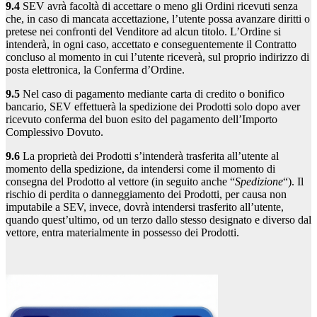
9.4
SEV avrà facoltà di accettare o meno gli Ordini ricevuti senza
che, in caso di mancata accettazione, l’utente possa avanzare diritti o
pretese nei confronti del Venditore ad alcun titolo. L’Ordine si
intenderà, in ogni caso, accettato e conseguentemente il Contratto
concluso al momento in cui l’utente riceverà, sul proprio indirizzo di
posta elettronica, la Conferma d’Ordine.
9.5
Nel caso di pagamento mediante carta di credito o bonifico
bancario, SEV effettuerà la spedizione dei Prodotti solo dopo aver
ricevuto conferma del buon esito del pagamento dell’Importo
Complessivo Dovuto.
9.6
La proprietà dei Prodotti s’intenderà trasferita all’utente al
momento della spedizione, da intendersi come il momento di
consegna del Prodotto al vettore (in seguito anche “
Spedizione
“). Il
rischio di perdita o danneggiamento dei Prodotti, per causa non
imputabile a SEV, invece, dovrà intendersi trasferito all’utente,
quando quest’ultimo, od un terzo dallo stesso designato e diverso dal
vettore, entra materialmente in possesso dei Prodotti.