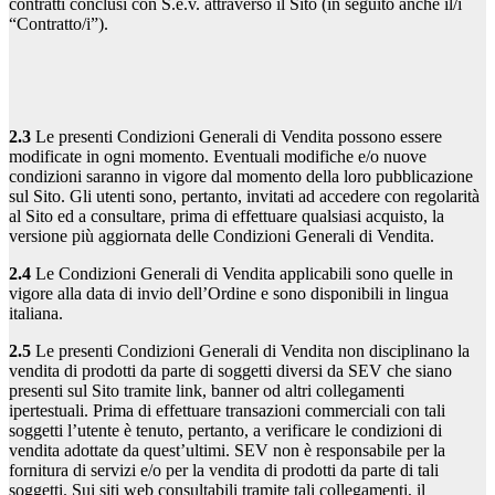
contratti conclusi con S.e.v. attraverso il Sito (in seguito anche il/i
“Contratto/i”).
2.3
Le presenti Condizioni Generali di Vendita possono essere
modificate in ogni momento. Eventuali modifiche e/o nuove
condizioni saranno in vigore dal momento della loro pubblicazione
sul Sito. Gli utenti sono, pertanto, invitati ad accedere con regolarità
al Sito ed a consultare, prima di effettuare qualsiasi acquisto, la
versione più aggiornata delle Condizioni Generali di Vendita.
2.4
Le Condizioni Generali di Vendita applicabili sono quelle in
vigore alla data di invio dell’Ordine e sono disponibili in lingua
italiana.
2.5
Le presenti Condizioni Generali di Vendita non disciplinano la
vendita di prodotti da parte di soggetti diversi da SEV che siano
presenti sul Sito tramite link, banner od altri collegamenti
ipertestuali. Prima di effettuare transazioni commerciali con tali
soggetti l’utente è tenuto, pertanto, a verificare le condizioni di
vendita adottate da quest’ultimi. SEV non è responsabile per la
fornitura di servizi e/o per la vendita di prodotti da parte di tali
soggetti. Sui siti web consultabili tramite tali collegamenti, il