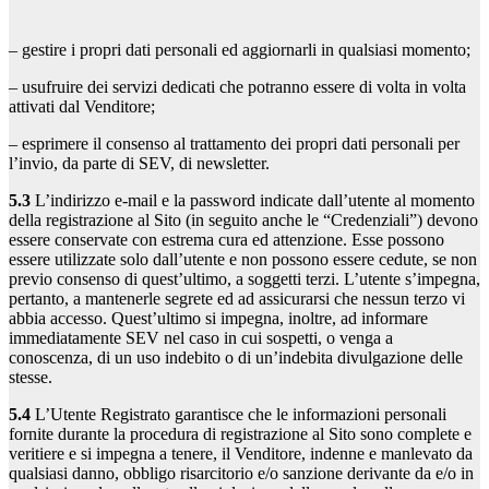
– gestire i propri dati personali ed aggiornarli in qualsiasi momento;
– usufruire dei servizi dedicati che potranno essere di volta in volta
attivati dal Venditore;
– esprimere il consenso al trattamento dei propri dati personali per
l’invio, da parte di SEV, di newsletter.
5.3
L’indirizzo e-mail e la password indicate dall’utente al momento
della registrazione al Sito (in seguito anche le “Credenziali”) devono
essere conservate con estrema cura ed attenzione. Esse possono
essere utilizzate solo dall’utente e non possono essere cedute, se non
previo consenso di quest’ultimo, a soggetti terzi. L’utente s’impegna,
pertanto, a mantenerle segrete ed ad assicurarsi che nessun terzo vi
abbia accesso. Quest’ultimo si impegna, inoltre, ad informare
immediatamente SEV nel caso in cui sospetti, o venga a
conoscenza, di un uso indebito o di un’indebita divulgazione delle
stesse.
5.4
L’Utente Registrato garantisce che le informazioni personali
fornite durante la procedura di registrazione al Sito sono complete e
veritiere e si impegna a tenere, il Venditore, indenne e manlevato da
qualsiasi danno, obbligo risarcitorio e/o sanzione derivante da e/o in