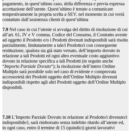
pagamento, in quest’ultimo caso, della differenza e previa espressa
accettazione dell’utente. Quest’ultimo è tenuto a comunicare
tempestivamente la propria scelta a SEV. nel momento in cui verrà
contattato dall’assistenza clienti di quest’ultima
7.9
Nel caso in cui l’utente si avvalga del diritto di risoluzione di cui
all’art. 61, IV e V comma, Codice del Consumo, il Contratto avente
ad oggetto il Prodotto e/o i Prodotti divenuti indisponibili sarà risolto
parzialmente, limitatamente a tale/i Prodotto/i con conseguente
restituzione, qualora sia già stato versato, dell’importo dovuto in
relazione a tali Prodotti ed ogni altro eventuale costo aggiuntivo
dovuto in relazione specifica a tali Prodotti (in seguito anche
“
Importo Parziale Dovuto
“); la risoluzione dell’intero Ordine
Multiplo sarà possibile solo nel caso di evidente e comprovata
accessorietà dei Prodotti oggetto dell’Ordine Multiplo divenuti
indisponibili rispetto agli altri Prodotti oggetto dell’Ordine Multiplo
disponibili.
7.10
L’Importo Parziale Dovuto in relazione al Prodotto/i divenuto/i
indisponibile/i, sarà rimborsato senza indebito ritardo all’utente ed,
in ogni caso, entro il termine di 15 (quindici) giorni lavorativi