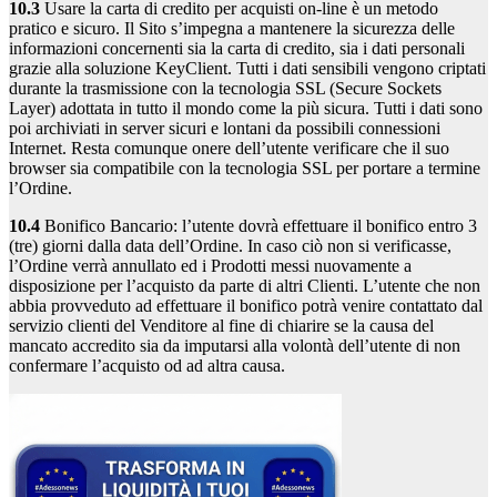
10.3
Usare la carta di credito per acquisti on-line è un metodo
pratico e sicuro. Il Sito s’impegna a mantenere la sicurezza delle
informazioni concernenti sia la carta di credito, sia i dati personali
grazie alla soluzione KeyClient. Tutti i dati sensibili vengono criptati
durante la trasmissione con la tecnologia SSL (Secure Sockets
Layer) adottata in tutto il mondo come la più sicura. Tutti i dati sono
poi archiviati in server sicuri e lontani da possibili connessioni
Internet. Resta comunque onere dell’utente verificare che il suo
browser sia compatibile con la tecnologia SSL per portare a termine
l’Ordine.
10.4
Bonifico Bancario: l’utente dovrà effettuare il bonifico entro 3
(tre) giorni dalla data dell’Ordine. In caso ciò non si verificasse,
l’Ordine verrà annullato ed i Prodotti messi nuovamente a
disposizione per l’acquisto da parte di altri Clienti. L’utente che non
abbia provveduto ad effettuare il bonifico potrà venire contattato dal
servizio clienti del Venditore al fine di chiarire se la causa del
mancato accredito sia da imputarsi alla volontà dell’utente di non
confermare l’acquisto od ad altra causa.