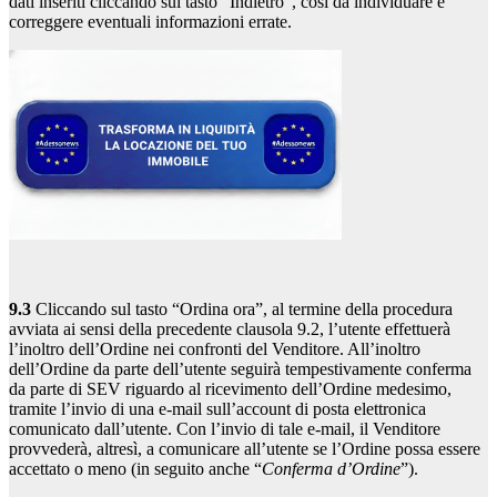
dati inseriti cliccando sul tasto “Indietro”, così da individuare e
correggere eventuali informazioni errate.
9.3
Cliccando sul tasto “Ordina ora”, al termine della procedura
avviata ai sensi della precedente clausola 9.2, l’utente effettuerà
l’inoltro dell’Ordine nei confronti del Venditore. All’inoltro
dell’Ordine da parte dell’utente seguirà tempestivamente conferma
da parte di SEV riguardo al ricevimento dell’Ordine medesimo,
tramite l’invio di una e-mail sull’account di posta elettronica
comunicato dall’utente. Con l’invio di tale e-mail, il Venditore
provvederà, altresì, a comunicare all’utente se l’Ordine possa essere
accettato o meno (in seguito anche “
Conferma d’Ordine
”).