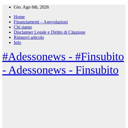
Salta
Gio. Ago 6th, 2026
al
Home
contenuto
Finanziamenti – Agevolazioni
Chi siamo
Disclaimer Legale e Diritto di Citazione
Rimuovi articolo
Info
#Adessonews - #Finsubito
- Adessonews - Finsubito