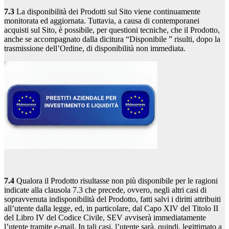
7.3
La disponibilità dei Prodotti sul Sito viene continuamente
monitorata ed aggiornata. Tuttavia, a causa di contemporanei
acquisti sul Sito, è possibile, per questioni tecniche, che il Prodotto,
anche se accompagnato dalla dicitura “Disponibile ” risulti, dopo la
trasmissione dell’Ordine, di disponibilità non immediata.
7.4
Qualora il Prodotto risultasse non più disponibile per le ragioni
indicate alla clausola 7.3 che precede, ovvero, negli altri casi di
sopravvenuta indisponibilità del Prodotto, fatti salvi i diritti attribuiti
all’utente dalla legge, ed, in particolare, dal Capo XIV del Titolo II
del Libro IV del Codice Civile, SEV avviserà immediatamente
l’utente tramite e-mail. In tali casi, l’utente sarà, quindi, legittimato a