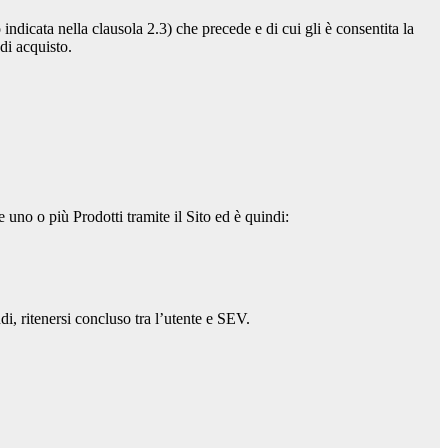
ndicata nella clausola 2.3) che precede e di cui gli è consentita la
di acquisto.
e uno o più Prodotti tramite il Sito ed è quindi:
ndi, ritenersi concluso tra l’utente e SEV.