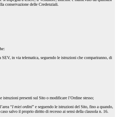
ulla conservazione delle Credenziali.
he:
o a SEV, in via telematica, seguendo le istruzioni che compariranno, di
e istruzioni presenti sul Sito o modificare l’Ordine stesso;
l’area “
I miei ordini
” e seguendo le istruzioni del Sito, fino a quando,
aso salvo il proprio diritto di recesso ai sensi della clausola n. 16.