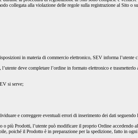
odo collegata alla violazione delle regole sulla registrazione al Sito o s
disposizioni in materia di commercio elettronico, SEV informa l’utente c
to, l’utente deve completare l’ordine in formato elettronico e trasmetterl
SEV si serve;
dividuare e correggere eventuali errori di inserimento dei dati seguendo l
o o più Prodotti, l’utente può modificare il proprio Ordine accedendo al
le, poiché il Prodotto è in preparazione per la spedizione, fatto in ogni c