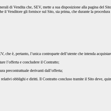
rali di Vendita che, SEV, mette a sua disposizione alla pagina del Sito i
e il Venditore gli fornisce sul Sito, sia prima, che durante la procedura 
SEV, che è, pertanto, l’unica controparte dell’utente che intenda acquistar
ttare l’offerta e concludere il Contratto;
tura precontrattuale derivanti dall’offerta;
relativi obblighi e diritti. Il Contratto concluso tramite il Sito deve, qui