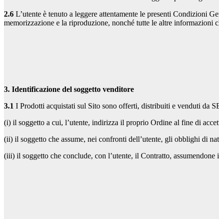
2.6
L’utente è tenuto a leggere attentamente le presenti Condizioni Gene
memorizzazione e la riproduzione, nonché tutte le altre informazioni ch
3. Identificazione del soggetto venditore
3.1
I Prodotti acquistati sul Sito sono offerti, distribuiti e venduti da 
(i) il soggetto a cui, l’utente, indirizza il proprio Ordine al fine di acce
(ii) il soggetto che assume, nei confronti dell’utente, gli obblighi di na
(iii) il soggetto che conclude, con l’utente, il Contratto, assumendone i 