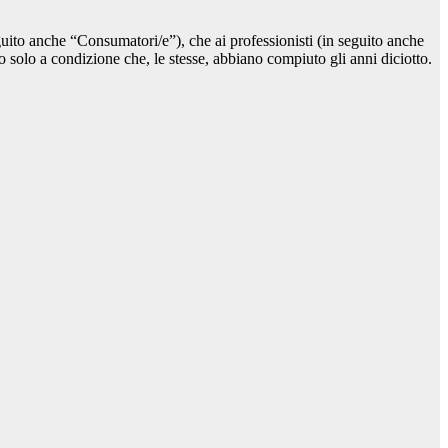
eguito anche “Consumatori/e”), che ai professionisti (in seguito anche
to solo a condizione che, le stesse, abbiano compiuto gli anni diciotto.