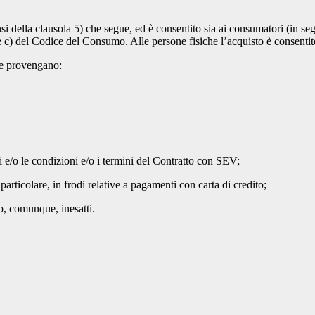
nsi della clausola 5) che segue, ed è consentito sia ai consumatori (in s
) e c) del Codice del Consumo. Alle persone fisiche l’acquisto è consenti
 che provengano:
i e/o le condizioni e/o i termini del Contratto con SEV;
n particolare, in frodi relative a pagamenti con carta di credito;
i o, comunque, inesatti.