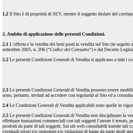
1.2
Il Sito è di proprietà di SEV, mentre il soggetto titolare del corr
2. Ambito di applicazione delle presenti Condizioni.
2.1
L’offerta e la vendita dei beni posti in vendita sul Sito (in seguito a
settembre 2005, n. 206 (“
Codice del Consumo
“) e dal Decreto Legisl
2.2
Le presenti Condizioni Generali di Vendita si applicano a tutti i cont
2.3
Le presenti Condizioni Generali di Vendita possono essere modific
sono, pertanto, invitati ad accedere con regolarità al Sito ed a consult
2.4
Le Condizioni Generali di Vendita applicabili sono quelle in vigore 
2.5
Le presenti Condizioni Generali di Vendita non disciplinano la vendi
effettuare transazioni commerciali con tali soggetti l’utente è tenuto, p
prodotti da parte di tali soggetti. Sui siti web consultabili tramite tali
eventuali errori e/o omissioni e/o violazioni di legge da parte degli stes