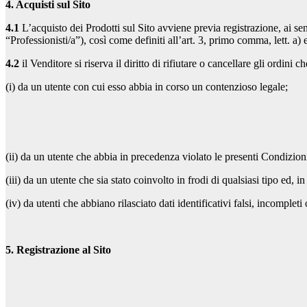
4. Acquisti sul Sito
4.1
L’acquisto dei Prodotti sul Sito avviene previa registrazione, ai se
“Professionisti/a”), così come definiti all’art. 3, primo comma, lett. a
4.2
il Venditore si riserva il diritto di rifiutare o cancellare gli ordini
(i) da un utente con cui esso abbia in corso un contenzioso legale;
(ii) da un utente che abbia in precedenza violato le presenti Condizion
(iii) da un utente che sia stato coinvolto in frodi di qualsiasi tipo ed, i
(iv) da utenti che abbiano rilasciato dati identificativi falsi, incomplet
5. Registrazione al Sito