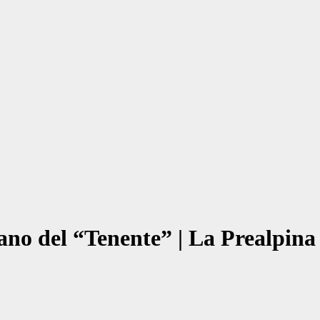
fano del “Tenente” | La Prealpina