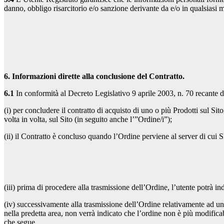
danno, obbligo risarcitorio e/o sanzione derivante da e/o in qualsiasi m
6. Informazioni dirette alla conclusione del Contratto.
6.1
In conformità al Decreto Legislativo 9 aprile 2003, n. 70 recante 
(i) per concludere il contratto di acquisto di uno o più Prodotti sul Si
volta in volta, sul Sito (in seguito anche l’”Ordine/i”);
(ii) il Contratto è concluso quando l’Ordine perviene al server di cui 
(iii) prima di procedere alla trasmissione dell’Ordine, l’utente potrà in
(iv) successivamente alla trasmissione dell’Ordine relativamente ad un
nella predetta area, non verrà indicato che l’ordine non è più modificabi
che segue.