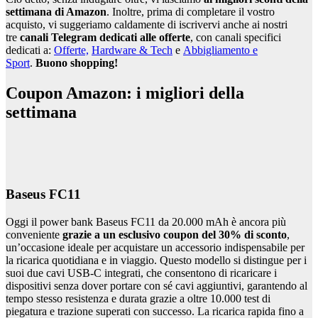
settimana di Amazon
. Inoltre, prima di completare il vostro
acquisto, vi suggeriamo caldamente di iscrivervi anche ai nostri
tre
canali Telegram dedicati alle offerte
, con canali specifici
dedicati a:
Offerte,
Hardware & Tech
e
Abbigliamento e
Sport
.
Buono shopping!
Coupon Amazon: i migliori della
settimana
Baseus FC11
Oggi il power bank Baseus FC11 da 20.000 mAh è ancora più
conveniente
grazie a un esclusivo coupon del 30% di sconto
,
un’occasione ideale per acquistare un accessorio indispensabile per
la ricarica quotidiana e in viaggio. Questo modello si distingue per i
suoi due cavi USB-C integrati, che consentono di ricaricare i
dispositivi senza dover portare con sé cavi aggiuntivi, garantendo al
tempo stesso resistenza e durata grazie a oltre 10.000 test di
piegatura e trazione superati con successo. La ricarica rapida fino a