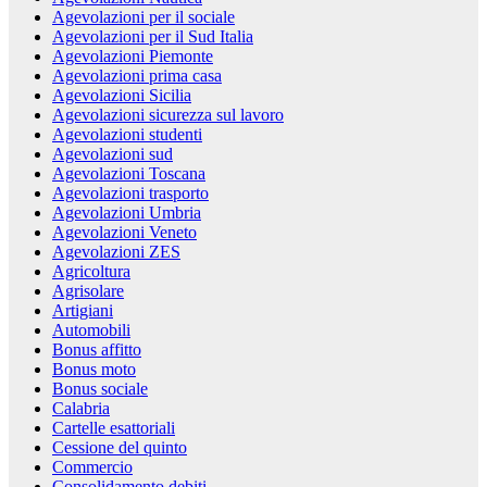
Agevolazioni per il sociale
Agevolazioni per il Sud Italia
Agevolazioni Piemonte
Agevolazioni prima casa
Agevolazioni Sicilia
Agevolazioni sicurezza sul lavoro
Agevolazioni studenti
Agevolazioni sud
Agevolazioni Toscana
Agevolazioni trasporto
Agevolazioni Umbria
Agevolazioni Veneto
Agevolazioni ZES
Agricoltura
Agrisolare
Artigiani
Automobili
Bonus affitto
Bonus moto
Bonus sociale
Calabria
Cartelle esattoriali
Cessione del quinto
Commercio
Consolidamento debiti