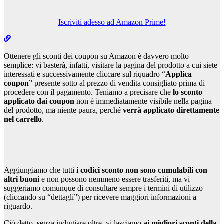
Iscriviti adesso ad Amazon Prime!
Ottenere gli sconti dei coupon su Amazon è davvero molto
semplice: vi basterà, infatti, visitare la pagina del prodotto a cui siete
interessati e successivamente cliccare sul riquadro “
Applica
coupon
” presente sotto al prezzo di vendita consigliato prima di
procedere con il pagamento. Teniamo a precisare che
lo sconto
applicato dai coupon
non è immediatamente visibile nella pagina
del prodotto, ma niente paura, perché
verrà applicato direttamente
nel carrello
.
Aggiungiamo che tutti
i codici sconto non sono cumulabili con
altri buoni
e non possono nemmeno essere trasferiti, ma vi
suggeriamo comunque di consultare sempre i termini di utilizzo
(cliccando su “dettagli”) per ricevere maggiori informazioni a
riguardo.
Ciò detto, senza indugiare oltre, vi lasciamo
ai migliori sconti della