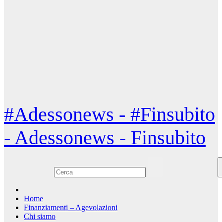
#Adessonews - #Finsubito
- Adessonews - Finsubito
Home
Finanziamenti – Agevolazioni
Chi siamo