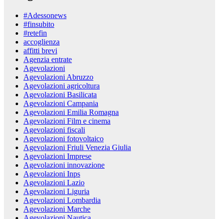
#Adessonews
#finsubito
#retefin
accoglienza
affitti brevi
Agenzia entrate
Agevolazioni
Agevolazioni Abruzzo
Agevolazioni agricoltura
Agevolazioni Basilicata
Agevolazioni Campania
Agevolazioni Emilia Romagna
Agevolazioni Film e cinema
Agevolazioni fiscali
Agevolazioni fotovoltaico
Agevolazioni Friuli Venezia Giulia
Agevolazioni Imprese
Agevolazioni innovazione
Agevolazioni Inps
Agevolazioni Lazio
Agevolazioni Liguria
Agevolazioni Lombardia
Agevolazioni Marche
Agevolazioni Nautica