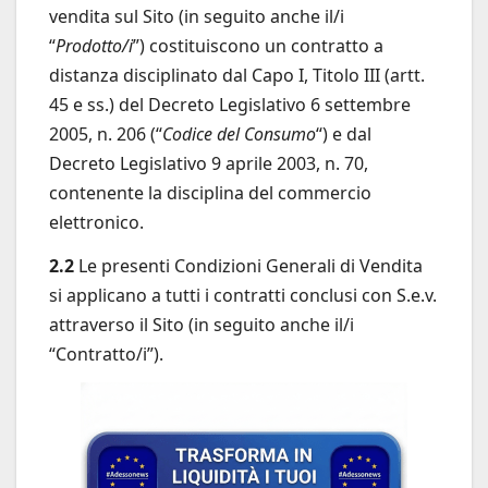
vendita sul Sito (in seguito anche il/i
“
Prodotto/i
”) costituiscono un contratto a
distanza disciplinato dal Capo I, Titolo III (artt.
45 e ss.) del Decreto Legislativo 6 settembre
2005, n. 206 (“
Codice del Consumo
“) e dal
Decreto Legislativo 9 aprile 2003, n. 70,
contenente la disciplina del commercio
elettronico.
2.2
Le presenti Condizioni Generali di Vendita
si applicano a tutti i contratti conclusi con S.e.v.
attraverso il Sito (in seguito anche il/i
“Contratto/i”).