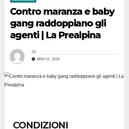
Contro maranza e baby
gang raddoppiano gli
agenti | La Prealpina
Di
MAG 31, 2026
CONDIZIONI