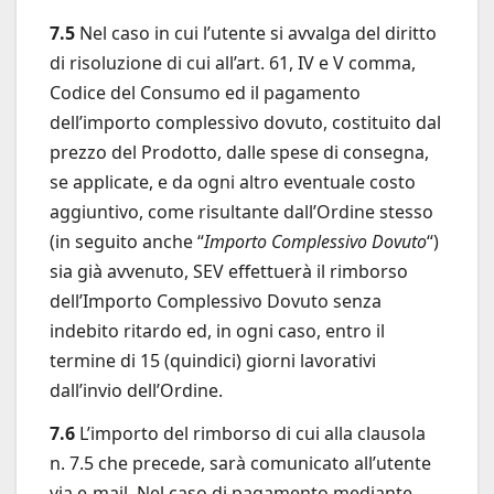
7.5
Nel caso in cui l’utente si avvalga del diritto
di risoluzione di cui all’art. 61, IV e V comma,
Codice del Consumo ed il pagamento
dell’importo complessivo dovuto, costituito dal
prezzo del Prodotto, dalle spese di consegna,
se applicate, e da ogni altro eventuale costo
aggiuntivo, come risultante dall’Ordine stesso
(in seguito anche “
Importo Complessivo Dovuto
“)
sia già avvenuto, SEV effettuerà il rimborso
dell’Importo Complessivo Dovuto senza
indebito ritardo ed, in ogni caso, entro il
termine di 15 (quindici) giorni lavorativi
dall’invio dell’Ordine.
7.6
L’importo del rimborso di cui alla clausola
n. 7.5 che precede, sarà comunicato all’utente
via e-mail. Nel caso di pagamento mediante