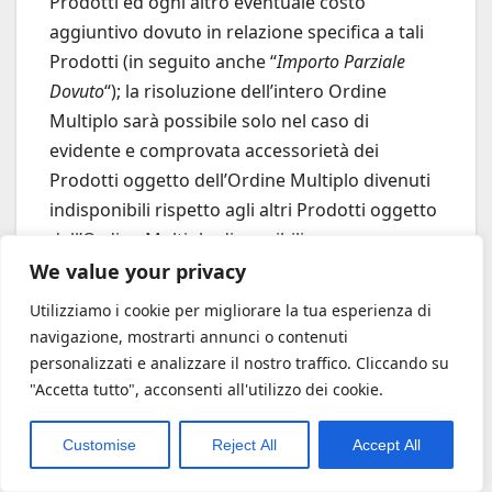
Prodotti ed ogni altro eventuale costo
aggiuntivo dovuto in relazione specifica a tali
Prodotti (in seguito anche “
Importo Parziale
Dovuto
“); la risoluzione dell’intero Ordine
Multiplo sarà possibile solo nel caso di
evidente e comprovata accessorietà dei
Prodotti oggetto dell’Ordine Multiplo divenuti
indisponibili rispetto agli altri Prodotti oggetto
dell’Ordine Multiplo disponibili.
We value your privacy
Utilizziamo i cookie per migliorare la tua esperienza di
navigazione, mostrarti annunci o contenuti
personalizzati e analizzare il nostro traffico. Cliccando su
"Accetta tutto", acconsenti all'utilizzo dei cookie.
Customise
Reject All
Accept All