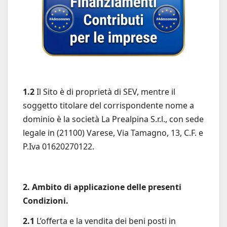
1.2
Il Sito è di proprietà di SEV, mentre il
soggetto titolare del corrispondente nome a
dominio è la società La Prealpina S.r.l., con sede
legale in (21100) Varese, Via Tamagno, 13, C.F. e
P.Iva 01620270122.
2. Ambito di applicazione delle presenti
Condizioni.
2.1
L’offerta e la vendita dei beni posti in