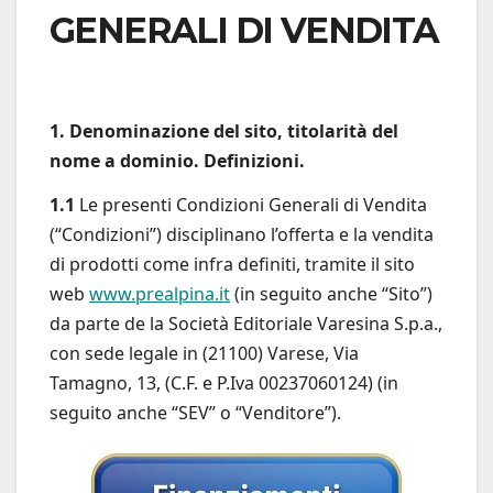
GENERALI DI VENDITA
1. Denominazione del sito, titolarità del
nome a dominio. Definizioni.
1.1
Le presenti Condizioni Generali di Vendita
(“Condizioni”) disciplinano l’offerta e la vendita
di prodotti come infra definiti, tramite il sito
web
www.prealpina.it
(in seguito anche “Sito”)
da parte de la Società Editoriale Varesina S.p.a.,
con sede legale in (21100) Varese, Via
Tamagno, 13, (C.F. e P.Iva 00237060124) (in
seguito anche “SEV” o “Venditore”).