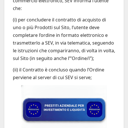
commercio elettronico, SEV informa l’utente
che:
(i) per concludere il contratto di acquisto di
uno o più Prodotti sul Sito, l’utente deve
completare l’ordine in formato elettronico e
trasmetterlo a SEV, in via telematica, seguendo
le istruzioni che compariranno, di volta in volta,
sul Sito (in seguito anche l’”Ordine/i”);
(ii) il Contratto è concluso quando l’Ordine
perviene al server di cui SEV si serve;