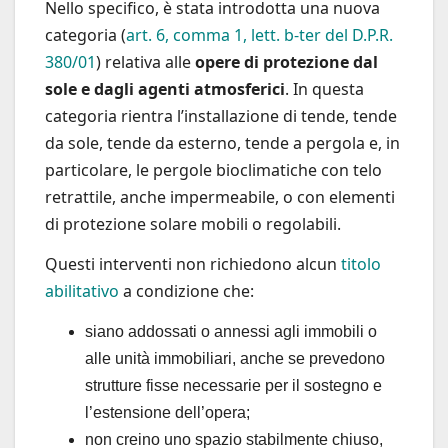
Nello specifico, è stata introdotta una nuova
categoria (
art. 6, comma 1, lett. b-ter del D.P.R.
380/01
) relativa alle
opere di protezione dal
sole e dagli agenti atmosferici
. In questa
categoria rientra l’installazione di tende, tende
da sole, tende da esterno, tende a pergola e, in
particolare, le pergole bioclimatiche con telo
retrattile, anche impermeabile, o con elementi
di protezione solare mobili o regolabili.
Questi interventi non richiedono alcun
titolo
abilitativo
a condizione che:
siano addossati o annessi agli immobili o
alle unità immobiliari, anche se prevedono
strutture fisse necessarie per il sostegno e
l’estensione dell’opera;
non creino uno spazio stabilmente chiuso,