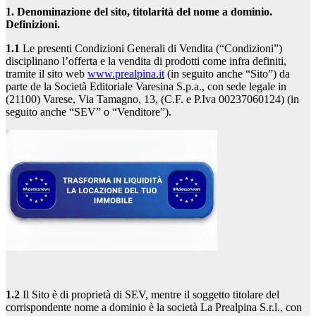
1. Denominazione del sito, titolarità del nome a dominio.
Definizioni.
1.1
Le presenti Condizioni Generali di Vendita (“Condizioni”)
disciplinano l’offerta e la vendita di prodotti come infra definiti,
tramite il sito web
www.prealpina.it
(in seguito anche “Sito”) da
parte de la Società Editoriale Varesina S.p.a., con sede legale in
(21100) Varese, Via Tamagno, 13, (C.F. e P.Iva 00237060124) (in
seguito anche “SEV” o “Venditore”).
1.2
Il Sito è di proprietà di SEV, mentre il soggetto titolare del
corrispondente nome a dominio è la società La Prealpina S.r.l., con