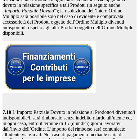
dovuto in relazione specifica a tali Prodotti (in seguito anche
“
Importo Parziale Dovuto
“); la risoluzione dell’intero Ordine
Multiplo sarà possibile solo nel caso di evidente e comprovata
accessorietà dei Prodotti oggetto dell’Ordine Multiplo divenuti
indisponibili rispetto agli altri Prodotti oggetto dell’Ordine Multiplo
disponibili.
7.10
L’Importo Parziale Dovuto in relazione al Prodotto/i divenuto/i
indisponibile/i, sarà rimborsato senza indebito ritardo all’utente ed,
in ogni caso, entro il termine di 15 (quindici) giorni lavorativi
dall’invio dell’Ordine. L’importo del rimborso sarà comunicato
all’utente via e-mail. Nel caso di pagamento mediante carta di