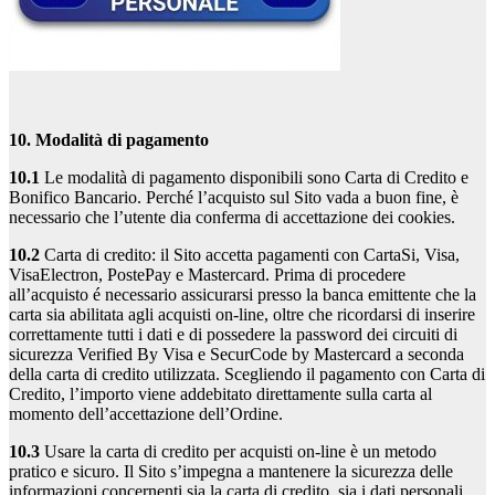
10. Modalità di pagamento
10.1
Le modalità di pagamento disponibili sono Carta di Credito e
Bonifico Bancario. Perché l’acquisto sul Sito vada a buon fine, è
necessario che l’utente dia conferma di accettazione dei cookies.
10.2
Carta di credito: il Sito accetta pagamenti con CartaSi, Visa,
VisaElectron, PostePay e Mastercard. Prima di procedere
all’acquisto é necessario assicurarsi presso la banca emittente che la
carta sia abilitata agli acquisti on-line, oltre che ricordarsi di inserire
correttamente tutti i dati e di possedere la password dei circuiti di
sicurezza Verified By Visa e SecurCode by Mastercard a seconda
della carta di credito utilizzata. Scegliendo il pagamento con Carta di
Credito, l’importo viene addebitato direttamente sulla carta al
momento dell’accettazione dell’Ordine.
10.3
Usare la carta di credito per acquisti on-line è un metodo
pratico e sicuro. Il Sito s’impegna a mantenere la sicurezza delle
informazioni concernenti sia la carta di credito, sia i dati personali