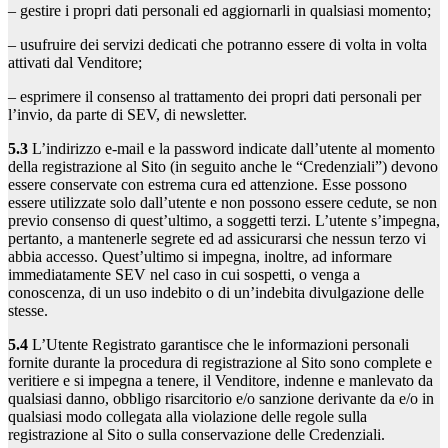
– gestire i propri dati personali ed aggiornarli in qualsiasi momento;
– usufruire dei servizi dedicati che potranno essere di volta in volta
attivati dal Venditore;
– esprimere il consenso al trattamento dei propri dati personali per
l’invio, da parte di SEV, di newsletter.
5.3
L’indirizzo e-mail e la password indicate dall’utente al momento
della registrazione al Sito (in seguito anche le “Credenziali”) devono
essere conservate con estrema cura ed attenzione. Esse possono
essere utilizzate solo dall’utente e non possono essere cedute, se non
previo consenso di quest’ultimo, a soggetti terzi. L’utente s’impegna,
pertanto, a mantenerle segrete ed ad assicurarsi che nessun terzo vi
abbia accesso. Quest’ultimo si impegna, inoltre, ad informare
immediatamente SEV nel caso in cui sospetti, o venga a
conoscenza, di un uso indebito o di un’indebita divulgazione delle
stesse.
5.4
L’Utente Registrato garantisce che le informazioni personali
fornite durante la procedura di registrazione al Sito sono complete e
veritiere e si impegna a tenere, il Venditore, indenne e manlevato da
qualsiasi danno, obbligo risarcitorio e/o sanzione derivante da e/o in
qualsiasi modo collegata alla violazione delle regole sulla
registrazione al Sito o sulla conservazione delle Credenziali.