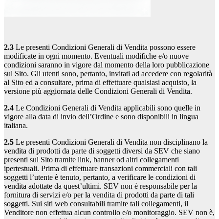
2.3
Le presenti Condizioni Generali di Vendita possono essere
modificate in ogni momento. Eventuali modifiche e/o nuove
condizioni saranno in vigore dal momento della loro pubblicazione
sul Sito. Gli utenti sono, pertanto, invitati ad accedere con regolarità
al Sito ed a consultare, prima di effettuare qualsiasi acquisto, la
versione più aggiornata delle Condizioni Generali di Vendita.
2.4
Le Condizioni Generali di Vendita applicabili sono quelle in
vigore alla data di invio dell’Ordine e sono disponibili in lingua
italiana.
2.5
Le presenti Condizioni Generali di Vendita non disciplinano la
vendita di prodotti da parte di soggetti diversi da SEV che siano
presenti sul Sito tramite link, banner od altri collegamenti
ipertestuali. Prima di effettuare transazioni commerciali con tali
soggetti l’utente è tenuto, pertanto, a verificare le condizioni di
vendita adottate da quest’ultimi. SEV non è responsabile per la
fornitura di servizi e/o per la vendita di prodotti da parte di tali
soggetti. Sui siti web consultabili tramite tali collegamenti, il
Venditore non effettua alcun controllo e/o monitoraggio. SEV non è,