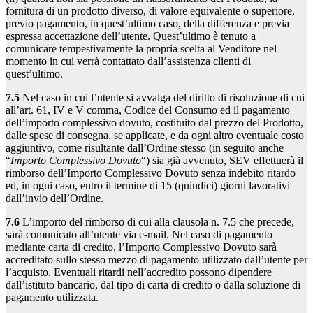
fornitura di un prodotto diverso, di valore equivalente o superiore,
previo pagamento, in quest’ultimo caso, della differenza e previa
espressa accettazione dell’utente. Quest’ultimo è tenuto a
comunicare tempestivamente la propria scelta al Venditore nel
momento in cui verrà contattato dall’assistenza clienti di
quest’ultimo.
7.5
Nel caso in cui l’utente si avvalga del diritto di risoluzione di cui
all’art. 61, IV e V comma, Codice del Consumo ed il pagamento
dell’importo complessivo dovuto, costituito dal prezzo del Prodotto,
dalle spese di consegna, se applicate, e da ogni altro eventuale costo
aggiuntivo, come risultante dall’Ordine stesso (in seguito anche
“
Importo Complessivo Dovuto
“) sia già avvenuto, SEV effettuerà il
rimborso dell’Importo Complessivo Dovuto senza indebito ritardo
ed, in ogni caso, entro il termine di 15 (quindici) giorni lavorativi
dall’invio dell’Ordine.
7.6
L’importo del rimborso di cui alla clausola n. 7.5 che precede,
sarà comunicato all’utente via e-mail. Nel caso di pagamento
mediante carta di credito, l’Importo Complessivo Dovuto sarà
accreditato sullo stesso mezzo di pagamento utilizzato dall’utente per
l’acquisto. Eventuali ritardi nell’accredito possono dipendere
dall’istituto bancario, dal tipo di carta di credito o dalla soluzione di
pagamento utilizzata.