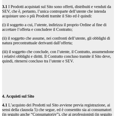
3.1
I Prodotti acquistati sul Sito sono offerti, distribuiti e venduti da
SEV, che è, pertanto, l’unica controparte dell’utente che intenda
acquistare uno o più Prodotti tramite il Sito ed è quindi:
(i) il soggetto a cui, l’utente, indirizza il proprio Ordine al fine di
accettare l’offerta e concludere il Contratto;
(ii) il soggetto che assume, nei confronti dell’utente, gli obblighi di
natura precontrattuale derivanti dall’offerta;
(iii) il soggetto che conclude, con l’utente, il Contratto, assumendone
i relativi obblighi e diritti. Il Contratto concluso tramite il Sito deve,
quindi, ritenersi concluso tra l’utente e SEV.
4. Acquisti sul Sito
4.1
L’acquisto dei Prodotti sul Sito avviene previa registrazione, ai
sensi della clausola 5) che segue, ed è consentito sia ai consumatori
(in seguito anche “Consumatori/e”), che ai professionisti (in seguito