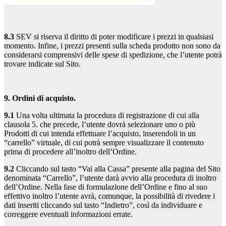
8.3
SEV si riserva il diritto di poter modificare i prezzi in qualsiasi
momento. Infine, i prezzi presenti sulla scheda prodotto non sono da
considerarsi comprensivi delle spese di spedizione, che l’utente potrà
trovare indicate sul Sito.
9. Ordini di acquisto.
9.1
Una volta ultimata la procedura di registrazione di cui alla
clausola 5. che precede, l’utente dovrà selezionare uno o più
Prodotti di cui intenda effettuare l’acquisto, inserendoli in un
“carrello” virtuale, di cui potrà sempre visualizzare il contenuto
prima di procedere all’inoltro dell’Ordine.
9.2
Cliccando sul tasto “Vai alla Cassa” presente alla pagina del Sito
denominata “Carrello”, l’utente darà avvio alla procedura di inoltro
dell’Ordine. Nella fase di formulazione dell’Ordine e fino al suo
effettivo inoltro l’utente avrà, comunque, la possibilità di rivedere i
dati inseriti cliccando sul tasto “Indietro”, così da individuare e
correggere eventuali informazioni errate.