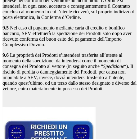
pretese nei confronti del Venditore ad alcun titolo. L’Ordine si
intenderà, in ogni caso, accettato e conseguentemente il Contratto
concluso al momento in cui l’utente riceverà, sul proprio indirizzo di
posta elettronica, la Conferma d’Ordine.
9.5
Nel caso di pagamento mediante carta di credito o bonifico
bancario, SEV effettuerà la spedizione dei Prodotti solo dopo aver
ricevuto conferma del buon esito del pagamento dell’Importo
Complessivo Dovuto.
9.6
La proprietà dei Prodotti s’intenderà trasferita all’utente al
momento della spedizione, da intendersi come il momento di
consegna del Prodotto al vettore (in seguito anche “
Spedizione
“). Il
rischio di perdita o danneggiamento dei Prodotti, per causa non
imputabile a SEV, invece, dovrà intendersi trasferito all’utente,
quando quest’ultimo, od un terzo dallo stesso designato e diverso dal
vettore, entra materialmente in possesso dei Prodotti.