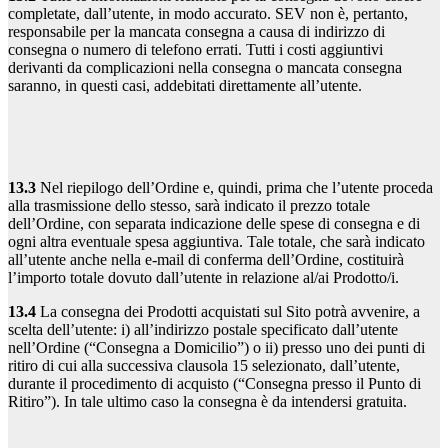
completate, dall’utente, in modo accurato. SEV non è, pertanto,
responsabile per la mancata consegna a causa di indirizzo di
consegna o numero di telefono errati. Tutti i costi aggiuntivi
derivanti da complicazioni nella consegna o mancata consegna
saranno, in questi casi, addebitati direttamente all’utente.
13.3
Nel riepilogo dell’Ordine e, quindi, prima che l’utente proceda
alla trasmissione dello stesso, sarà indicato il prezzo totale
dell’Ordine, con separata indicazione delle spese di consegna e di
ogni altra eventuale spesa aggiuntiva. Tale totale, che sarà indicato
all’utente anche nella e-mail di conferma dell’Ordine, costituirà
l’importo totale dovuto dall’utente in relazione al/ai Prodotto/i.
13.4
La consegna dei Prodotti acquistati sul Sito potrà avvenire, a
scelta dell’utente: i) all’indirizzo postale specificato dall’utente
nell’Ordine (“Consegna a Domicilio”) o ii) presso uno dei punti di
ritiro di cui alla successiva clausola 15 selezionato, dall’utente,
durante il procedimento di acquisto (“Consegna presso il Punto di
Ritiro”). In tale ultimo caso la consegna è da intendersi gratuita.