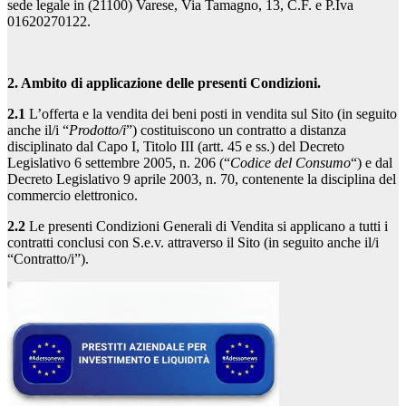
sede legale in (21100) Varese, Via Tamagno, 13, C.F. e P.Iva
01620270122.
2. Ambito di applicazione delle presenti Condizioni.
2.1
L’offerta e la vendita dei beni posti in vendita sul Sito (in seguito
anche il/i “
Prodotto/i
”) costituiscono un contratto a distanza
disciplinato dal Capo I, Titolo III (artt. 45 e ss.) del Decreto
Legislativo 6 settembre 2005, n. 206 (“
Codice del Consumo
“) e dal
Decreto Legislativo 9 aprile 2003, n. 70, contenente la disciplina del
commercio elettronico.
2.2
Le presenti Condizioni Generali di Vendita si applicano a tutti i
contratti conclusi con S.e.v. attraverso il Sito (in seguito anche il/i
“Contratto/i”).