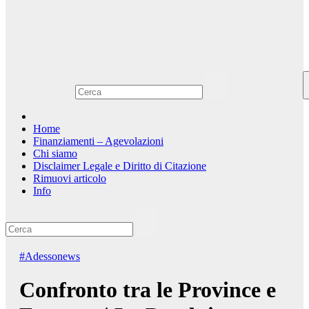
Home
Finanziamenti – Agevolazioni
Chi siamo
Disclaimer Legale e Diritto di Citazione
Rimuovi articolo
Info
#Adessonews
Confronto tra le Province e