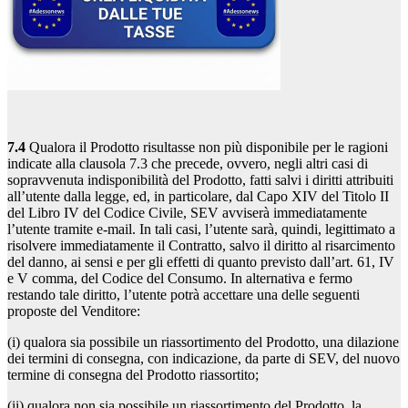
7.4
Qualora il Prodotto risultasse non più disponibile per le ragioni
indicate alla clausola 7.3 che precede, ovvero, negli altri casi di
sopravvenuta indisponibilità del Prodotto, fatti salvi i diritti attribuiti
all’utente dalla legge, ed, in particolare, dal Capo XIV del Titolo II
del Libro IV del Codice Civile, SEV avviserà immediatamente
l’utente tramite e-mail. In tali casi, l’utente sarà, quindi, legittimato a
risolvere immediatamente il Contratto, salvo il diritto al risarcimento
del danno, ai sensi e per gli effetti di quanto previsto dall’art. 61, IV
e V comma, del Codice del Consumo. In alternativa e fermo
restando tale diritto, l’utente potrà accettare una delle seguenti
proposte del Venditore:
(i) qualora sia possibile un riassortimento del Prodotto, una dilazione
dei termini di consegna, con indicazione, da parte di SEV, del nuovo
termine di consegna del Prodotto riassortito;
(ii) qualora non sia possibile un riassortimento del Prodotto, la