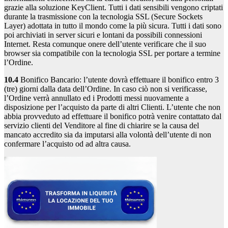
grazie alla soluzione KeyClient. Tutti i dati sensibili vengono criptati
durante la trasmissione con la tecnologia SSL (Secure Sockets
Layer) adottata in tutto il mondo come la più sicura. Tutti i dati sono
poi archiviati in server sicuri e lontani da possibili connessioni
Internet. Resta comunque onere dell’utente verificare che il suo
browser sia compatibile con la tecnologia SSL per portare a termine
l’Ordine.
10.4
Bonifico Bancario: l’utente dovrà effettuare il bonifico entro 3
(tre) giorni dalla data dell’Ordine. In caso ciò non si verificasse,
l’Ordine verrà annullato ed i Prodotti messi nuovamente a
disposizione per l’acquisto da parte di altri Clienti. L’utente che non
abbia provveduto ad effettuare il bonifico potrà venire contattato dal
servizio clienti del Venditore al fine di chiarire se la causa del
mancato accredito sia da imputarsi alla volontà dell’utente di non
confermare l’acquisto od ad altra causa.