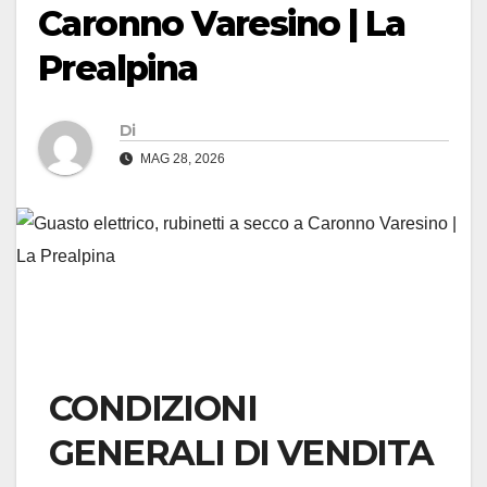
Caronno Varesino | La
Prealpina
Di
MAG 28, 2026
CONDIZIONI
GENERALI DI VENDITA