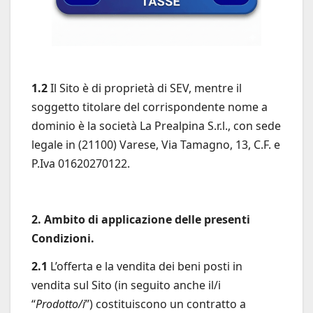
1.2
Il Sito è di proprietà di SEV, mentre il
soggetto titolare del corrispondente nome a
dominio è la società La Prealpina S.r.l., con sede
legale in (21100) Varese, Via Tamagno, 13, C.F. e
P.Iva 01620270122.
2. Ambito di applicazione delle presenti
Condizioni.
2.1
L’offerta e la vendita dei beni posti in
vendita sul Sito (in seguito anche il/i
“
Prodotto/i
”) costituiscono un contratto a