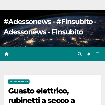
#Adessonews - #Finsubito -
Adessonews - Finsubito
#ADESSONEWS
Guasto elettrico,
rubinetti a secco a