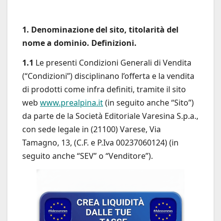
1. Denominazione del sito, titolarità del
nome a dominio. Definizioni.
1.1
Le presenti Condizioni Generali di Vendita
(“Condizioni”) disciplinano l’offerta e la vendita
di prodotti come infra definiti, tramite il sito
web
www.prealpina.it
(in seguito anche “Sito”)
da parte de la Società Editoriale Varesina S.p.a.,
con sede legale in (21100) Varese, Via
Tamagno, 13, (C.F. e P.Iva 00237060124) (in
seguito anche “SEV” o “Venditore”).