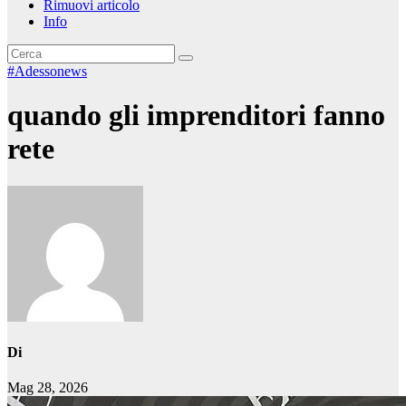
Rimuovi articolo
Info
#Adessonews
quando gli imprenditori fanno
rete
Di
Mag 28, 2026