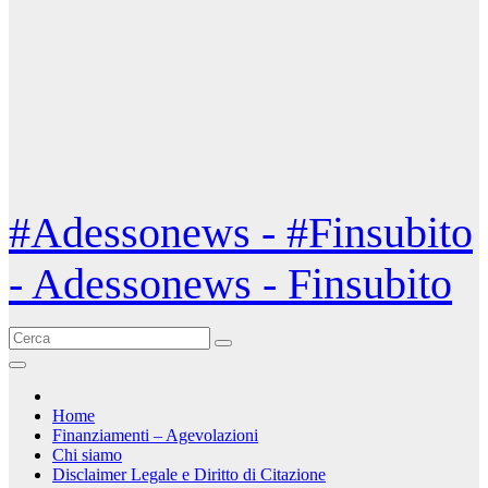
#Adessonews - #Finsubito
- Adessonews - Finsubito
Home
Finanziamenti – Agevolazioni
Chi siamo
Disclaimer Legale e Diritto di Citazione