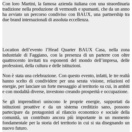
Con loro Martini, la famosa azienda italiana con una straordinaria
tradizione nella produzione di vermouth e spumanti, che da un anno
ha avviato un percorso condiviso con BAUX, una partnership tra
due brand internazionali di assoluta eccellenza.
Location dell’evento l’Head Quarter BAUX Casa, nella zona
industriale di Faggiano, con la presenza di un parterre con oltre
quattrocento invitati tra esponenti del mondo dell’impresa, delle
professioni, della cultura e delle istituzioni.
Non è stata una celebrazione. Con questo evento, infatti, le tre realtà
hanno scelto di condividere per una serata visione, relazioni ed
energie, per lanciare un forte messaggio al territorio su cui, in ambiti
e con modalità diverse, investono creando prosperità e occupazione.
Se gli imprenditori uniscono le proprie energie, supportati da
istituzioni proattive e da un sistema creditizio sano, possono
partecipare da protagonisti al rilancio economico e sociale della
comunità, un contributo ancora più importante in un momento
fondamentale per la storia del territorio in cui si sta disegnando un
nuovo futuro.