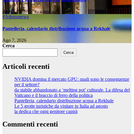
Ago 7, 2026
#Adessonews
Pantelleria, calendario distribuzione acqua a Rekhale
Ago 7, 2026
Cerca
Cerca
Articoli recenti
NVIDIA domina il mercato GPU: quali sono le conseguenze
per il settore?
da stabile abbandonato a ‘melting pot’ culturale. La difesa del
Vaticano e il braccio di ferro della politica
Pantelleria, calendario distribuzione acqua a Rekhale
Le 5 grotte turistiche da visitare in Italia ad agosto
la dedica che ogni genitore capirà
Commenti recenti