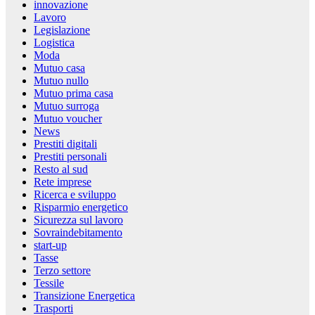
innovazione
Lavoro
Legislazione
Logistica
Moda
Mutuo casa
Mutuo nullo
Mutuo prima casa
Mutuo surroga
Mutuo voucher
News
Prestiti digitali
Prestiti personali
Resto al sud
Rete imprese
Ricerca e sviluppo
Risparmio energetico
Sicurezza sul lavoro
Sovraindebitamento
start-up
Tasse
Terzo settore
Tessile
Transizione Energetica
Trasporti