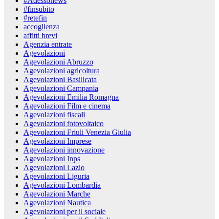
#Adessonews
#finsubito
#retefin
accoglienza
affitti brevi
Agenzia entrate
Agevolazioni
Agevolazioni Abruzzo
Agevolazioni agricoltura
Agevolazioni Basilicata
Agevolazioni Campania
Agevolazioni Emilia Romagna
Agevolazioni Film e cinema
Agevolazioni fiscali
Agevolazioni fotovoltaico
Agevolazioni Friuli Venezia Giulia
Agevolazioni Imprese
Agevolazioni innovazione
Agevolazioni Inps
Agevolazioni Lazio
Agevolazioni Liguria
Agevolazioni Lombardia
Agevolazioni Marche
Agevolazioni Nautica
Agevolazioni per il sociale