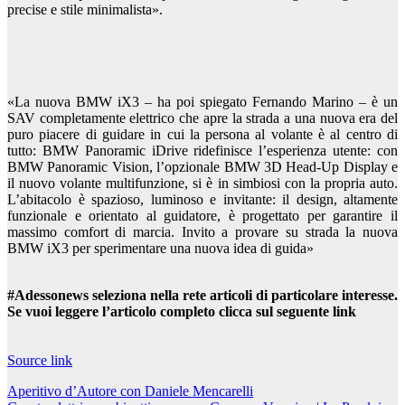
precise e stile minimalista».
«La nuova BMW iX3 – ha poi spiegato Fernando Marino – è un
SAV completamente elettrico che apre la strada a una nuova era del
puro piacere di guidare in cui la persona al volante è al centro di
tutto: BMW Panoramic iDrive ridefinisce l’esperienza utente: con
BMW Panoramic Vision, l’opzionale BMW 3D Head-Up Display e
il nuovo volante multifunzione, si è in simbiosi con la propria auto.
L’abitacolo è spazioso, luminoso e invitante: il design, altamente
funzionale e orientato al guidatore, è progettato per garantire il
massimo comfort di marcia. Invito a provare su strada la nuova
BMW iX3 per sperimentare una nuova idea di guida»
#Adessonews seleziona nella rete articoli di particolare interesse.
Se vuoi leggere l’articolo completo clicca sul seguente link
Source link
Navigazione
Aperitivo d’Autore con Daniele Mencarelli